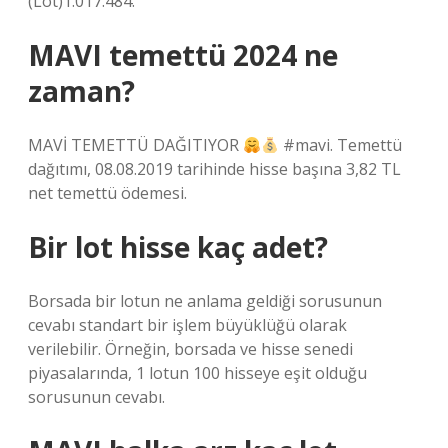
(Lot)1.017.484.
MAVI temettü 2024 ne
zaman?
MAVİ TEMETTÜ DAĞITIYOR
#mavi. Temettü
dağıtımı, 08.08.2019 tarihinde hisse başına 3,82 TL
net temettü ödemesi.
Bir lot hisse kaç adet?
Borsada bir lotun ne anlama geldiği sorusunun
cevabı standart bir işlem büyüklüğü olarak
verilebilir. Örneğin, borsada ve hisse senedi
piyasalarında, 1 lotun 100 hisseye eşit olduğu
sorusunun cevabı.