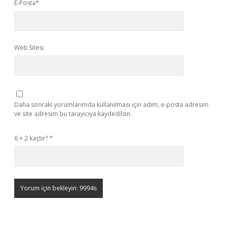
E-Posta*
Web Sitesi
Daha sonraki yorumlarımda kullanılması için adım, e-posta adresim
ve site adresim bu tarayıcıya kaydedilsin.
6 + 2 kaçtır?
*