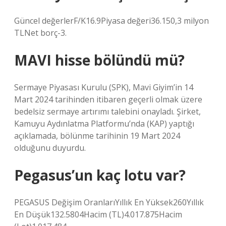
Güncel değerlerF/K16.9Piyasa değeri36.150,3 milyon
TLNet borç-3.
MAVI hisse bölündü mü?
Sermaye Piyasası Kurulu (SPK), Mavi Giyim’in 14
Mart 2024 tarihinden itibaren geçerli olmak üzere
bedelsiz sermaye artırımı talebini onayladı. Şirket,
Kamuyu Aydınlatma Platformu’nda (KAP) yaptığı
açıklamada, bölünme tarihinin 19 Mart 2024
olduğunu duyurdu.
Pegasus’un kaç lotu var?
PEGASUS Değişim OranlarıYıllık En Yüksek260Yıllık
En Düşük132.5804Hacim (TL)4.017.875Hacim