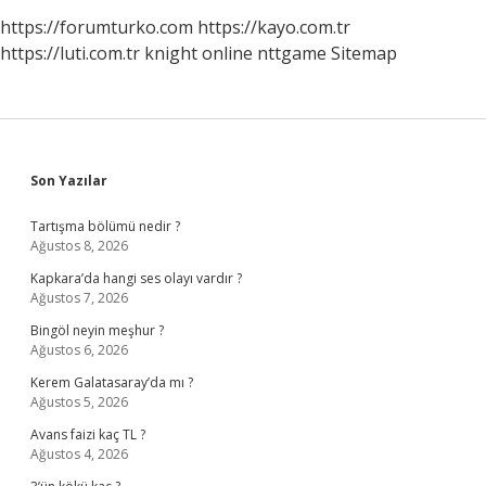
https://forumturko.com
https://kayo.com.tr
https://luti.com.tr
knight online
nttgame
Sitemap
Sidebar
Son Yazılar
Tartışma bölümü nedir ?
Ağustos 8, 2026
Kapkara’da hangi ses olayı vardır ?
Ağustos 7, 2026
Bingöl neyin meşhur ?
Ağustos 6, 2026
Kerem Galatasaray’da mı ?
Ağustos 5, 2026
Avans faizi kaç TL ?
Ağustos 4, 2026