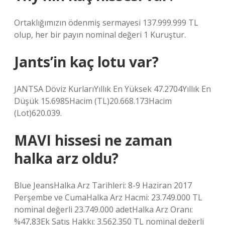
Ortaklığımızın ödenmiş sermayesi 137.999.999 TL
olup, her bir payın nominal değeri 1 Kuruştur.
Jants’in kaç lotu var?
JANTSA Döviz KurlarıYıllık En Yüksek 47.2704Yıllık En
Düşük 15.6985Hacim (TL)20.668.173Hacim
(Lot)620.039.
MAVI hissesi ne zaman
halka arz oldu?
Blue JeansHalka Arz Tarihleri: 8-9 Haziran 2017
Perşembe ve CumaHalka Arz Hacmi: 23.749.000 TL
nominal değerli 23.749.000 adetHalka Arz Oranı:
%47,83Ek Satış Hakkı: 3.562.350 TL nominal değerli