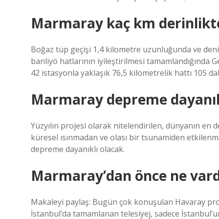
Marmaray kaç km derinlikt
Boğaz tüp geçişi 1,4 kilometre uzunluğunda ve deni
banliyö hatlarının iyileştirilmesi tamamlandığında 
42 istasyonla yaklaşık 76,5 kilometrelik hattı 105 d
Marmaray depreme dayanık
Yüzyılın projesi olarak nitelendirilen, dünyanın en 
küresel ısınmadan ve olası bir tsunamiden etkilen
depreme dayanıklı olacak.
Marmaray’dan önce ne vard
Makaleyi paylaş: Bugün çok konuşulan Havaray proje
İstanbul’da tamamlanan telesiyej, sadece İstanbul’un