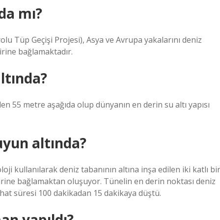
nda mı?
olu Tüp Geçişi Projesi), Asya ve Avrupa yakalarını deniz
birine bağlamaktadır.
ltında?
en 55 metre aşağıda olup dünyanın en derin su altı yapısı
uyun altında?
i kullanılarak deniz tabanının altına inşa edilen iki katlı bi
rbirine bağlamaktan oluşuyor. Tünelin en derin noktası deniz
hat süresi 100 dakikadan 15 dakikaya düştü.
an yapıldı?