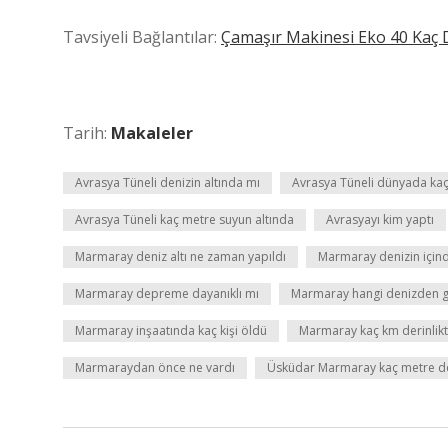
Tavsiyeli Bağlantılar:
Çamaşır Makinesi Eko 40 Kaç 
Tarih:
Makaleler
Avrasya Tüneli denizin altında mı
Avrasya Tüneli dünyada kaç
Avrasya Tüneli kaç metre suyun altında
Avrasyayı kim yaptı
Marmaray deniz altı ne zaman yapıldı
Marmaray denizin içind
Marmaray depreme dayanıklı mı
Marmaray hangi denizden g
Marmaray inşaatında kaç kişi öldü
Marmaray kaç km derinlik
Marmaraydan önce ne vardı
Üsküdar Marmaray kaç metre de