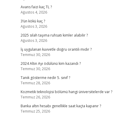
Avans faizi kaç TL ?
Ağustos 4, 2026
3’ün kökü kaç ?
Ağustos 3, 2026
2025 silah taşıma ruhsatı kimler alabilir ?
Ağustos 3, 2026
İş uygulanan kuvvetle doğru orantılı mıdır ?
Temmuz 30, 2026
2024 Altın Ayı ödülünü kim kazandı ?
Temmuz 30, 2026
Tanık gösterme nedir 5. sınıf ?
Temmuz 28, 2026
Kozmetik teknolojisi bölümü hangi üniversitelerde var ?
Temmuz 26, 2026
Banka altın hesabı genellikle saat kaçta kapanır ?
Temmuz 25, 2026