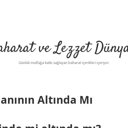
aharat ve Lezzet Dünya
Günlük mutfağa katkı sağlayan baharat içerikleri içeriyor.
anının Altında Mı