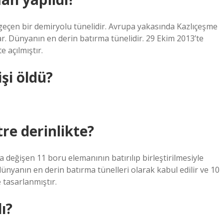
geçen bir demiryolu tünelidir. Avrupa yakasında Kazlıçeşme
ar. Dünyanın en derin batırma tünelidir. 29 Ekim 2013’te
 açılmıştır.
şi öldü?
e derinlikte?
a değişen 11 boru elemanının batırılıp birleştirilmesiyle
dünyanın en derin batırma tünelleri olarak kabul edilir ve 10
tasarlanmıştır.
ı?