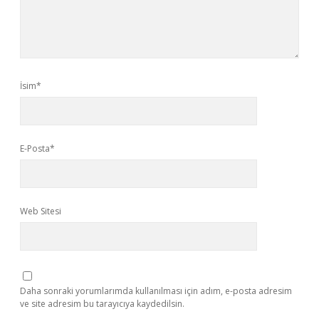
İsim*
E-Posta*
Web Sitesi
Daha sonraki yorumlarımda kullanılması için adım, e-posta adresim
ve site adresim bu tarayıcıya kaydedilsin.