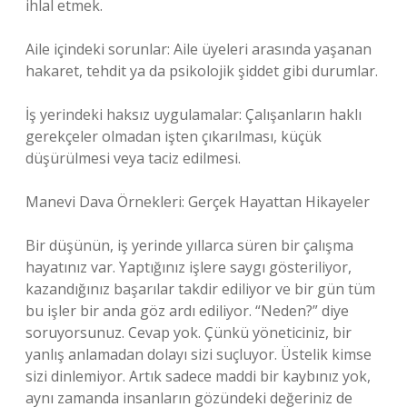
ihlal etmek.
Aile içindeki sorunlar: Aile üyeleri arasında yaşanan
hakaret, tehdit ya da psikolojik şiddet gibi durumlar.
İş yerindeki haksız uygulamalar: Çalışanların haklı
gerekçeler olmadan işten çıkarılması, küçük
düşürülmesi veya taciz edilmesi.
Manevi Dava Örnekleri: Gerçek Hayattan Hikayeler
Bir düşünün, iş yerinde yıllarca süren bir çalışma
hayatınız var. Yaptığınız işlere saygı gösteriliyor,
kazandığınız başarılar takdir ediliyor ve bir gün tüm
bu işler bir anda göz ardı ediliyor. “Neden?” diye
soruyorsunuz. Cevap yok. Çünkü yöneticiniz, bir
yanlış anlamadan dolayı sizi suçluyor. Üstelik kimse
sizi dinlemiyor. Artık sadece maddi bir kaybınız yok,
aynı zamanda insanların gözündeki değeriniz de