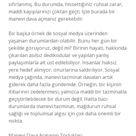
sıfırlanmış. Bu durumda, hissettiğiniz ruhsal zarar,
maddi kayıplarınızı çoktan geçti. İşte burada bir
manevi dava açmanız gerekebilir.
Bir başka örnek de sosyal medya üzerinden
yaşanan durumlardan olabilir. Bunu her gün bir
şekilde görüyoruz, değil mi? Birinin hayatı, hakkında
çıkarılan asılsız dedikodular ve yapılan yanlış
paylaşımlarla alt üst edilebiliyor. İnsanlar haksız
yere hedef alınıyor, onurlarına saldırılıyor. Sosyal
medya çağında, manevi tazminat davaları artık
giderek daha fazla gündemde. Örneğin, bir kişinin
itibarının zedelenmesi, yalnızca maddi bir tazminatla
geçiştirilebilecek bir durum değil. Hatta bazı
durumlarda manevi tazminat, mağdurun ruhsal
sağlığı ve toplumsal algısı için çok daha önemli bir
nokta.
Manevi Dava Açmanın Zorlukları