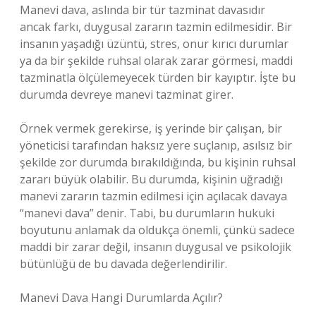
Manevi dava, aslında bir tür tazminat davasıdır
ancak farkı, duygusal zararın tazmin edilmesidir. Bir
insanın yaşadığı üzüntü, stres, onur kırıcı durumlar
ya da bir şekilde ruhsal olarak zarar görmesi, maddi
tazminatla ölçülemeyecek türden bir kayıptır. İşte bu
durumda devreye manevi tazminat girer.
Örnek vermek gerekirse, iş yerinde bir çalışan, bir
yöneticisi tarafından haksız yere suçlanıp, asılsız bir
şekilde zor durumda bırakıldığında, bu kişinin ruhsal
zararı büyük olabilir. Bu durumda, kişinin uğradığı
manevi zararın tazmin edilmesi için açılacak davaya
“manevi dava” denir. Tabi, bu durumların hukuki
boyutunu anlamak da oldukça önemli, çünkü sadece
maddi bir zarar değil, insanın duygusal ve psikolojik
bütünlüğü de bu davada değerlendirilir.
Manevi Dava Hangi Durumlarda Açılır?