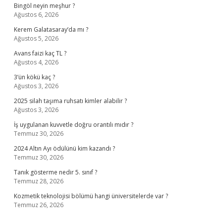
Bingöl neyin meşhur ?
Ağustos 6, 2026
Kerem Galatasaray’da mı ?
Ağustos 5, 2026
Avans faizi kaç TL ?
Ağustos 4, 2026
3’ün kökü kaç ?
Ağustos 3, 2026
2025 silah taşıma ruhsatı kimler alabilir ?
Ağustos 3, 2026
İş uygulanan kuvvetle doğru orantılı mıdır ?
Temmuz 30, 2026
2024 Altın Ayı ödülünü kim kazandı ?
Temmuz 30, 2026
Tanık gösterme nedir 5. sınıf ?
Temmuz 28, 2026
Kozmetik teknolojisi bölümü hangi üniversitelerde var ?
Temmuz 26, 2026