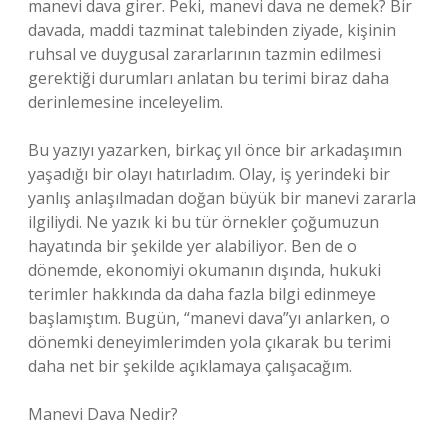
manevi dava girer. Peki, manevi dava ne demek? Bir
davada, maddi tazminat talebinden ziyade, kişinin
ruhsal ve duygusal zararlarının tazmin edilmesi
gerektiği durumları anlatan bu terimi biraz daha
derinlemesine inceleyelim.
Bu yazıyı yazarken, birkaç yıl önce bir arkadaşımın
yaşadığı bir olayı hatırladım. Olay, iş yerindeki bir
yanlış anlaşılmadan doğan büyük bir manevi zararla
ilgiliydi. Ne yazık ki bu tür örnekler çoğumuzun
hayatında bir şekilde yer alabiliyor. Ben de o
dönemde, ekonomiyi okumanın dışında, hukuki
terimler hakkında da daha fazla bilgi edinmeye
başlamıştım. Bugün, “manevi dava”yı anlarken, o
dönemki deneyimlerimden yola çıkarak bu terimi
daha net bir şekilde açıklamaya çalışacağım.
Manevi Dava Nedir?