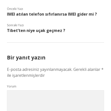
Önceki Yazı
IMEI atılan telefon sıfırlanırsa IMEI gider mi ?
Sonraki Yazı
Tibet’ten niye uçak geçmez ?
Bir yanıt yazın
E-posta adresiniz yayınlanmayacak.
Gerekli alanlar
*
ile işaretlenmişlerdir
Yorum