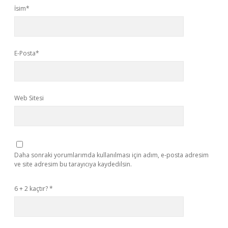
İsim*
E-Posta*
Web Sitesi
Daha sonraki yorumlarımda kullanılması için adım, e-posta adresim
ve site adresim bu tarayıcıya kaydedilsin.
6 + 2 kaçtır?
*