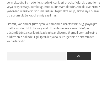
vermektedir. Bu nedenle, sitedeki içerikleri proaktif olarak denetleme
veya araştırma yükümlülüğümüz bulunmamaktadır. Ancak, üyelerimiz
yazdıkları içeriklerin sorumluluğunu taşımakta olup, siteye üye olarak
bu sorumluluğu kabul etmiş sayılırlar.
Sitemiz, kar amacı gütmeyen ve tamamen ücretsiz bir bilgi paylaşım
platformudur. Hukuka ve yasal düzenlemelere aykırı olduğunu
düşündüğünüz içerikleri,
backlinkpanelicomtr@gmail.com
adresine
bildirmeniz halinde, ilgili içerikler yasal süre içerisinde sitemizden
kaldırılacaktır.
Arama
i casino