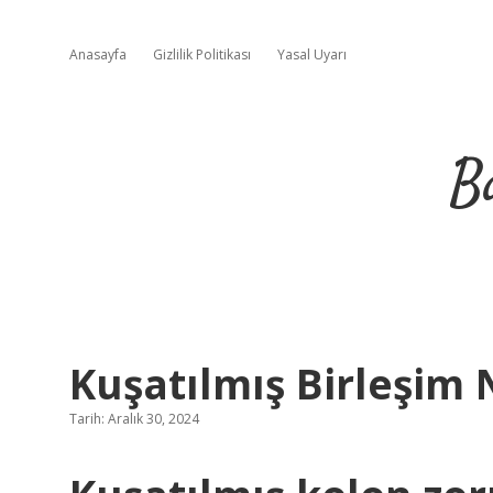
Anasayfa
Gizlilik Politikası
Yasal Uyarı
B
Kuşatılmış Birleşim 
Tarih: Aralık 30, 2024