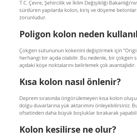
T.C. Çevre, Şehircilik ve İklim Değişikliği Bakanlığı’nı
sürdüren yapılarda kolon, kiriş ve döşeme betonla
zorunludur.
Poligon kolon neden kullanıl
Çokgen sütununun kökenini değiştirmek için “Origin
herhangi bir açıda olabilir. Bu nedenle, bir çokgen 
açıdaki köşe noktalarını belirlemek çok avantajlıdır.
Kısa kolon nasıl önlenir?
Deprem sırasında öngörülemeyen kısa kolon oluşum
dolgu duvarlarına yük aktarımını önleyebilirsiniz. B
ofsetinden daha büyük boşluklar bırakarak yapabili
Kolon kesilirse ne olur?