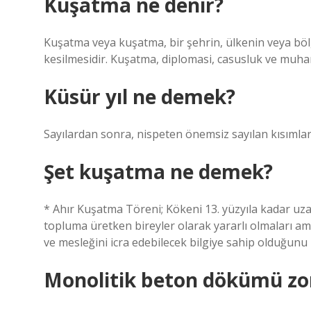
Kuşatma ne denir?
Kuşatma veya kuşatma, bir şehrin, ülkenin veya bölge
kesilmesidir. Kuşatma, diplomasi, casusluk ve muhar
Küsür yıl ne demek?
Sayılardan sonra, nispeten önemsiz sayılan kısımlar 
Şet kuşatma ne demek?
* Ahır Kuşatma Töreni; Kökeni 13. yüzyıla kadar uzan
topluma üretken bireyler olarak yararlı olmaları ama
ve mesleğini icra edebilecek bilgiye sahip olduğunu 
Monolitik beton dökümü zo