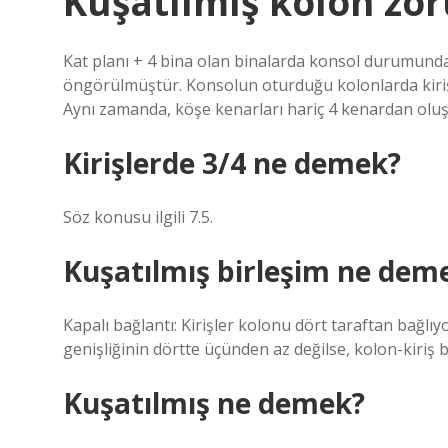
Kuşatılmış kolon zo
Kat planı + 4 bina olan binalarda konsol durumund
öngörülmüştür. Konsolun oturduğu kolonlarda kiriş
Aynı zamanda, köşe kenarları hariç 4 kenardan oluşa
Kirişlerde 3/4 ne demek?
Söz konusu ilgili 7.5.
Kuşatılmış birleşim ne dem
Kapalı bağlantı: Kirişler kolonu dört taraftan bağlıy
genişliğinin dörtte üçünden az değilse, kolon-kiriş ba
Kuşatılmış ne demek?