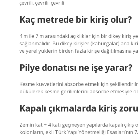
çevrili, çevrili, çevrili
Kaç metrede bir kiriş olur?
4 m ile 7 m arasındaki açıklıklar için bir dikey kiriş y
sağlanmalıdır. Bu dikey kirişler (kaburgalar) ana kiri
ve yerel yüklerin birden fazla kirişe dağıtılmasına ya
Pilye donatısı ne işe yarar?
Kesme kuvvetlerini absorbe etmek için şekillendirilmi
bükülerek kesme gerilimlerini absorbe etmesiyle oluş
Kapalı çıkmalarda kiriş zor
Zemin kat + 4 katı geçmeyen yapılarda kapalı çıkış
kolonların, ekli Türk Yapı Yönetmeliği Esasları’nın 7