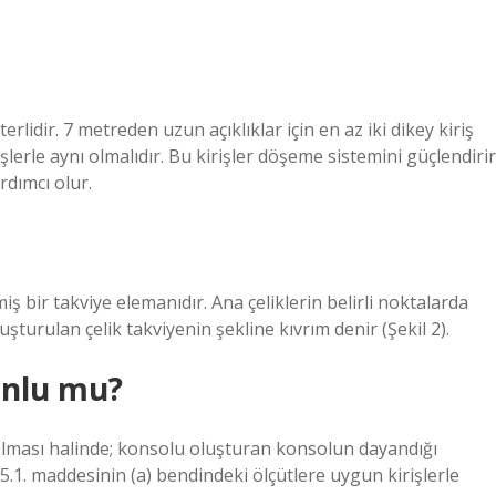
eterlidir. 7 metreden uzun açıklıklar için en az iki dikey kiriş
şlerle aynı olmalıdır. Bu kirişler döşeme sistemini güçlendirir
rdımcı olur.
ş bir takviye elemanıdır. Ana çeliklerin belirli noktalarda
turulan çelik takviyenin şekline kıvrım denir (Şekil 2).
unlu mu?
 olması halinde; konsolu oluşturan konsolun dayandığı
.5.1. maddesinin (a) bendindeki ölçütlere uygun kirişlerle