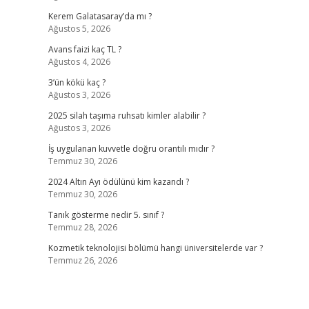
Kerem Galatasaray’da mı ?
Ağustos 5, 2026
Avans faizi kaç TL ?
Ağustos 4, 2026
3’ün kökü kaç ?
Ağustos 3, 2026
2025 silah taşıma ruhsatı kimler alabilir ?
Ağustos 3, 2026
İş uygulanan kuvvetle doğru orantılı mıdır ?
Temmuz 30, 2026
2024 Altın Ayı ödülünü kim kazandı ?
Temmuz 30, 2026
Tanık gösterme nedir 5. sınıf ?
Temmuz 28, 2026
Kozmetik teknolojisi bölümü hangi üniversitelerde var ?
Temmuz 26, 2026