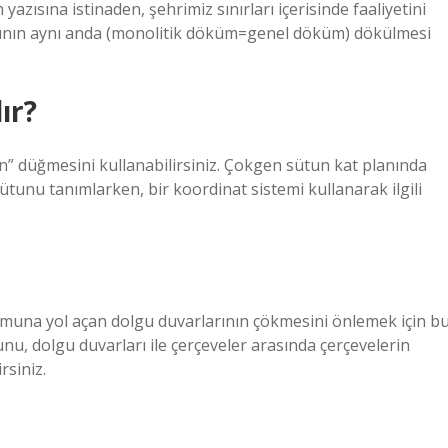
n yazısına istinaden, şehrimiz sınırları içerisinde faaliyetini
rının aynı anda (monolitik döküm=genel döküm) dökülmesi
ır?
” düğmesini kullanabilirsiniz. Çokgen sütun kat planında
sütunu tanımlarken, bir koordinat sistemi kullanarak ilgili
una yol açan dolgu duvarlarının çökmesini önlemek için b
unu, dolgu duvarları ile çerçeveler arasında çerçevelerin
rsiniz.