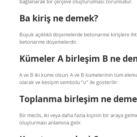
bağlanarak bir çerçeve oluşturulması zorunludur.
Ba kiriş ne demek?
Büyük açıklıklı döşemelerde betonarme kirişlere ih
betonarme döşemelerdir.
Kümeler A birleşim B ne d
A ve B iki küme olsun. A ve B kümelerinin tüm elem
olarak ve kesişim sembolü “∪” ile gösterilir:
Toplanma birleşim ne deme
Bir meclis, iki veya daha fazla kişinin bir araya gel
oluşturması anlamına gelir.