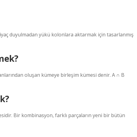
tiyaç duyulmadan yükü kolonlara aktarmak için tasarlanmış
emek?
anlarından oluşan kümeye birleşim kümesi denir. A ∩ B
k?
mesidir. Bir kombinasyon, farklı parçaların yeni bir bütün