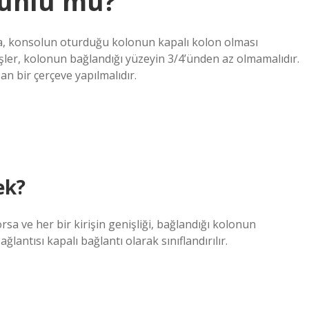
runlu mu?
a, konsolun oturduğu kolonun kapalı kolon olması
ler, kolonun bağlandığı yüzeyin 3/4’ünden az olmamalıdır.
n bir çerçeve yapılmalıdır.
ek?
orsa ve her bir kirişin genişliği, bağlandığı kolonun
ğlantısı kapalı bağlantı olarak sınıflandırılır.