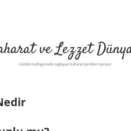
aharat ve Lezzet Dünya
Günlük mutfağa katkı sağlayan baharat içerikleri içeriyor.
Nedir