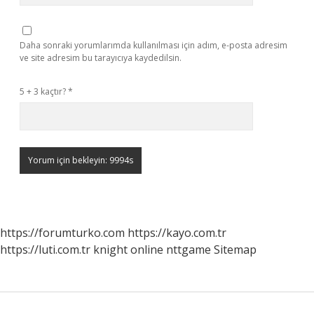
Daha sonraki yorumlarımda kullanılması için adım, e-posta adresim
ve site adresim bu tarayıcıya kaydedilsin.
5 + 3 kaçtır?
*
https://forumturko.com
https://kayo.com.tr
https://luti.com.tr
knight online
nttgame
Sitemap