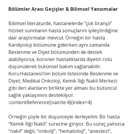
Bölümler Arası Geçişler & Bilimsel Yansımalar
Bilimsel literatürde, hastanelerde “çok branşlı”
hizmet sunmanın hasta sonuçlarını iyileştirdiğine
dair araştırmalar mevcut. Örneğin bir hasta
Kardiyoloji bölümüne giderken aynı zamanda
Beslenme ve Diyet bölümünden de destek
alabiliyorsa, koroner hastalıklarda diyetin rolü
düşünülerek bütünsel bakım sağlanabilir.
Koru Hastanesi’nin bölüm listesinde Beslenme ve
Diyet, Medikal Onkoloji, Kemik İliği Nakli Merkezi
gibi ileri alanların birlikte yer alması bu bütüncül
sağlık yaklaşımını destekliyor.
:contentReference[oaicite:4]{index=4}
Örneğin şöyle bir düşünceyle ilerleyelim: Bir hasta
“Kemik İliği Nakli” sürecine giriyor. Bu süreç yalnızca
“nakil” değil, “onkolji”, “hematoloji”, “anestezi”,