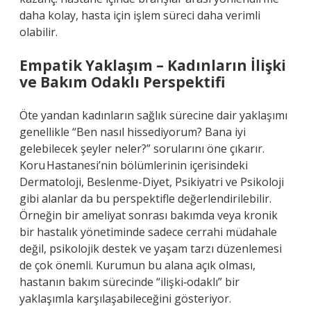
daha kolay, hasta için işlem süreci daha verimli
olabilir.
Empatik Yaklaşım – Kadınların İlişki
ve Bakım Odaklı Perspektifi
Öte yandan kadınların sağlık sürecine dair yaklaşımı
genellikle “Ben nasıl hissediyorum? Bana iyi
gelebilecek şeyler neler?” sorularını öne çıkarır.
Koru Hastanesi’nin bölümlerinin içerisindeki
Dermatoloji, Beslenme-Diyet, Psikiyatri ve Psikoloji
gibi alanlar da bu perspektifle değerlendirilebilir.
Örneğin bir ameliyat sonrası bakımda veya kronik
bir hastalık yönetiminde sadece cerrahi müdahale
değil, psikolojik destek ve yaşam tarzı düzenlemesi
de çok önemli. Kurumun bu alana açık olması,
hastanın bakım sürecinde “ilişki‑odaklı” bir
yaklaşımla karşılaşabileceğini gösteriyor.