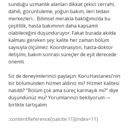
sunduğu uzmanlık alanları dikkat çekici: cerrahi,
dahili, görüntüleme, yoğun bakım, ileri tedavi
merkezleri… Bilimsel merakla baktığımızda bu
çeşitlilik, hasta bakımının daha kapsamlı
olabileceğini düşündürüyor. Fakat burada akılda
kalması gereken şey; kalite her zaman bölüm
sayısıyla ölçülmez. Koordinasyon, hasta‑doktor
iletişimi, bakım sonrası süreçler de eşit derecede
önemli.
Siz de deneyimlerinizi paylaşın: Koru Hastanesi’nin
bir bölümünden hizmet aldınız mı? Hizmet kalitesi
nasıldı? “Bölüm çok ama süreç karmaşık mı?” diye
düşündünüz mü? Yorumlarınızı bekliyorum —
birlikte tartışalım.
::contentReference[oaicite:11]{index=11}