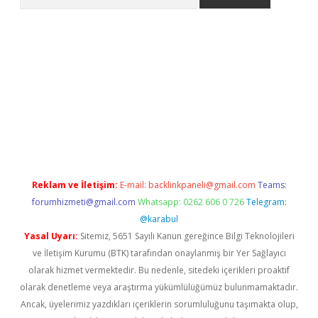
i casino
Reklam ve İletişim:
E-mail:
backlinkpaneli@gmail.com
Teams:
forumhizmeti@gmail.com
Whatsapp: 0262 606 0 726
Telegram:
@karabul
Yasal Uyarı:
Sitemiz, 5651 Sayılı Kanun gereğince Bilgi Teknolojileri
ve İletişim Kurumu (BTK) tarafından onaylanmış bir Yer Sağlayıcı
olarak hizmet vermektedir. Bu nedenle, sitedeki içerikleri proaktif
olarak denetleme veya araştırma yükümlülüğümüz bulunmamaktadır.
Ancak, üyelerimiz yazdıkları içeriklerin sorumluluğunu taşımakta olup,