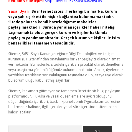
Reklam ve İletişim:
Skype: live:.cid.575569c608265c69
Yasal Uyarı:
Bu internet sitesi, herhangi bir marka, kurum
veya şahıs şirketi ile hiçbir bağlantısı bulunmamaktadır.
Sitede yalnızca kendi hazırladığımız makaleler
paylaşılmaktadır. Burada yer alan içerikler haber niteliği
taşımamakta olup, gerçek kurum ve kişiler hakkında
paylaşım yapılmamaktadır. Gerçek kurum ve kişiler ile isim
benzerlikleri tamamen tesadüfidir.
Sitemiz, 5651 Sayılı Kanun gereğince Bilgi Teknolojileri ve İletişim
Kurumu (BTK) tarafından onaylanmış bir Yer Sağlayıcı olarak hizmet
vermektedir. Bu nedenle, sitedeki içerikleri proaktif olarak denetleme
veya araştırma yükümlülüğümüz bulunmamaktadır. Ancak, üyelerimiz
yazdıkları içeriklerin sorumluluğunu taşımakta olup, siteye üye olarak
bu sorumluluğu kabul etmiş sayılırlar.
Sitemiz, kar amacı gütmeyen ve tamamen ücretsiz bir bilgi paylaşım
platformudur. Hukuka ve yasal düzenlemelere aykırı olduğunu
düşündüğünüz içerikleri,
backlinkpanelicomtr@gmail.com
adresine
bildirmeniz halinde, ilgili içerikler yasal süre içerisinde sitemizden
kaldırılacaktır.
Arama