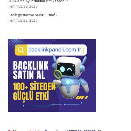
2024 Altın Ayı ödülünü kim kazandı ?
Temmuz 30, 2026
Tanık gösterme nedir 5. sınıf ?
Temmuz 28, 2026