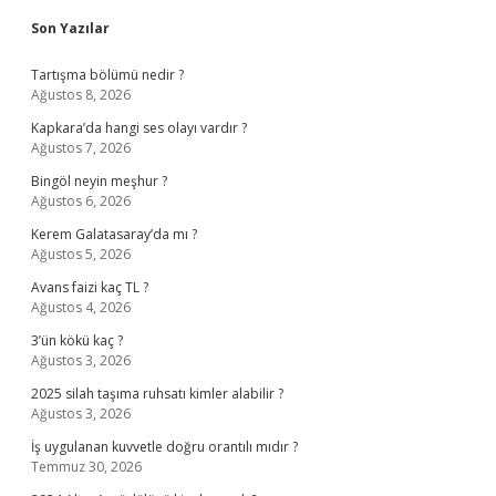
Sidebar
Son Yazılar
Tartışma bölümü nedir ?
Ağustos 8, 2026
Kapkara’da hangi ses olayı vardır ?
Ağustos 7, 2026
Bingöl neyin meşhur ?
Ağustos 6, 2026
Kerem Galatasaray’da mı ?
Ağustos 5, 2026
Avans faizi kaç TL ?
Ağustos 4, 2026
3’ün kökü kaç ?
Ağustos 3, 2026
2025 silah taşıma ruhsatı kimler alabilir ?
Ağustos 3, 2026
İş uygulanan kuvvetle doğru orantılı mıdır ?
Temmuz 30, 2026