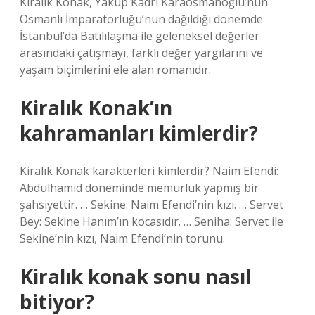
Kiralık Konak, Yakup Kadri Karaosmanoğlu’nun
Osmanlı İmparatorluğu’nun dağıldığı dönemde
İstanbul’da Batılılaşma ile geleneksel değerler
arasındaki çatışmayı, farklı değer yargılarını ve
yaşam biçimlerini ele alan romanıdır.
Kiralık Konak’ın
kahramanları kimlerdir?
Kiralık Konak karakterleri kimlerdir? Naim Efendi:
Abdülhamid döneminde memurluk yapmış bir
şahsiyettir. … Sekine: Naim Efendi’nin kızı. … Servet
Bey: Sekine Hanım’ın kocasıdır. … Seniha: Servet ile
Sekine’nin kızı, Naim Efendi’nin torunu.
Kiralık konak sonu nasıl
bitiyor?