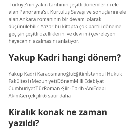
Türkiye’nin yakın tarihinin çeşitli dönemlerini ele
alan Panorama’sı, Kurtuluş Savaşı ve sonuçlarını ele
alan Ankara romanının bir devamı olarak
düşünülebilir. Yazar bu kitapta çok partili döneme
geçişin çeşitli özelliklerini ve devrimi çevreleyen
heyecanın azalmasını anlatıyor.
Yakup Kadri hangi dönem?
Yakup Kadri KaraosmanoğluEğitimİstanbul Hukuk
Fakültesi (Mezuniyet)DönemMilli Edebiyat ·
CumhuriyetTürRoman ·Şiir ·Tarih ·AnıEdebi
AkımGerçekçilik6 satır daha
Kiralık konak ne zaman
yazıldı?