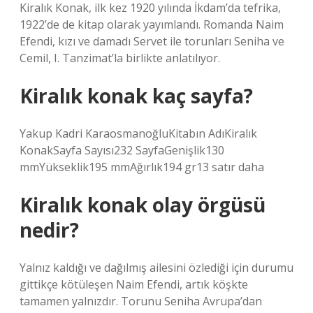
Kiralık Konak, ilk kez 1920 yılında İkdam’da tefrika,
1922’de de kitap olarak yayımlandı. Romanda Naim
Efendi, kızı ve damadı Servet ile torunları Seniha ve
Cemil, I. Tanzimat’la birlikte anlatılıyor.
Kiralık konak kaç sayfa?
Yakup Kadri KaraosmanoğluKitabın AdıKiralık
KonakSayfa Sayısı232 SayfaGenişlik130
mmYükseklik195 mmAğırlık194 gr13 satır daha
Kiralık konak olay örgüsü
nedir?
Yalnız kaldığı ve dağılmış ailesini özlediği için durumu
gittikçe kötüleşen Naim Efendi, artık köşkte
tamamen yalnızdır. Torunu Seniha Avrupa’dan