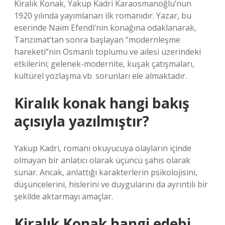
Kiralık Konak, Yakup Kadri Karaosmanoğlu’nun
1920 yılında yayımlanan ilk romanıdır. Yazar, bu
eserinde Naim Efendi’nin konağına odaklanarak,
Tanzimat’tan sonra başlayan “modernleşme
hareketi”nin Osmanlı toplumu ve ailesi üzerindeki
etkilerini; gelenek-modernite, kuşak çatışmaları,
kültürel yozlaşma vb. sorunları ele almaktadır.
Kiralık konak hangi bakış
açısıyla yazılmıştır?
Yakup Kadri, romanı okuyucuya olayların içinde
olmayan bir anlatıcı olarak üçüncü şahıs olarak
sunar. Ancak, anlattığı karakterlerin psikolojisini,
düşüncelerini, hislerini ve duygularını da ayrıntılı bir
şekilde aktarmayı amaçlar.
Kiralık Konak hangi edebi