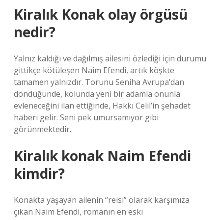
Kiralık Konak olay örgüsü
nedir?
Yalnız kaldığı ve dağılmış ailesini özlediği için durumu
gittikçe kötüleşen Naim Efendi, artık köşkte
tamamen yalnızdır. Torunu Seniha Avrupa’dan
döndüğünde, kolunda yeni bir adamla onunla
evleneceğini ilan ettiğinde, Hakkı Celil’in şehadet
haberi gelir. Seni pek umursamıyor gibi
görünmektedir.
Kiralık konak Naim Efendi
kimdir?
Konakta yaşayan ailenin “reisi” olarak karşımıza
çıkan Naim Efendi, romanın en eski