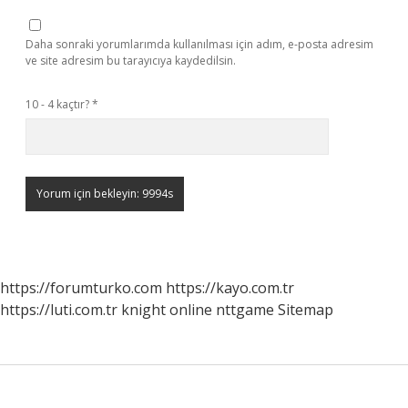
Daha sonraki yorumlarımda kullanılması için adım, e-posta adresim
ve site adresim bu tarayıcıya kaydedilsin.
10 - 4 kaçtır?
*
https://forumturko.com
https://kayo.com.tr
https://luti.com.tr
knight online
nttgame
Sitemap