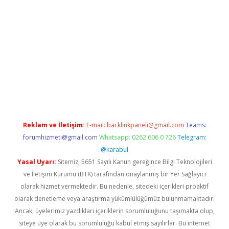
asino
Reklam ve İletişim:
E-mail:
backlinkpaneli@gmail.com
Teams:
forumhizmeti@gmail.com
Whatsapp: 0262 606 0 726
Telegram:
@karabul
Yasal Uyarı:
Sitemiz, 5651 Sayılı Kanun gereğince Bilgi Teknolojileri
ve İletişim Kurumu (BTK) tarafından onaylanmış bir Yer Sağlayıcı
olarak hizmet vermektedir. Bu nedenle, sitedeki içerikleri proaktif
olarak denetleme veya araştırma yükümlülüğümüz bulunmamaktadır.
Ancak, üyelerimiz yazdıkları içeriklerin sorumluluğunu taşımakta olup,
siteye üye olarak bu sorumluluğu kabul etmiş sayılırlar. Bu internet