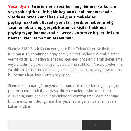
Yasal Uyarı:
Bu internet sitesi, herhangi bir marka, kurum
veya şahıs şirketi ile hiçbir bağlantısı bulunmamaktadır.
Sitede yalnızca kendi hazırladığımız makaleler
paylaşılmaktadır. Burada yer alan içerikler haber niteliği
taşımamakta olup, gerçek kurum ve kişiler hakkında
paylaşım yapılmamaktadır. Gerçek kurum ve kişiler ile isim
benzerlikleri tamamen tesadüfidir.
Sitemiz, 5651 Sayılı Kanun gereğince Bilgi Teknolojileri ve İletişim
Kurumu (BTK) tarafından onaylanmış bir Yer Sağlayıcı olarak hizmet
vermektedir. Bu nedenle, sitedeki içerikleri proaktif olarak denetleme
veya araştırma yükümlülüğümüz bulunmamaktadır. Ancak, üyelerimiz
yazdıkları içeriklerin sorumluluğunu taşımakta olup, siteye üye olarak
bu sorumluluğu kabul etmiş sayılırlar.
Sitemiz, kar amacı gütmeyen ve tamamen ücretsiz bir bilgi paylaşım
platformudur. Hukuka ve yasal düzenlemelere aykırı olduğunu
düşündüğünüz içerikleri,
backlinkpanelicomtr@gmail.com
adresine
bildirmeniz halinde, ilgili içerikler yasal süre içerisinde sitemizden
kaldırılacaktır.
Arama