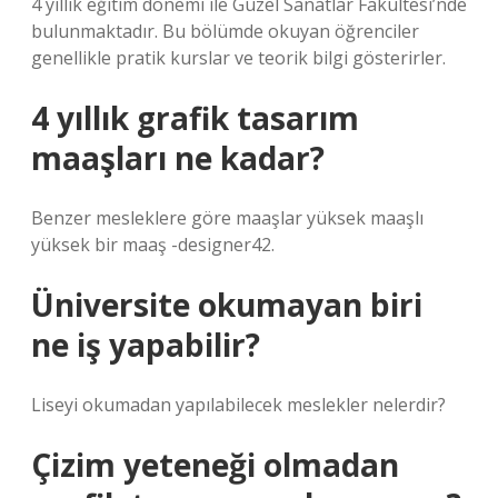
4 yıllık eğitim dönemi ile Güzel Sanatlar Fakültesi’nde
bulunmaktadır. Bu bölümde okuyan öğrenciler
genellikle pratik kurslar ve teorik bilgi gösterirler.
4 yıllık grafik tasarım
maaşları ne kadar?
Benzer mesleklere göre maaşlar yüksek maaşlı
yüksek bir maaş -designer42.
Üniversite okumayan biri
ne iş yapabilir?
Liseyi okumadan yapılabilecek meslekler nelerdir?
Çizim yeteneği olmadan