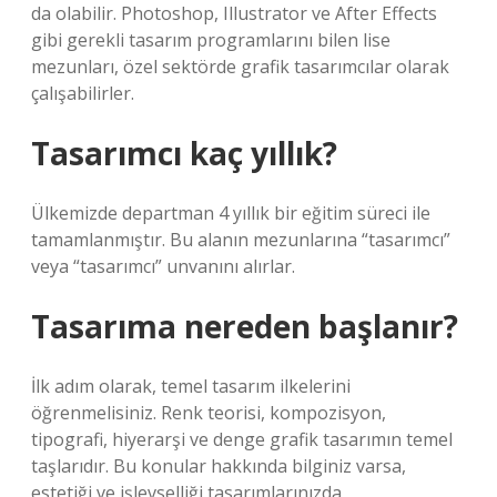
da olabilir. Photoshop, Illustrator ve After Effects
gibi gerekli tasarım programlarını bilen lise
mezunları, özel sektörde grafik tasarımcılar olarak
çalışabilirler.
Tasarımcı kaç yıllık?
Ülkemizde departman 4 yıllık bir eğitim süreci ile
tamamlanmıştır. Bu alanın mezunlarına “tasarımcı”
veya “tasarımcı” unvanını alırlar.
Tasarıma nereden başlanır?
İlk adım olarak, temel tasarım ilkelerini
öğrenmelisiniz. Renk teorisi, kompozisyon,
tipografi, hiyerarşi ve denge grafik tasarımın temel
taşlarıdır. Bu konular hakkında bilginiz varsa,
estetiği ve işlevselliği tasarımlarınızda