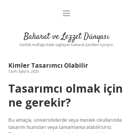
menüyü
Anasayfa
aç
Gizlilik Politikası
Baharat ve Lezzet Dünyası
Yasal Uyarı
Günlük mutfağa katkı sağlayan baharat içerikleri içeriyor.
Kimler Tasarımcı Olabilir
Tarih: Eylül 6, 2025
Tasarımcı olmak için
ne gerekir?
Bu amaçla, üniversitelerde veya meslek okullarında
tasarım lisansları veya tamamlama alabilirsiniz.