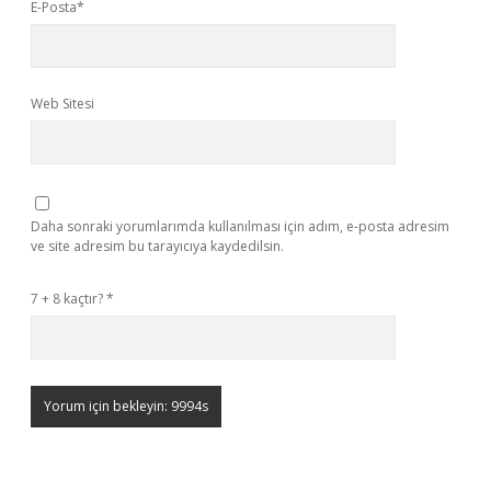
E-Posta*
Web Sitesi
Daha sonraki yorumlarımda kullanılması için adım, e-posta adresim
ve site adresim bu tarayıcıya kaydedilsin.
7 + 8 kaçtır?
*