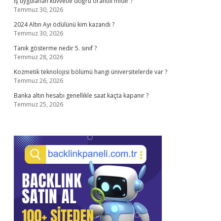
İş uygulanan kuvvetle doğru orantılı mıdır ?
Temmuz 30, 2026
2024 Altın Ayı ödülünü kim kazandı ?
Temmuz 30, 2026
Tanık gösterme nedir 5. sınıf ?
Temmuz 28, 2026
Kozmetik teknolojisi bölümü hangi üniversitelerde var ?
Temmuz 26, 2026
Banka altın hesabı genellikle saat kaçta kapanır ?
Temmuz 25, 2026