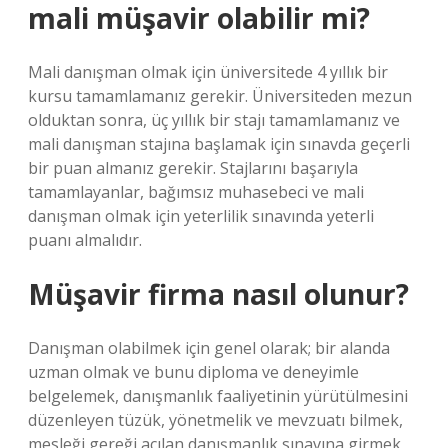
mali müşavir olabilir mi?
Mali danışman olmak için üniversitede 4 yıllık bir
kursu tamamlamanız gerekir. Üniversiteden mezun
olduktan sonra, üç yıllık bir stajı tamamlamanız ve
mali danışman stajına başlamak için sınavda geçerli
bir puan almanız gerekir. Stajlarını başarıyla
tamamlayanlar, bağımsız muhasebeci ve mali
danışman olmak için yeterlilik sınavında yeterli
puanı almalıdır.
Müşavir firma nasıl olunur?
Danışman olabilmek için genel olarak; bir alanda
uzman olmak ve bunu diploma ve deneyimle
belgelemek, danışmanlık faaliyetinin yürütülmesini
düzenleyen tüzük, yönetmelik ve mevzuatı bilmek,
mesleği gereği açılan danışmanlık sınavına girmek