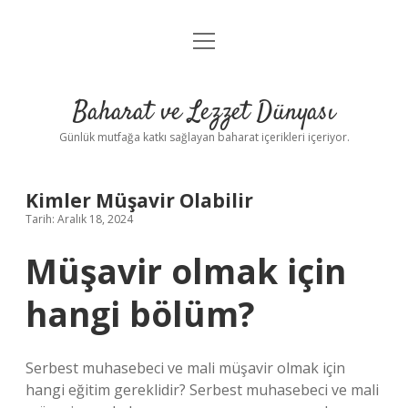
menüyü
Anasayfa
aç
Gizlilik Politikası
Baharat ve Lezzet Dünyası
Yasal Uyarı
Günlük mutfağa katkı sağlayan baharat içerikleri içeriyor.
Kimler Müşavir Olabilir
Tarih: Aralık 18, 2024
Müşavir olmak için
hangi bölüm?
Serbest muhasebeci ve mali müşavir olmak için
hangi eğitim gereklidir? Serbest muhasebeci ve mali