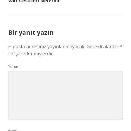
Valf Cesitleri Nelerdir
Bir yanıt yazın
E-posta adresiniz yayınlanmayacak.
Gerekli alanlar
*
ile işaretlenmişlerdir
Yorum
İsim*