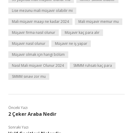
Lise mezunu mali müşavir olabilir mi
Mali müşavir maaşı ne kadar 2024
Mali müşavir memur mu
Müşavir firma nasıl olunur
Müşavir kaç para alır
Müşavir nasıl olunur
Müşavir ne iş yapar
Müşavir olmak için hangi bölüm
Nasıl Mali müşavir Olunur 2024
SMMM ruhsatı kaç para
SMMM sınavı zor mu
Önceki Yazı
2 Çeker Araba Nedir
Sonraki Yazı