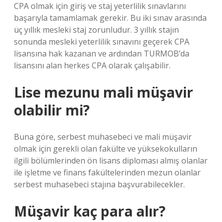
CPA olmak için giriş ve staj yeterlilik sınavlarını
başarıyla tamamlamak gerekir. Bu iki sınav arasında
üç yıllık mesleki staj zorunludur. 3 yıllık stajın
sonunda mesleki yeterlilik sınavını geçerek CPA
lisansına hak kazanan ve ardından TURMOB’da
lisansını alan herkes CPA olarak çalışabilir.
Lise mezunu mali müşavir
olabilir mi?
Buna göre, serbest muhasebeci ve mali müşavir
olmak için gerekli olan fakülte ve yüksekokulların
ilgili bölümlerinden ön lisans diploması almış olanlar
ile işletme ve finans fakültelerinden mezun olanlar
serbest muhasebeci stajına başvurabilecekler.
Müşavir kaç para alır?