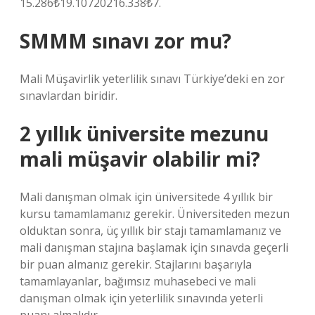
15.286₺19.10720216.338₺7.
SMMM sınavı zor mu?
Mali Müşavirlik yeterlilik sınavı Türkiye’deki en zor
sınavlardan biridir.
2 yıllık üniversite mezunu
mali müşavir olabilir mi?
Mali danışman olmak için üniversitede 4 yıllık bir
kursu tamamlamanız gerekir. Üniversiteden mezun
olduktan sonra, üç yıllık bir stajı tamamlamanız ve
mali danışman stajına başlamak için sınavda geçerli
bir puan almanız gerekir. Stajlarını başarıyla
tamamlayanlar, bağımsız muhasebeci ve mali
danışman olmak için yeterlilik sınavında yeterli