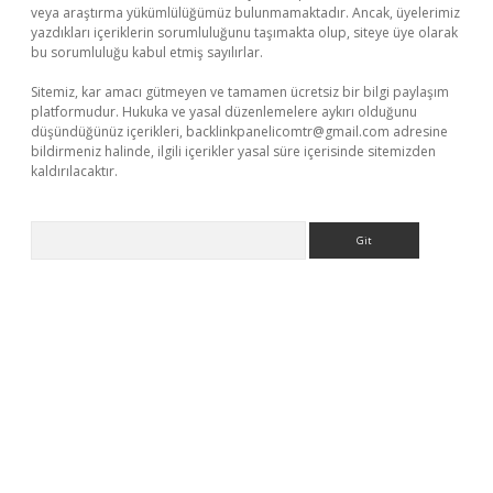
veya araştırma yükümlülüğümüz bulunmamaktadır. Ancak, üyelerimiz
yazdıkları içeriklerin sorumluluğunu taşımakta olup, siteye üye olarak
bu sorumluluğu kabul etmiş sayılırlar.
Sitemiz, kar amacı gütmeyen ve tamamen ücretsiz bir bilgi paylaşım
platformudur. Hukuka ve yasal düzenlemelere aykırı olduğunu
düşündüğünüz içerikleri,
backlinkpanelicomtr@gmail.com
adresine
bildirmeniz halinde, ilgili içerikler yasal süre içerisinde sitemizden
kaldırılacaktır.
Arama
 casino