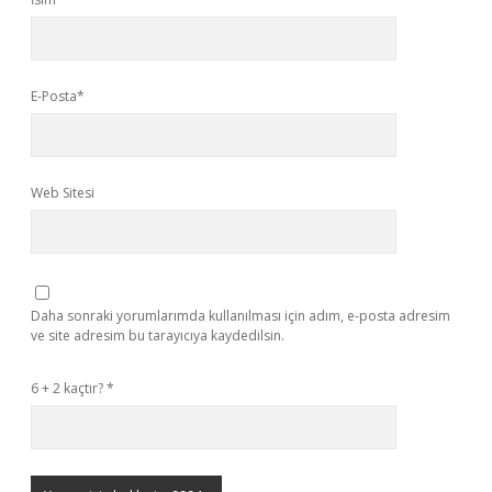
E-Posta*
Web Sitesi
Daha sonraki yorumlarımda kullanılması için adım, e-posta adresim
ve site adresim bu tarayıcıya kaydedilsin.
6 + 2 kaçtır?
*