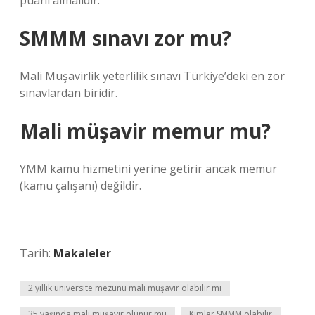
puanı almalıdır.
SMMM sınavı zor mu?
Mali Müşavirlik yeterlilik sınavı Türkiye’deki en zor
sınavlardan biridir.
Mali müşavir memur mu?
YMM kamu hizmetini yerine getirir ancak memur
(kamu çalışanı) değildir.
Tarih:
Makaleler
2 yıllık üniversite mezunu mali müşavir olabilir mi
35 yaşında mali müşavir olunur mu
Kimler SMMM olabilir