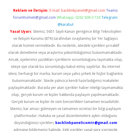
Reklam ve İletişim:
E-mail:
backlinkpaneli@gmail.com
Teams:
forumhizmeti@gmail.com
Whatsapp: 0262 606 0 726
Telegram:
@karabul
Yasal Uyarı:
Sitemiz, 5651 Sayılı Kanun gereğince Bilgi Teknolojileri
ve İletişim Kurumu (BTK) tarafından onaylanmış bir Yer Sağlayıcı
olarak hizmet vermektedir. Bu nedenle, sitedeki içerikleri proaktif
olarak denetleme veya araştırma yükümlülüğümüz bulunmamaktadır.
Ancak, üyelerimiz yazdıkları içeriklerin sorumluluğunu taşımakta olup,
siteye üye olarak bu sorumluluğu kabul etmiş sayılırlar. Bu internet
sitesi, herhangi bir marka, kurum veya şahıs şirketi ile hiçbir bağlantısı
bulunmamaktadır. Sitede yalnızca kendi hazırladığımız makaleler
paylaşılmaktadır. Burada yer alan içerikler haber niteliği taşımamakta
olup, gerçek kurum ve kişiler hakkında paylaşım yapılmamaktadır.
Gerçek kurum ve kişiler ile isim benzerlikleri tamamen tesadüfidir.
Sitemiz, kar amacı gütmeyen ve tamamen ücretsiz bir bilgi paylaşım
platformudur. Hukuka ve yasal düzenlemelere aykırı olduğunu
düşündüğünüz içerikleri,
backlinkpanelicomtr@gmail.com
adresine bildirmeniz halinde, ilgili içerikler yasal süre içerisinde