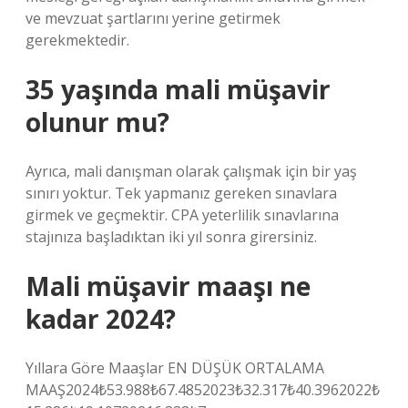
ve mevzuat şartlarını yerine getirmek
gerekmektedir.
35 yaşında mali müşavir
olunur mu?
Ayrıca, mali danışman olarak çalışmak için bir yaş
sınırı yoktur. Tek yapmanız gereken sınavlara
girmek ve geçmektir. CPA yeterlilik sınavlarına
stajınıza başladıktan iki yıl sonra girersiniz.
Mali müşavir maaşı ne
kadar 2024?
Yıllara Göre Maaşlar EN DÜŞÜK ORTALAMA
MAAŞ2024₺53.988₺67.4852023₺32.317₺40.3962022₺