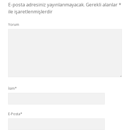
E-posta adresiniz yayınlanmayacak.
Gerekli alanlar
*
ile işaretlenmişlerdir
Yorum
İsim*
E-Posta*