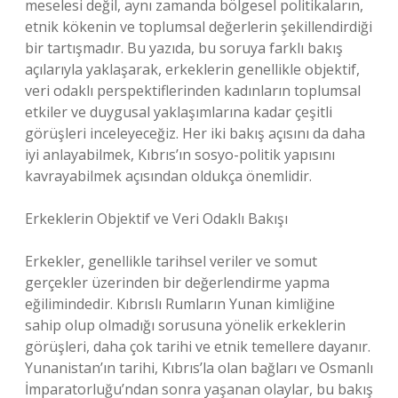
meselesi değil, aynı zamanda bölgesel politikaların,
etnik kökenin ve toplumsal değerlerin şekillendirdiği
bir tartışmadır. Bu yazıda, bu soruya farklı bakış
açılarıyla yaklaşarak, erkeklerin genellikle objektif,
veri odaklı perspektiflerinden kadınların toplumsal
etkiler ve duygusal yaklaşımlarına kadar çeşitli
görüşleri inceleyeceğiz. Her iki bakış açısını da daha
iyi anlayabilmek, Kıbrıs’ın sosyo-politik yapısını
kavrayabilmek açısından oldukça önemlidir.
Erkeklerin Objektif ve Veri Odaklı Bakışı
Erkekler, genellikle tarihsel veriler ve somut
gerçekler üzerinden bir değerlendirme yapma
eğilimindedir. Kıbrıslı Rumların Yunan kimliğine
sahip olup olmadığı sorusuna yönelik erkeklerin
görüşleri, daha çok tarihi ve etnik temellere dayanır.
Yunanistan’ın tarihi, Kıbrıs’la olan bağları ve Osmanlı
İmparatorluğu’ndan sonra yaşanan olaylar, bu bakış