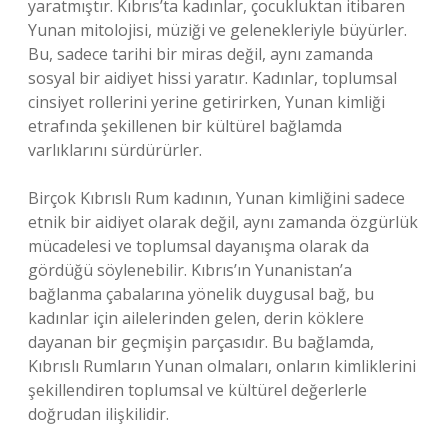
yaratmıştır. Kıbrıs’ta kadınlar, çocukluktan itibaren
Yunan mitolojisi, müziği ve gelenekleriyle büyürler.
Bu, sadece tarihi bir miras değil, aynı zamanda
sosyal bir aidiyet hissi yaratır. Kadınlar, toplumsal
cinsiyet rollerini yerine getirirken, Yunan kimliği
etrafında şekillenen bir kültürel bağlamda
varlıklarını sürdürürler.
Birçok Kıbrıslı Rum kadının, Yunan kimliğini sadece
etnik bir aidiyet olarak değil, aynı zamanda özgürlük
mücadelesi ve toplumsal dayanışma olarak da
gördüğü söylenebilir. Kıbrıs’ın Yunanistan’a
bağlanma çabalarına yönelik duygusal bağ, bu
kadınlar için ailelerinden gelen, derin köklere
dayanan bir geçmişin parçasıdır. Bu bağlamda,
Kıbrıslı Rumların Yunan olmaları, onların kimliklerini
şekillendiren toplumsal ve kültürel değerlerle
doğrudan ilişkilidir.