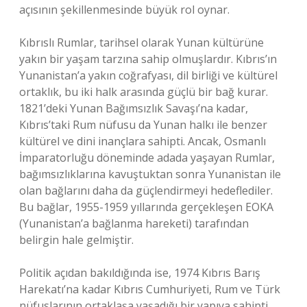
açısının şekillenmesinde büyük rol oynar.
Kıbrıslı Rumlar, tarihsel olarak Yunan kültürüne
yakın bir yaşam tarzına sahip olmuşlardır. Kıbrıs’ın
Yunanistan’a yakın coğrafyası, dil birliği ve kültürel
ortaklık, bu iki halk arasında güçlü bir bağ kurar.
1821’deki Yunan Bağımsızlık Savaşı’na kadar,
Kıbrıs’taki Rum nüfusu da Yunan halkı ile benzer
kültürel ve dini inançlara sahipti. Ancak, Osmanlı
İmparatorluğu döneminde adada yaşayan Rumlar,
bağımsızlıklarına kavuştuktan sonra Yunanistan ile
olan bağlarını daha da güçlendirmeyi hedeflediler.
Bu bağlar, 1955-1959 yıllarında gerçekleşen EOKA
(Yunanistan’a bağlanma hareketi) tarafından
belirgin hale gelmiştir.
Politik açıdan bakıldığında ise, 1974 Kıbrıs Barış
Harekatı’na kadar Kıbrıs Cumhuriyeti, Rum ve Türk
nüfuslarının ortaklaşa yaşadığı bir yapıya sahipti.