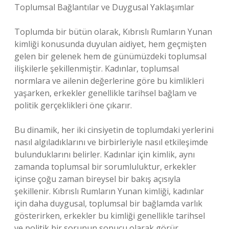
Toplumsal Bağlantılar ve Duygusal Yaklaşımlar
Toplumda bir bütün olarak, Kıbrıslı Rumların Yunan
kimliği konusunda duyulan aidiyet, hem geçmişten
gelen bir gelenek hem de günümüzdeki toplumsal
ilişkilerle şekillenmiştir. Kadınlar, toplumsal
normlara ve ailenin değerlerine göre bu kimlikleri
yaşarken, erkekler genellikle tarihsel bağlam ve
politik gerçeklikleri öne çıkarır.
Bu dinamik, her iki cinsiyetin de toplumdaki yerlerini
nasıl algıladıklarını ve birbirleriyle nasıl etkileşimde
bulunduklarını belirler. Kadınlar için kimlik, aynı
zamanda toplumsal bir sorumluluktur, erkekler
içinse çoğu zaman bireysel bir bakış açısıyla
şekillenir. Kıbrıslı Rumların Yunan kimliği, kadınlar
için daha duygusal, toplumsal bir bağlamda varlık
gösterirken, erkekler bu kimliği genellikle tarihsel
ve politik bir sorunun sonucu olarak görür.