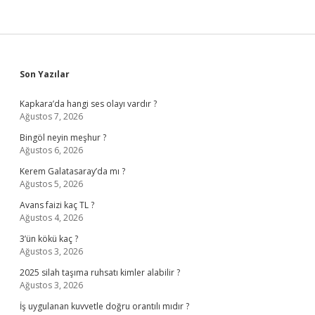
Sidebar
Son Yazılar
Kapkara’da hangi ses olayı vardır ?
Ağustos 7, 2026
Bingöl neyin meşhur ?
Ağustos 6, 2026
Kerem Galatasaray’da mı ?
Ağustos 5, 2026
Avans faizi kaç TL ?
Ağustos 4, 2026
3’ün kökü kaç ?
Ağustos 3, 2026
2025 silah taşıma ruhsatı kimler alabilir ?
Ağustos 3, 2026
İş uygulanan kuvvetle doğru orantılı mıdır ?