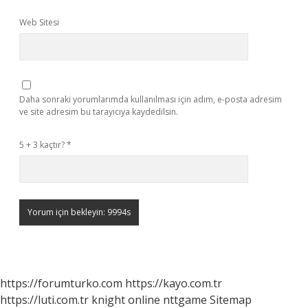
Web Sitesi
Daha sonraki yorumlarımda kullanılması için adım, e-posta adresim
ve site adresim bu tarayıcıya kaydedilsin.
5 + 3 kaçtır?
*
https://forumturko.com
https://kayo.com.tr
https://luti.com.tr
knight online
nttgame
Sitemap