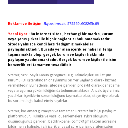
Reklam ve İletişim:
Skype: live:.cid.575569c608265c69
Yasal Uyarı:
Bu internet sitesi, herhangi bir marka, kurum
veya şahıs şirketi ile hiçbir bağlantısı bulunmamaktadır.
Sitede yalnızca kendi hazırladığımız makaleler
paylaşılmaktadır. Burada yer alan içerikler haber niteliği
taşımamakta olup, gerçek kurum ve kişiler hakkında
paylaşım yapılmamaktadır. Gerçek kurum ve kişiler ile isim
benzerlikleri tamamen tesadüfidir.
Sitemiz, 5651 Sayılı Kanun gereğince Bilgi Teknolojileri ve İletişim
Kurumu (BTK) tarafından onaylanmış bir Yer Sağlayıcı olarak hizmet
vermektedir. Bu nedenle, sitedeki içerikleri proaktif olarak denetleme
veya araştırma yükümlülüğümüz bulunmamaktadır. Ancak, üyelerimiz
yazdıkları içeriklerin sorumluluğunu taşımakta olup, siteye üye olarak
bu sorumluluğu kabul etmiş sayılırlar.
Sitemiz, kar amacı gütmeyen ve tamamen ücretsiz bir bilgi paylaşım
platformudur. Hukuka ve yasal düzenlemelere aykırı olduğunu
düşündüğünüz içerikleri,
backlinkpanelicomtr@gmail.com
adresine
bildirmeniz halinde, ilgili içerikler yasal süre içerisinde sitemizden