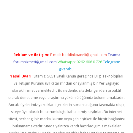
i casino
Reklam ve İletişim:
E-mail:
backlinkpaneli@gmail.com
Teams:
forumhizmeti@gmail.com
Whatsapp: 0262 606 0 726
Telegram:
@karabul
Yasal Uyarı:
Sitemiz, 5651 Sayılı Kanun gereğince Bilgi Teknolojileri
ve İletişim Kurumu (BTK) tarafından onaylanmış bir Yer Sağlayıcı
olarak hizmet vermektedir. Bu nedenle, sitedeki içerikleri proaktif
olarak denetleme veya araştırma yükümlülüğümüz bulunmamaktadır.
Ancak, üyelerimiz yazdıkları içeriklerin sorumluluğunu taşımakta olup,
siteye üye olarak bu sorumluluğu kabul etmiş sayılırlar. Bu internet
sitesi, herhangi bir marka, kurum veya şahıs şirketi ile hiçbir bağlantısı
bulunmamaktadır. Sitede yalnızca kendi hazırladığımız makaleler