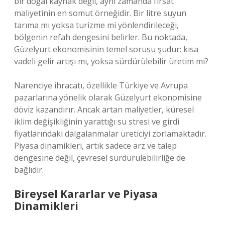
bir doğal kaynak değil, aynı zamanda fırsat
maliyetinin en somut örneğidir. Bir litre suyun
tarıma mı yoksa turizme mi yönlendirileceği,
bölgenin refah dengesini belirler. Bu noktada,
Güzelyurt ekonomisinin temel sorusu şudur: kısa
vadeli gelir artışı mı, yoksa sürdürülebilir üretim mi?
Narenciye ihracatı, özellikle Türkiye ve Avrupa
pazarlarına yönelik olarak Güzelyurt ekonomisine
döviz kazandırır. Ancak artan maliyetler, küresel
iklim değişikliğinin yarattığı su stresi ve girdi
fiyatlarındaki dalgalanmalar üreticiyi zorlamaktadır.
Piyasa dinamikleri, artık sadece arz ve talep
dengesine değil, çevresel sürdürülebilirliğe de
bağlıdır.
Bireysel Kararlar ve Piyasa
Dinamikleri