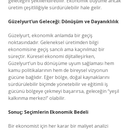
geleceğini şekillendirebilir. Ekonomik büyüme ancak
üretim çeşitliliğiyle sürdürülebilir hale gelir.
Güzelyurt’un Geleceği: Dönüşüm ve Dayanıklılık
Güzelyurt, ekonomik anlamda bir geçiş
noktasındadır. Geleneksel üretimden bilgi
ekonomisine geçiş sancılı ama kaçınılmaz bir
süreçtir. Küresel ekonomi dijitalleşirken,
Güzelyurt’un bu dönüşüme uyum sağlaması hem
kamu politikalarının hem de bireysel vizyonun
gücüne bağlıdır. Eğer bölge, doğal kaynaklarını
sürdürülebilir biçimde yönetebilir ve eğitimli iş
gücünü bölgeye çekmeyi başarırsa, geleceğin “yeşil
kalkınma merkezi” olabilir.
Sonuç: Seçimlerin Ekonomik Bedeli
Bir ekonomist için her karar bir maliyet analizi