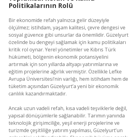
Politikalarının Rolü
Bir ekonomide refah yalnızca gelir düzeyiyle
ölçülmez; istihdam, yaşam kalitesi, çevre dengesi ve
sosyal güvence gibi unsurlar da önemlidir. Güzelyurt
özelinde bu dengeyi sağlamak için kamu politikaları
kritik rol oynar. Yerel yönetimler ve Kıbrıs Türk
hükümeti, bölgenin ekonomik potansiyelini
artırmak için son yıllarda altyapı yatırımlarına ve
eğitim projelerine ağırlık vermiştir. Özellikle Lefke
Avrupa Üniversitesi’nin varlığı, hem istihdam hem de
tüketim açısından Güzelyurt’a yeni bir ekonomik
canlılık kazandırmaktadır.
Ancak uzun vadeli refah, kısa vadeli teşviklerle değil,
yapısal dönüşümlerle sağlanabilir. Tarımın yanında
teknolojik girişimciliğe, yeşil enerji projelerine ve
turizmde çeşitliliğe yatırım yapılması, Güzelyurt’un