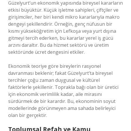
Güzelyurt’un ekonomik yapısında bireysel kararların
etkisi büyüktür. Küçük işletme sahipleri, çiftçiler ve
girişimciler, her biri kendi mikro kararlarıyla makro
dengeyi şekillendirir. Örneğin, genç nüfusun bir
kısmı yükseköğretim için Lefkoşa veya yurt dışına
gitmeyi tercih ederken, bu kararlar yerel iş gücü
arzını daraltır. Bu da hizmet sektörü ve üretim
sektöründe ücret dengesini etkiler.
Ekonomik teoriye göre bireylerin rasyonel
davranması beklenir; fakat Güzelyurt’ta bireysel
tercihler çoğu zaman duygusal ve kültürel
faktörlerle şekillenir. Toprakla bağı olan bir üretici
için ekonomik verimlilik kadar, aile mirasını
sürdürmek de bir karardır. Bu, ekonominin soyut
modellerinde görünmeyen ama sahada belirleyici
olan bir gerçektir.
Toplumsal Refah ve Kamu