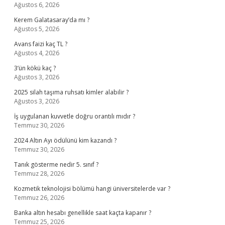
Ağustos 6, 2026
Kerem Galatasaray’da mı ?
Ağustos 5, 2026
Avans faizi kaç TL ?
Ağustos 4, 2026
3’ün kökü kaç ?
Ağustos 3, 2026
2025 silah taşıma ruhsatı kimler alabilir ?
Ağustos 3, 2026
İş uygulanan kuvvetle doğru orantılı mıdır ?
Temmuz 30, 2026
2024 Altın Ayı ödülünü kim kazandı ?
Temmuz 30, 2026
Tanık gösterme nedir 5. sınıf ?
Temmuz 28, 2026
Kozmetik teknolojisi bölümü hangi üniversitelerde var ?
Temmuz 26, 2026
Banka altın hesabı genellikle saat kaçta kapanır ?
Temmuz 25, 2026