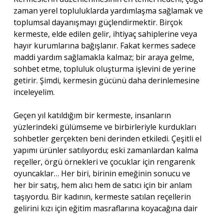
zaman yerel topluluklarda yardımlaşma sağlamak ve
toplumsal dayanışmayı güçlendirmektir. Birçok
kermeste, elde edilen gelir, ihtiyaç sahiplerine veya
hayır kurumlarına bağışlanır. Fakat kermes sadece
maddi yardım sağlamakla kalmaz; bir araya gelme,
sohbet etme, topluluk oluşturma işlevini de yerine
getirir. Şimdi, kermesin gücünü daha derinlemesine
inceleyelim.
Geçen yıl katıldığım bir kermeste, insanların
yüzlerindeki gülümseme ve birbirleriyle kurdukları
sohbetler gerçekten beni derinden etkiledi. Çeşitli el
yapımı ürünler satılıyordu; eski zamanlardan kalma
reçeller, örgü örnekleri ve çocuklar için rengarenk
oyuncaklar… Her biri, birinin emeğinin sonucu ve
her bir satış, hem alıcı hem de satıcı için bir anlam
taşıyordu. Bir kadının, kermeste satılan reçellerin
gelirini kızı için eğitim masraflarına koyacağına dair