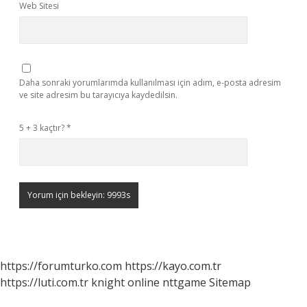
Web Sitesi
Daha sonraki yorumlarımda kullanılması için adım, e-posta adresim
ve site adresim bu tarayıcıya kaydedilsin.
5 + 3 kaçtır?
*
https://forumturko.com
https://kayo.com.tr
https://luti.com.tr
knight online
nttgame
Sitemap