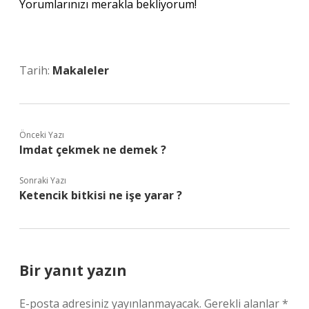
Yorumlarınızı merakla bekliyorum!
Tarih:
Makaleler
Önceki Yazı
Imdat çekmek ne demek ?
Sonraki Yazı
Ketencik bitkisi ne işe yarar ?
Bir yanıt yazın
E-posta adresiniz yayınlanmayacak.
Gerekli alanlar
*