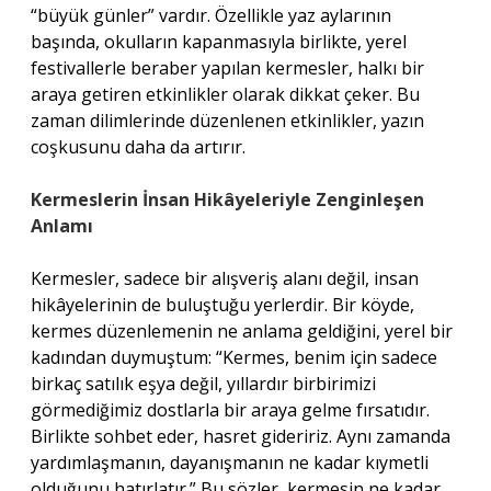
“büyük günler” vardır. Özellikle yaz aylarının
başında, okulların kapanmasıyla birlikte, yerel
festivallerle beraber yapılan kermesler, halkı bir
araya getiren etkinlikler olarak dikkat çeker. Bu
zaman dilimlerinde düzenlenen etkinlikler, yazın
coşkusunu daha da artırır.
Kermeslerin İnsan Hikâyeleriyle Zenginleşen
Anlamı
Kermesler, sadece bir alışveriş alanı değil, insan
hikâyelerinin de buluştuğu yerlerdir. Bir köyde,
kermes düzenlemenin ne anlama geldiğini, yerel bir
kadından duymuştum: “Kermes, benim için sadece
birkaç satılık eşya değil, yıllardır birbirimizi
görmediğimiz dostlarla bir araya gelme fırsatıdır.
Birlikte sohbet eder, hasret gideririz. Aynı zamanda
yardımlaşmanın, dayanışmanın ne kadar kıymetli
olduğunu hatırlatır.” Bu sözler, kermesin ne kadar