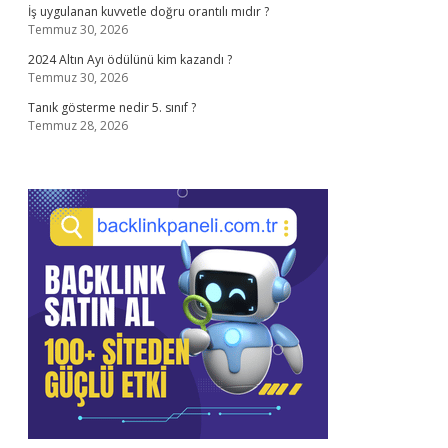
İş uygulanan kuvvetle doğru orantılı mıdır ?
Temmuz 30, 2026
2024 Altın Ayı ödülünü kim kazandı ?
Temmuz 30, 2026
Tanık gösterme nedir 5. sınıf ?
Temmuz 28, 2026