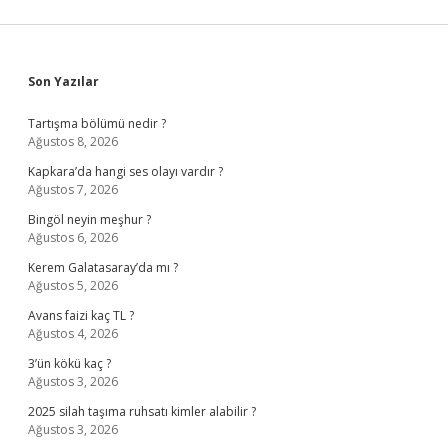
Sidebar
Son Yazılar
Tartışma bölümü nedir ?
Ağustos 8, 2026
Kapkara’da hangi ses olayı vardır ?
Ağustos 7, 2026
Bingöl neyin meşhur ?
Ağustos 6, 2026
Kerem Galatasaray’da mı ?
Ağustos 5, 2026
Avans faizi kaç TL ?
Ağustos 4, 2026
3’ün kökü kaç ?
Ağustos 3, 2026
2025 silah taşıma ruhsatı kimler alabilir ?
Ağustos 3, 2026