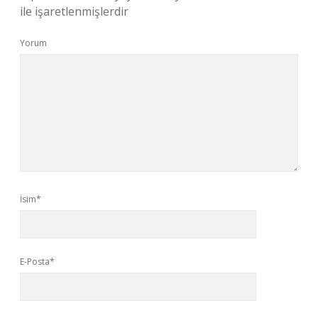
ile işaretlenmişlerdir
Yorum
İsim*
E-Posta*