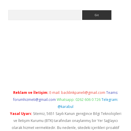
Arama
asino
Reklam ve İletişim:
E-mail:
backlinkpaneli@gmail.com
Teams:
forumhizmeti@gmail.com
Whatsapp: 0262 606 0 726
Telegram:
@karabul
Yasal Uyarı:
Sitemiz, 5651 Sayılı Kanun gereğince Bilgi Teknolojileri
ve İletişim Kurumu (BTK) tarafından onaylanmış bir Yer Sağlayıcı
olarak hizmet vermektedir. Bu nedenle, sitedeki içerikleri proaktif