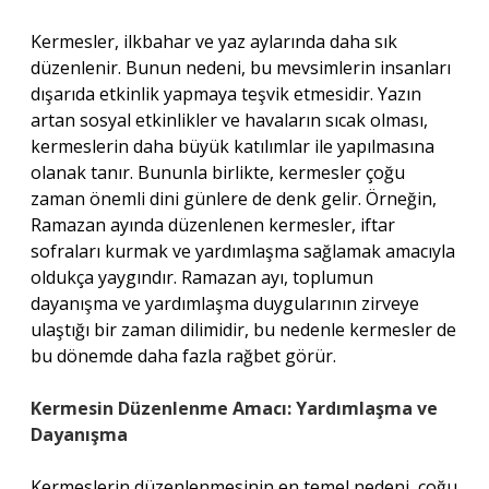
Kermesler, ilkbahar ve yaz aylarında daha sık
düzenlenir. Bunun nedeni, bu mevsimlerin insanları
dışarıda etkinlik yapmaya teşvik etmesidir. Yazın
artan sosyal etkinlikler ve havaların sıcak olması,
kermeslerin daha büyük katılımlar ile yapılmasına
olanak tanır. Bununla birlikte, kermesler çoğu
zaman önemli dini günlere de denk gelir. Örneğin,
Ramazan ayında düzenlenen kermesler, iftar
sofraları kurmak ve yardımlaşma sağlamak amacıyla
oldukça yaygındır. Ramazan ayı, toplumun
dayanışma ve yardımlaşma duygularının zirveye
ulaştığı bir zaman dilimidir, bu nedenle kermesler de
bu dönemde daha fazla rağbet görür.
Kermesin Düzenlenme Amacı: Yardımlaşma ve
Dayanışma
Kermeslerin düzenlenmesinin en temel nedeni, çoğu