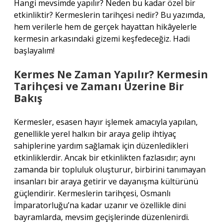
Hangi mevsimde yapılır? Neden bu kadar özel bir
etkinliktir? Kermeslerin tarihçesi nedir? Bu yazımda,
hem verilerle hem de gerçek hayattan hikâyelerle
kermesin arkasındaki gizemi keşfedeceğiz. Hadi
başlayalım!
Kermes Ne Zaman Yapılır? Kermesin
Tarihçesi ve Zamanı Üzerine Bir
Bakış
Kermesler, esasen hayır işlemek amacıyla yapılan,
genellikle yerel halkın bir araya gelip ihtiyaç
sahiplerine yardım sağlamak için düzenledikleri
etkinliklerdir. Ancak bir etkinlikten fazlasıdır; aynı
zamanda bir topluluk oluşturur, birbirini tanımayan
insanları bir araya getirir ve dayanışma kültürünü
güçlendirir. Kermeslerin tarihçesi, Osmanlı
İmparatorluğu’na kadar uzanır ve özellikle dini
bayramlarda, mevsim geçişlerinde düzenlenirdi.