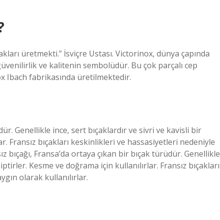
?
kları üretmekti.” İsviçre Ustası. Victorinox, dünya çapında
güvenilirlik ve kalitenin sembolüdür. Bu çok parçalı cep
ox Ibach fabrikasında üretilmektedir.
r. Genellikle ince, sert bıçaklardır ve sivri ve kavisli bir
r. Fransız bıçakları keskinlikleri ve hassasiyetleri nedeniyle
z bıçağı, Fransa’da ortaya çıkan bir bıçak türüdür. Genellikle
ahiptirler. Kesme ve doğrama için kullanılırlar. Fransız bıçakları
ygın olarak kullanılırlar.