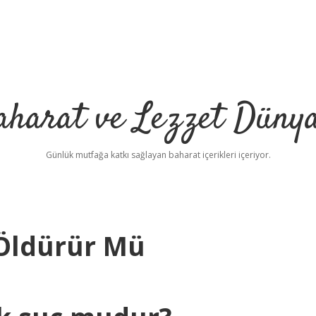
aharat ve Lezzet Dünya
Günlük mutfağa katkı sağlayan baharat içerikleri içeriyor.
 Öldürür Mü