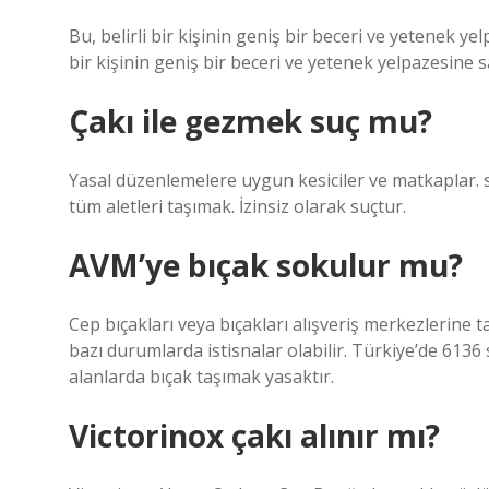
Bu, belirli bir kişinin geniş bir beceri ve yetenek y
bir kişinin geniş bir beceri ve yetenek yelpazesine 
Çakı ile gezmek suç mu?
Yasal düzenlemelere uygun kesiciler ve matkaplar. sal
tüm aletleri taşımak. İzinsiz olarak suçtur.
AVM’ye bıçak sokulur mu?
Cep bıçakları veya bıçakları alışveriş merkezlerine 
bazı durumlarda istisnalar olabilir. Türkiye’de 6136 
alanlarda bıçak taşımak yasaktır.
Victorinox çakı alınır mı?