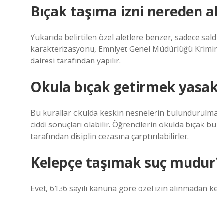
Bıçak taşıma izni nereden al
Yukarıda belirtilen özel aletlere benzer, sadece sald
karakterizasyonu, Emniyet Genel Müdürlüğü Kriminal
dairesi tarafından yapılır.
Okula bıçak getirmek yasak
Bu kurallar okulda keskin nesnelerin bulundurulmas
ciddi sonuçları olabilir. Öğrencilerin okulda bıçak b
tarafından disiplin cezasına çarptırılabilirler.
Kelepçe taşımak suç mudur
Evet, 6136 sayılı kanuna göre özel izin alınmadan k