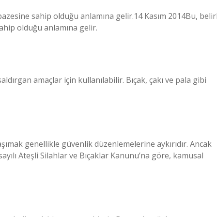
elpazesine sahip olduğu anlamına gelir.14 Kasım 2014Bu, belirl
sahip olduğu anlamına gelir.
dırgan amaçlar için kullanılabilir. Bıçak, çakı ve pala gibi
taşımak genellikle güvenlik düzenlemelerine aykırıdır. Ancak
sayılı Ateşli Silahlar ve Bıçaklar Kanunu’na göre, kamusal