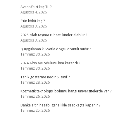
Avans faizi kaç TL ?
Ağustos 4, 2026
3’ün kökü kaç ?
Ağustos 3, 2026
2025 silah taşıma ruhsatı kimler alabilir ?
Ağustos 3, 2026
İş uygulanan kuvvetle doğru orantılı mıdır ?
Temmuz 30, 2026
2024 Altın Ayı ödülünü kim kazandı ?
Temmuz 30, 2026
Tanık gösterme nedir 5. sınıf ?
Temmuz 28, 2026
Kozmetik teknolojisi bölümü hangi üniversitelerde var ?
Temmuz 26, 2026
Banka altın hesabı genellikle saat kaçta kapanır ?
Temmuz 25, 2026