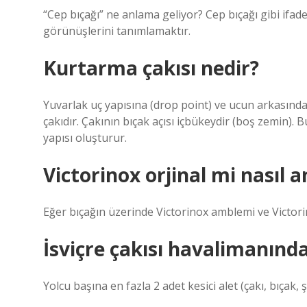
“Cep bıçağı” ne anlama geliyor? Cep bıçağı gibi ifades
görünüşlerini tanımlamaktır.
Kurtarma çakısı nedir?
Yuvarlak uç yapısına (drop point) ve ucun arkasında 
çakıdır. Çakının bıçak açısı içbükeydir (boş zemin).
yapısı oluşturur.
Victorinox orjinal mi nasıl an
Eğer bıçağın üzerinde Victorinox amblemi ve Victorin
İsviçre çakısı havalimanınd
Yolcu başına en fazla 2 adet kesici alet (çakı, bıçak, 