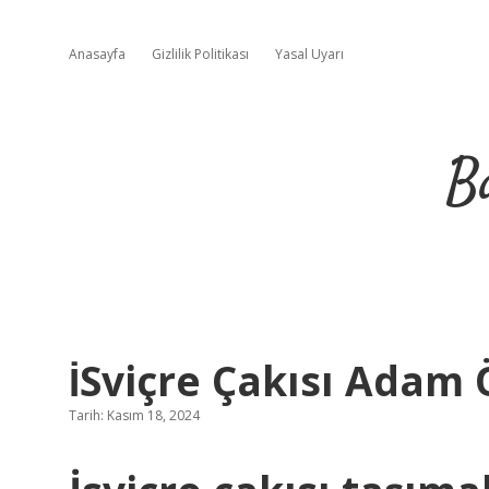
Anasayfa
Gizlilik Politikası
Yasal Uyarı
B
İSviçre Çakısı Adam
Tarih: Kasım 18, 2024