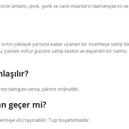
inin anlamı, çevik, çevik ve canlı insanların davranışlarını ve
sırtın yaklaşık yarısına kadar uzanan bir incelmeye sahip bi
 Bu, yüksek nüfuz gücüne sahip keskin ve dayanıklı bir namlu
laşılır?
ox damgası varsa, çakınız orijinaldir.
an geçer mi?
şemsiye vb.) taşınabilir. Tüp boşaltılmalıdır.