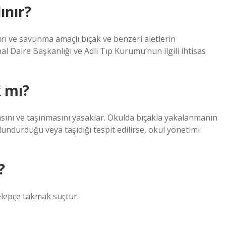
ınır?
ırı ve savunma amaçlı bıçak ve benzeri aletlerin
 Daire Başkanlığı ve Adli Tıp Kurumu’nun ilgili ihtisas
 mı?
ını ve taşınmasını yasaklar. Okulda bıçakla yakalanmanın
ulundurduğu veya taşıdığı tespit edilirse, okul yönetimi
?
elepçe takmak suçtur.