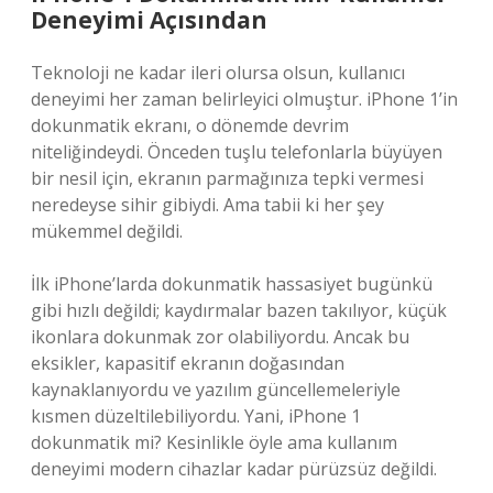
Deneyimi Açısından
Teknoloji ne kadar ileri olursa olsun, kullanıcı
deneyimi her zaman belirleyici olmuştur. iPhone 1’in
dokunmatik ekranı, o dönemde devrim
niteliğindeydi. Önceden tuşlu telefonlarla büyüyen
bir nesil için, ekranın parmağınıza tepki vermesi
neredeyse sihir gibiydi. Ama tabii ki her şey
mükemmel değildi.
İlk iPhone’larda dokunmatik hassasiyet bugünkü
gibi hızlı değildi; kaydırmalar bazen takılıyor, küçük
ikonlara dokunmak zor olabiliyordu. Ancak bu
eksikler, kapasitif ekranın doğasından
kaynaklanıyordu ve yazılım güncellemeleriyle
kısmen düzeltilebiliyordu. Yani, iPhone 1
dokunmatik mi? Kesinlikle öyle ama kullanım
deneyimi modern cihazlar kadar pürüzsüz değildi.