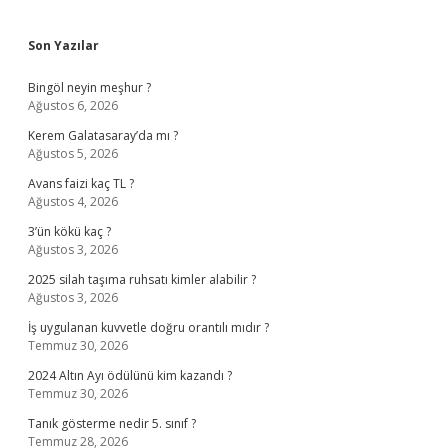
Sidebar
Son Yazılar
Bingöl neyin meşhur ?
Ağustos 6, 2026
Kerem Galatasaray’da mı ?
Ağustos 5, 2026
Avans faizi kaç TL ?
Ağustos 4, 2026
3’ün kökü kaç ?
Ağustos 3, 2026
2025 silah taşıma ruhsatı kimler alabilir ?
Ağustos 3, 2026
İş uygulanan kuvvetle doğru orantılı mıdır ?
Temmuz 30, 2026
2024 Altın Ayı ödülünü kim kazandı ?
Temmuz 30, 2026
Tanık gösterme nedir 5. sınıf ?
Temmuz 28, 2026