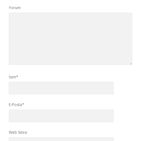
Yorum
İsim*
E-Posta*
Web Sitesi