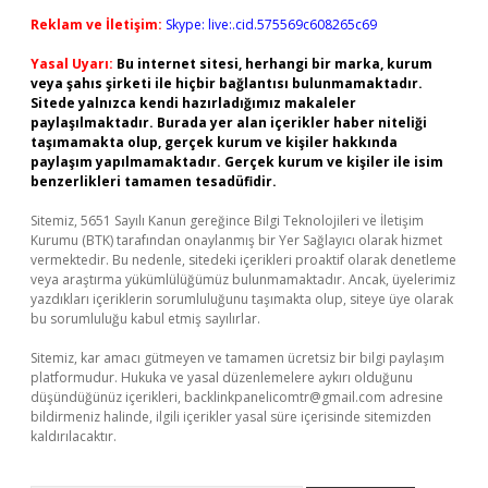
Reklam ve İletişim:
Skype: live:.cid.575569c608265c69
Yasal Uyarı:
Bu internet sitesi, herhangi bir marka, kurum
veya şahıs şirketi ile hiçbir bağlantısı bulunmamaktadır.
Sitede yalnızca kendi hazırladığımız makaleler
paylaşılmaktadır. Burada yer alan içerikler haber niteliği
taşımamakta olup, gerçek kurum ve kişiler hakkında
paylaşım yapılmamaktadır. Gerçek kurum ve kişiler ile isim
benzerlikleri tamamen tesadüfidir.
Sitemiz, 5651 Sayılı Kanun gereğince Bilgi Teknolojileri ve İletişim
Kurumu (BTK) tarafından onaylanmış bir Yer Sağlayıcı olarak hizmet
vermektedir. Bu nedenle, sitedeki içerikleri proaktif olarak denetleme
veya araştırma yükümlülüğümüz bulunmamaktadır. Ancak, üyelerimiz
yazdıkları içeriklerin sorumluluğunu taşımakta olup, siteye üye olarak
bu sorumluluğu kabul etmiş sayılırlar.
Sitemiz, kar amacı gütmeyen ve tamamen ücretsiz bir bilgi paylaşım
platformudur. Hukuka ve yasal düzenlemelere aykırı olduğunu
düşündüğünüz içerikleri,
backlinkpanelicomtr@gmail.com
adresine
bildirmeniz halinde, ilgili içerikler yasal süre içerisinde sitemizden
kaldırılacaktır.