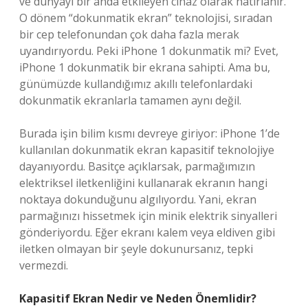
ve dünyayı bir anda etkileyen cihaz olarak hatırlanır.
O dönem “dokunmatik ekran” teknolojisi, sıradan
bir cep telefonundan çok daha fazla merak
uyandırıyordu. Peki iPhone 1 dokunmatik mi? Evet,
iPhone 1 dokunmatik bir ekrana sahipti. Ama bu,
günümüzde kullandığımız akıllı telefonlardaki
dokunmatik ekranlarla tamamen aynı değil.
Burada işin bilim kısmı devreye giriyor: iPhone 1’de
kullanılan dokunmatik ekran kapasitif teknolojiye
dayanıyordu. Basitçe açıklarsak, parmağımızın
elektriksel iletkenliğini kullanarak ekranın hangi
noktaya dokunduğunu algılıyordu. Yani, ekran
parmağınızı hissetmek için minik elektrik sinyalleri
gönderiyordu. Eğer ekranı kalem veya eldiven gibi
iletken olmayan bir şeyle dokunursanız, tepki
vermezdi.
Kapasitif Ekran Nedir ve Neden Önemlidir?