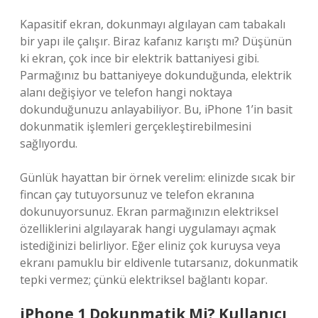
Kapasitif ekran, dokunmayı algılayan cam tabakalı
bir yapı ile çalışır. Biraz kafanız karıştı mı? Düşünün
ki ekran, çok ince bir elektrik battaniyesi gibi.
Parmağınız bu battaniyeye dokunduğunda, elektrik
alanı değişiyor ve telefon hangi noktaya
dokunduğunuzu anlayabiliyor. Bu, iPhone 1’in basit
dokunmatik işlemleri gerçekleştirebilmesini
sağlıyordu.
Günlük hayattan bir örnek verelim: elinizde sıcak bir
fincan çay tutuyorsunuz ve telefon ekranına
dokunuyorsunuz. Ekran parmağınızın elektriksel
özelliklerini algılayarak hangi uygulamayı açmak
istediğinizi belirliyor. Eğer eliniz çok kuruysa veya
ekranı pamuklu bir eldivenle tutarsanız, dokunmatik
tepki vermez; çünkü elektriksel bağlantı kopar.
iPhone 1 Dokunmatik Mi? Kullanıcı