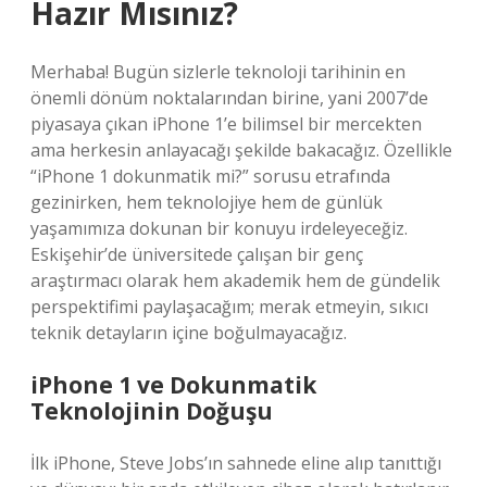
Hazır Mısınız?
Merhaba! Bugün sizlerle teknoloji tarihinin en
önemli dönüm noktalarından birine, yani 2007’de
piyasaya çıkan iPhone 1’e bilimsel bir mercekten
ama herkesin anlayacağı şekilde bakacağız. Özellikle
“iPhone 1 dokunmatik mi?” sorusu etrafında
gezinirken, hem teknolojiye hem de günlük
yaşamımıza dokunan bir konuyu irdeleyeceğiz.
Eskişehir’de üniversitede çalışan bir genç
araştırmacı olarak hem akademik hem de gündelik
perspektifimi paylaşacağım; merak etmeyin, sıkıcı
teknik detayların içine boğulmayacağız.
iPhone 1 ve Dokunmatik
Teknolojinin Doğuşu
İlk iPhone, Steve Jobs’ın sahnede eline alıp tanıttığı