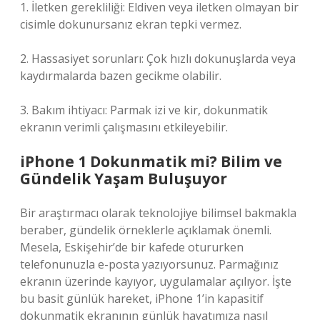
1. İletken gerekliliği: Eldiven veya iletken olmayan bir
cisimle dokunursanız ekran tepki vermez.
2. Hassasiyet sorunları: Çok hızlı dokunuşlarda veya
kaydırmalarda bazen gecikme olabilir.
3. Bakım ihtiyacı: Parmak izi ve kir, dokunmatik
ekranın verimli çalışmasını etkileyebilir.
iPhone 1 Dokunmatik mi? Bilim ve
Gündelik Yaşam Buluşuyor
Bir araştırmacı olarak teknolojiye bilimsel bakmakla
beraber, gündelik örneklerle açıklamak önemli.
Mesela, Eskişehir’de bir kafede otururken
telefonunuzla e-posta yazıyorsunuz. Parmağınız
ekranın üzerinde kayıyor, uygulamalar açılıyor. İşte
bu basit günlük hareket, iPhone 1’in kapasitif
dokunmatik ekranının günlük hayatımıza nasıl