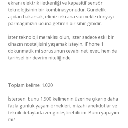
ekranı elektrik iletkenliği ve kapasitif sensör
teknolojisinin bir kombinasyonudur. Gündelik
açıdan bakarsak, elimizi ekrana sürmekle dünyayı
parmağımızın ucuna getiren bir sihir gibidir.
İster teknoloji meraklısı olun, ister sadece eski bir
cihazın nostaljisini yaşamak isteyin, iPhone 1
dokunmatik mi sorusunun cevabı net: evet, hem de
tarihsel bir devrim niteliğinde.
—
Toplam kelime: 1.020
İstersen, bunu 1.500 kelimenin üzerine çıkarıp daha
fazla günlük yaşam örnekleri, mizahi anekdotlar ve
teknik detaylarla zenginleştirebilirim. Bunu yapayım
mı?