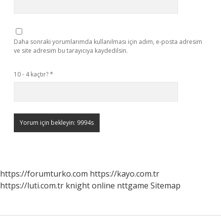
Daha sonraki yorumlarımda kullanılması için adım, e-posta adresim
ve site adresim bu tarayıcıya kaydedilsin.
10 - 4 kaçtır?
*
https://forumturko.com
https://kayo.com.tr
https://luti.com.tr
knight online
nttgame
Sitemap