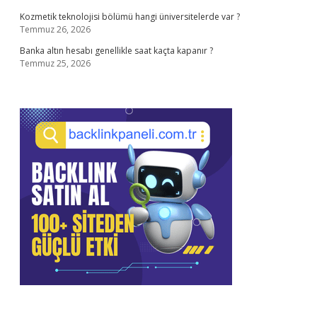
Kozmetik teknolojisi bölümü hangi üniversitelerde var ?
Temmuz 26, 2026
Banka altın hesabı genellikle saat kaçta kapanır ?
Temmuz 25, 2026