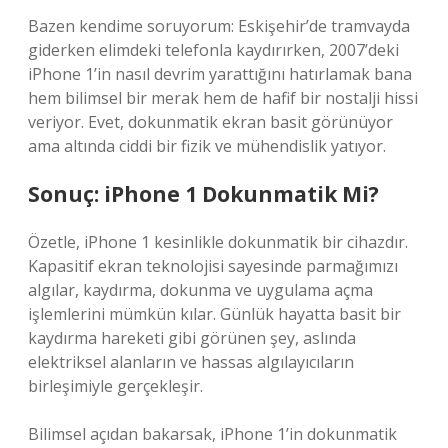
Bazen kendime soruyorum: Eskişehir’de tramvayda
giderken elimdeki telefonla kaydırırken, 2007’deki
iPhone 1’in nasıl devrim yarattığını hatırlamak bana
hem bilimsel bir merak hem de hafif bir nostalji hissi
veriyor. Evet, dokunmatik ekran basit görünüyor
ama altında ciddi bir fizik ve mühendislik yatıyor.
Sonuç: iPhone 1 Dokunmatik Mi?
Özetle, iPhone 1 kesinlikle dokunmatik bir cihazdır.
Kapasitif ekran teknolojisi sayesinde parmağımızı
algılar, kaydırma, dokunma ve uygulama açma
işlemlerini mümkün kılar. Günlük hayatta basit bir
kaydırma hareketi gibi görünen şey, aslında
elektriksel alanların ve hassas algılayıcıların
birleşimiyle gerçekleşir.
Bilimsel açıdan bakarsak, iPhone 1’in dokunmatik