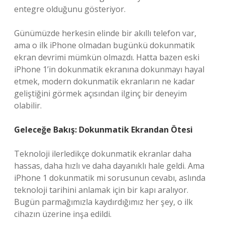
entegre olduğunu gösteriyor.
Günümüzde herkesin elinde bir akıllı telefon var,
ama o ilk iPhone olmadan bugünkü dokunmatik
ekran devrimi mümkün olmazdı. Hatta bazen eski
iPhone 1’in dokunmatik ekranına dokunmayı hayal
etmek, modern dokunmatik ekranların ne kadar
geliştiğini görmek açısından ilginç bir deneyim
olabilir.
Geleceğe Bakış: Dokunmatik Ekrandan Ötesi
Teknoloji ilerledikçe dokunmatik ekranlar daha
hassas, daha hızlı ve daha dayanıklı hale geldi. Ama
iPhone 1 dokunmatik mi sorusunun cevabı, aslında
teknoloji tarihini anlamak için bir kapı aralıyor.
Bugün parmağımızla kaydırdığımız her şey, o ilk
cihazın üzerine inşa edildi.