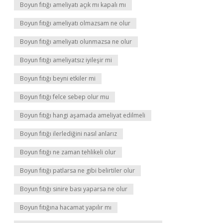
Boyun fıtığı ameliyatı açık mı kapalı mı
Boyun fıtığı ameliyatı olmazsam ne olur
Boyun fıtığı ameliyatı olunmazsa ne olur
Boyun fıtığı ameliyatsız iyileşir mi
Boyun fıtığı beyni etkiler mi
Boyun fıtığı felce sebep olur mu
Boyun fıtığı hangi aşamada ameliyat edilmeli
Boyun fıtığı ilerlediğini nasıl anlarız
Boyun fıtığı ne zaman tehlikeli olur
Boyun fıtığı patlarsa ne gibi belirtiler olur
Boyun fıtığı sinire bası yaparsa ne olur
Boyun fıtığına hacamat yapılır mı