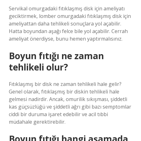
Servikal omurgadaki fıtıklaşmış disk için ameliyatı
geciktirmek, lomber omurgadaki fıtıklaşmış disk için
ameliyattan daha tehlikeli sonuçlara yol açabilir.
Hatta boyundan aşağı felce bile yol açabilir. Cerrah
ameliyat önerdiyse, bunu hemen yaptırmalısınız.
Boyun fıtığı ne zaman
tehlikeli olur?
Fıtıklaşmış bir disk ne zaman tehlikeli hale gelir?
Genel olarak, fıtıklaşmış bir diskin tehlikeli hale
gelmesi nadirdir. Ancak, omurilik sıkışması, şiddetli
kas güçsüzlüğü ve şiddetli ağrı gibi bazı semptomlar
ciddi bir duruma işaret edebilir ve acil tıbbi
müdahale gerektirebilir.
Boyun fıtığı hangi aşamada