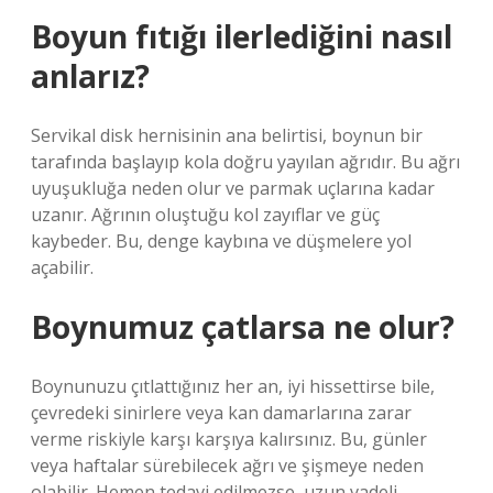
Boyun fıtığı ilerlediğini nasıl
anlarız?
Servikal disk hernisinin ana belirtisi, boynun bir
tarafında başlayıp kola doğru yayılan ağrıdır. Bu ağrı
uyuşukluğa neden olur ve parmak uçlarına kadar
uzanır. Ağrının oluştuğu kol zayıflar ve güç
kaybeder. Bu, denge kaybına ve düşmelere yol
açabilir.
Boynumuz çatlarsa ne olur?
Boynunuzu çıtlattığınız her an, iyi hissettirse bile,
çevredeki sinirlere veya kan damarlarına zarar
verme riskiyle karşı karşıya kalırsınız. Bu, günler
veya haftalar sürebilecek ağrı ve şişmeye neden
olabilir. Hemen tedavi edilmezse, uzun vadeli