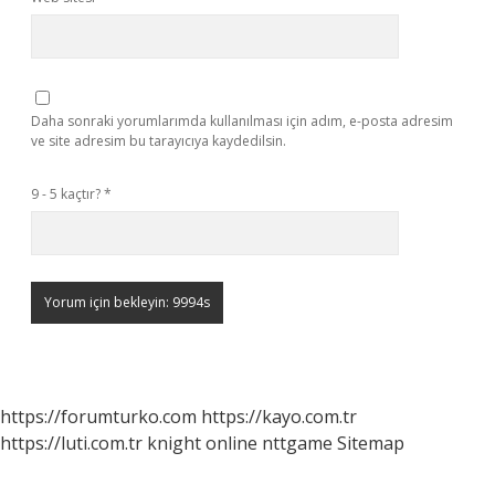
Daha sonraki yorumlarımda kullanılması için adım, e-posta adresim
ve site adresim bu tarayıcıya kaydedilsin.
9 - 5 kaçtır?
*
https://forumturko.com
https://kayo.com.tr
https://luti.com.tr
knight online
nttgame
Sitemap