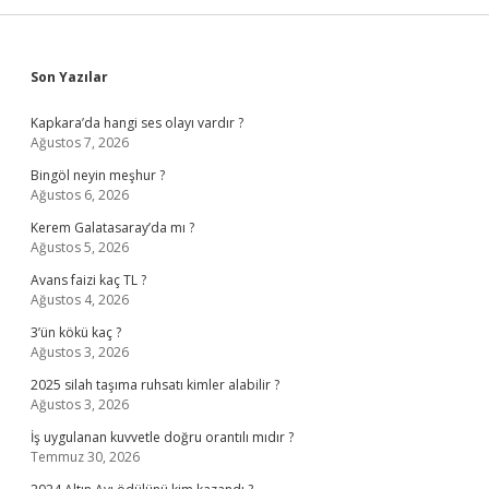
Sidebar
Son Yazılar
Kapkara’da hangi ses olayı vardır ?
Ağustos 7, 2026
Bingöl neyin meşhur ?
Ağustos 6, 2026
Kerem Galatasaray’da mı ?
Ağustos 5, 2026
Avans faizi kaç TL ?
Ağustos 4, 2026
3’ün kökü kaç ?
Ağustos 3, 2026
2025 silah taşıma ruhsatı kimler alabilir ?
Ağustos 3, 2026
İş uygulanan kuvvetle doğru orantılı mıdır ?
Temmuz 30, 2026