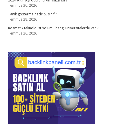
2024 Altın Ayı ödülünü kim kazandı ?
Temmuz 30, 2026
Tanık gösterme nedir 5. sınıf ?
Temmuz 28, 2026
Kozmetik teknolojisi bölümü hangi üniversitelerde var ?
Temmuz 26, 2026