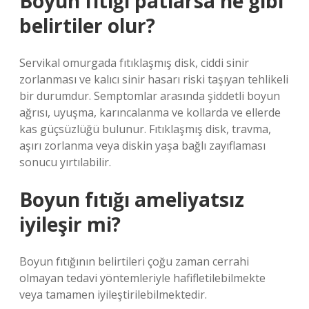
Boyun fıtığı patlarsa ne gibi
belirtiler olur?
Servikal omurgada fıtıklaşmış disk, ciddi sinir
zorlanması ve kalıcı sinir hasarı riski taşıyan tehlikeli
bir durumdur. Semptomlar arasında şiddetli boyun
ağrısı, uyuşma, karıncalanma ve kollarda ve ellerde
kas güçsüzlüğü bulunur. Fıtıklaşmış disk, travma,
aşırı zorlanma veya diskin yaşa bağlı zayıflaması
sonucu yırtılabilir.
Boyun fıtığı ameliyatsız
iyileşir mi?
Boyun fıtığının belirtileri çoğu zaman cerrahi
olmayan tedavi yöntemleriyle hafifletilebilmekte
veya tamamen iyileştirilebilmektedir.