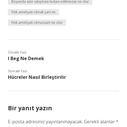
Boyunda sinir sıkışması tedavi edilmezse ne olur
Fıtık ameliyatı olmak şart mı
Fıtık ameliyatı olmazsam ne olur
Önceki Yazı
I Beg Ne Demek
Sonraki Yazı
Hücreler Nasıl Birleştirilir
Bir yanıt yazın
E-posta adresiniz yayınlanmayacak.
Gerekli alanlar
*