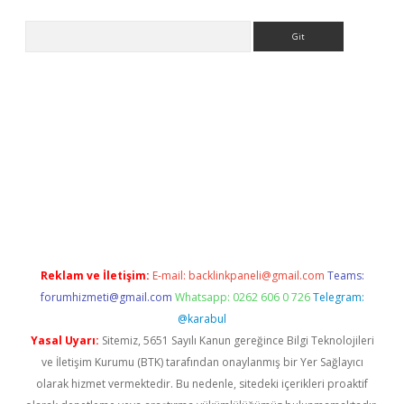
Arama
no
Reklam ve İletişim:
E-mail:
backlinkpaneli@gmail.com
Teams:
forumhizmeti@gmail.com
Whatsapp: 0262 606 0 726
Telegram:
@karabul
Yasal Uyarı:
Sitemiz, 5651 Sayılı Kanun gereğince Bilgi Teknolojileri
ve İletişim Kurumu (BTK) tarafından onaylanmış bir Yer Sağlayıcı
olarak hizmet vermektedir. Bu nedenle, sitedeki içerikleri proaktif