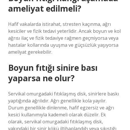
ameliyat edilmeli?
Hafif vakalarda istirahat, stresten kaçınma, ağrı
kesiciler ve fizik tedavi yeterlidir. Ancak boyun ve kol
ağrısı ilaç ve fizik tedaviye rağmen geçmiyorsa veya
hastalar kollarında uyuşma ve güçsüzlük yaşıyorsa
ameliyat gerekebilir.
Boyun fıtığı sinire bası
yaparsa ne olur?
Servikal omurgadaki fıtıklaşmış disk, sinirlere baskı
yaptığında ağrılıdır. Ağrı genellikle kola yayılır.
Durum genellikle dinlenme, hafif egzersiz ve ağrı
kesici kullanımıyla kademeli olarak düzelir. Ek
olarak, servikal omurgadaki fıtıklaşmış disk,
yakındaki bir sinir kökü iltihaplandığı veya sıkıştığı