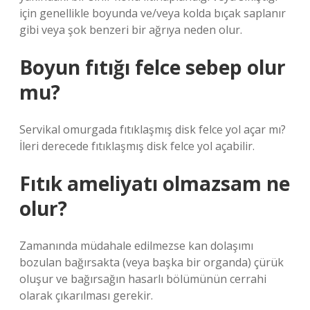
için genellikle boyunda ve/veya kolda bıçak saplanır
gibi veya şok benzeri bir ağrıya neden olur.
Boyun fıtığı felce sebep olur
mu?
Servikal omurgada fıtıklaşmış disk felce yol açar mı?
İleri derecede fıtıklaşmış disk felce yol açabilir.
Fıtık ameliyatı olmazsam ne
olur?
Zamanında müdahale edilmezse kan dolaşımı
bozulan bağırsakta (veya başka bir organda) çürük
oluşur ve bağırsağın hasarlı bölümünün cerrahi
olarak çıkarılması gerekir.