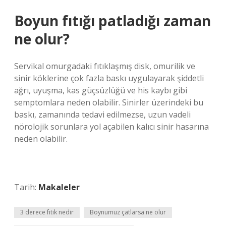
Boyun fıtığı patladığı zaman
ne olur?
Servikal omurgadaki fıtıklaşmış disk, omurilik ve
sinir köklerine çok fazla baskı uygulayarak şiddetli
ağrı, uyuşma, kas güçsüzlüğü ve his kaybı gibi
semptomlara neden olabilir. Sinirler üzerindeki bu
baskı, zamanında tedavi edilmezse, uzun vadeli
nörolojik sorunlara yol açabilen kalıcı sinir hasarına
neden olabilir.
Tarih:
Makaleler
3 derece fıtık nedir
Boynumuz çatlarsa ne olur