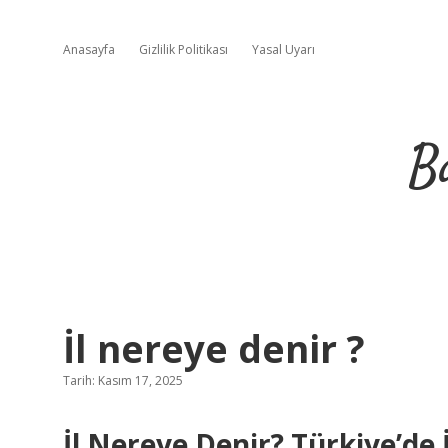
Anasayfa
Gizlilik Politikası
Yasal Uyarı
B
İl nereye denir ?
Tarih: Kasım 17, 2025
İl Nereye Denir? Türkiye’de 