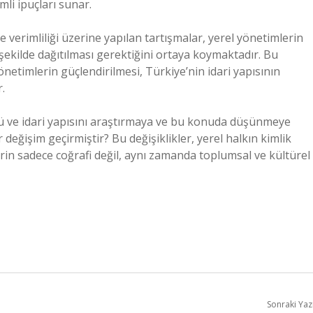
li ipuçları sunar.
e verimliliği üzerine yapılan tartışmalar, yerel yönetimlerin
şekilde dağıtılması gerektiğini ortaya koymaktadır. Bu
önetimlerin güçlendirilmesi, Türkiye’nin idari yapısının
.
rünü ve idari yapısını araştırmaya ve bu konuda düşünmeye
r değişim geçirmiştir? Bu değişiklikler, yerel halkın kimlik
llerin sadece coğrafi değil, aynı zamanda toplumsal ve kültürel
Sonraki Yaz