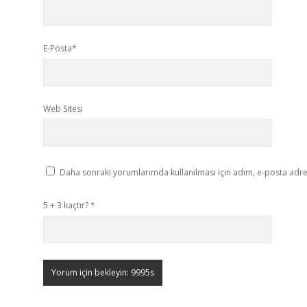
E-Posta*
Web Sitesi
Daha sonraki yorumlarımda kullanılması için adım, e-posta adres
5 + 3 kaçtır?
*