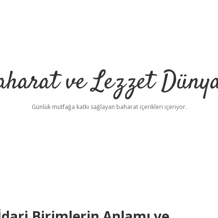
aharat ve Lezzet Dünya
Günlük mutfağa katkı sağlayan baharat içerikleri içeriyor.
İdari Birimlerin Anlamı ve