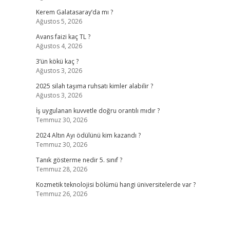
Kerem Galatasaray’da mı ?
Ağustos 5, 2026
Avans faizi kaç TL ?
Ağustos 4, 2026
3’ün kökü kaç ?
Ağustos 3, 2026
2025 silah taşıma ruhsatı kimler alabilir ?
Ağustos 3, 2026
İş uygulanan kuvvetle doğru orantılı mıdır ?
Temmuz 30, 2026
2024 Altın Ayı ödülünü kim kazandı ?
Temmuz 30, 2026
Tanık gösterme nedir 5. sınıf ?
Temmuz 28, 2026
Kozmetik teknolojisi bölümü hangi üniversitelerde var ?
Temmuz 26, 2026
,