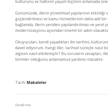
kültürünü ve halkının yaşam biçimini anlamada önem
Günümüzde, illerin yönetimsel yapılarının etkinliği v
güçlendirilmesi ve kamu hizmetlerinin daha adil bir 
bağlamda, illerin yeniden yapılandırılması ve yerel y
modernizasyonu açısından önemli bir adım olacaktır
Okuyucuları, kendi yaşadıkları ilin tarihini, kültü
davet ediyorum. Hangi iller, tarihsel süreçte nasıl bi
algısını nasıl etkilemiştir? Bu soruların cevapları, i
birimler olduğunu anlamamıza yardımcı olacaktır.
Tarih:
Makaleler
Önceki Yazı