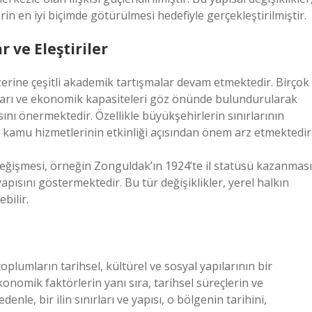
rin en iyi biçimde götürülmesi hedefiyle gerçekleştirilmiştir.
ve Eleştiriler
zerine çeşitli akademik tartışmalar devam etmektedir. Birçok
kları ve ekonomik kapasiteleri göz önünde bulundurularak
sını önermektedir. Özellikle büyükşehirlerin sınırlarının
, kamu hizmetlerinin etkinliği açısından önem arz etmektedir
te değişmesi, örneğin Zonguldak’ın 1924’te il statüsü kazanması
apısını göstermektedir. Bu tür değişiklikler, yerel halkın
bilir.
oplumların tarihsel, kültürel ve sosyal yapılarının bir
ekonomik faktörlerin yanı sıra, tarihsel süreçlerin ve
enle, bir ilin sınırları ve yapısı, o bölgenin tarihini,