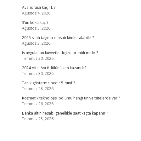
Avans faizi kaç TL ?
Ağustos 4, 2026
3’ün kökü kaç ?
Ağustos 3, 2026
2025 silah taşıma ruhsatı kimler alabilir ?
Ağustos 3, 2026
İş uygulanan kuvvetle doğru orantılı mıdır ?
Temmuz 30, 2026
2024 Altın Ayı ödülünü kim kazandı ?
Temmuz 30, 2026
Tanık gösterme nedir 5. sınıf ?
Temmuz 28, 2026
Kozmetik teknolojisi bölümü hangi üniversitelerde var ?
Temmuz 26, 2026
Banka altın hesabı genellikle saat kaçta kapanır ?
Temmuz 25, 2026