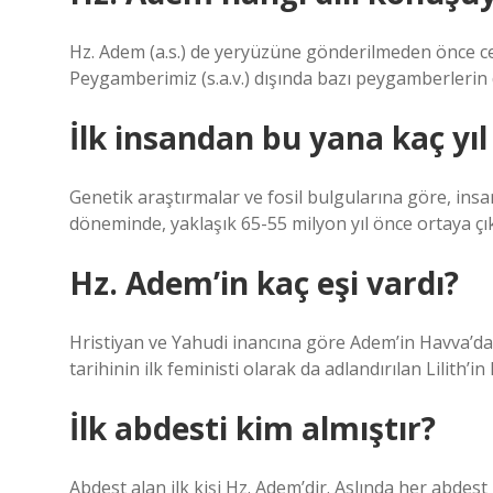
Hz. Adem (a.s.) de yeryüzüne gönderilmeden önce ce
Peygamberimiz (s.a.v.) dışında bazı peygamberlerin 
İlk insandan bu yana kaç yıl
Genetik araştırmalar ve fosil bulgularına göre, ins
döneminde, yaklaşık 65-55 milyon yıl önce ortaya çıkt
Hz. Adem’in kaç eşi vardı?
Hristiyan ve Yahudi inancına göre Adem’in Havva’dan 
tarihinin ilk feministi olarak da adlandırılan Lilith’in
İlk abdesti kim almıştır?
Abdest alan ilk kişi Hz. Adem’dir. Aslında her abdest