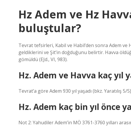
Hz Adem ve Hz Havva
buluştular?
Tevrat tefsirleri, Kabil ve Habil’den sonra Adem ve H
geldiklerini ve Şit’in doğduğunu belirtir. Havva ö
gömüldü (EJd., VI, 983).
Hz. Adem ve Havva kaç yıl y
Tevrat’a göre Adem 930 yıl yaşadı (bkz. Yaratılış 5/5)
Hz. Adem kaç bin yıl önce ya
Not 2: Yahudiler Adem’in MÖ 3761-3760 yılları arasın