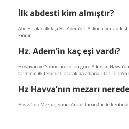
İlk abdesti kim almıştır?
Abdest alan ilk kişi Hz. Adem’dir. Aslında her abdest
kiridir.
Hz. Adem’in kaç eşi vardı?
Hristiyan ve Yahudi inancına göre Adem’in Havva’dan 
tarihinin ilk feministi olarak da adlandırılan Lilith’in
Hz Havva’nın mezarı nered
Havva’nın Mezarı, Suudi Arabistan’ın Cidde kentinde 