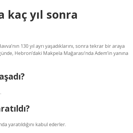
 kaç yıl sonra
avva’nın 130 yıl ayrı yaşadıklarını, sonra tekrar bir araya
ldüğünde, Hebron’daki Makpela Mağarası’nda Adem’in yanına
aşadı?
.
ratıldı?
da yaratıldığını kabul ederler.