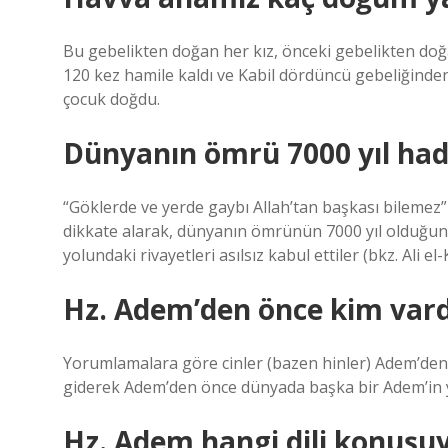
Bu gebelikten doğan her kız, önceki gebelikten doğa
120 kez hamile kaldı ve Kabil dördüncü gebeliğinde
çocuk doğdu.
Dünyanın ömrü 7000 yıl hadi
“Göklerde ve yerde gaybı Allah’tan başkası bilemez” 
dikkate alarak, dünyanın ömrünün 7000 yıl olduğunu
yolundaki rivayetleri asılsız kabul ettiler (bkz. Ali el-
Hz. Adem’den önce kim vard
Yorumlamalara göre cinler (bazen hinler) Adem’den 
giderek Adem’den önce dünyada başka bir Adem’in ya
Hz. Adem hangi dili konuşu