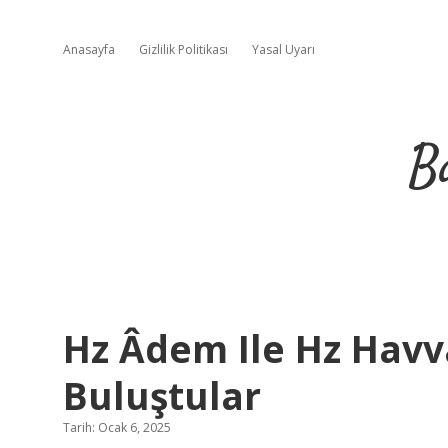
Anasayfa
Gizlilik Politikası
Yasal Uyarı
B
Hz Âdem Ile Hz Havva
Buluştular
Tarih: Ocak 6, 2025