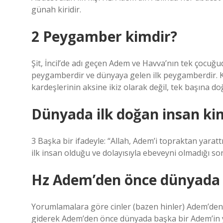
günah kiridir.
2 Peygamber kimdir?
Şit, İncil’de adı geçen Adem ve Havva’nın tek çocuğ
peygamberdir ve dünyaya gelen ilk peygamberdir. Kab
kardeşlerinin aksine ikiz olarak değil, tek başına doğm
Dünyada ilk doğan insan ki
3 Başka bir ifadeyle: “Allah, Adem’i topraktan yara
ilk insan olduğu ve dolayısıyla ebeveyni olmadığı so
Hz Adem’den önce dünyada 
Yorumlamalara göre cinler (bazen hinler) Adem’den 
giderek Adem’den önce dünyada başka bir Adem’in ya