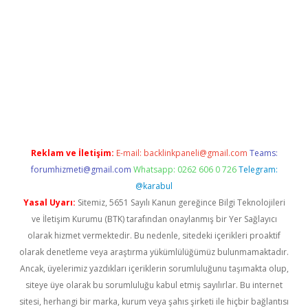
ino
Reklam ve İletişim:
E-mail:
backlinkpaneli@gmail.com
Teams:
forumhizmeti@gmail.com
Whatsapp: 0262 606 0 726
Telegram:
@karabul
Yasal Uyarı:
Sitemiz, 5651 Sayılı Kanun gereğince Bilgi Teknolojileri
ve İletişim Kurumu (BTK) tarafından onaylanmış bir Yer Sağlayıcı
olarak hizmet vermektedir. Bu nedenle, sitedeki içerikleri proaktif
olarak denetleme veya araştırma yükümlülüğümüz bulunmamaktadır.
Ancak, üyelerimiz yazdıkları içeriklerin sorumluluğunu taşımakta olup,
siteye üye olarak bu sorumluluğu kabul etmiş sayılırlar. Bu internet
sitesi, herhangi bir marka, kurum veya şahıs şirketi ile hiçbir bağlantısı