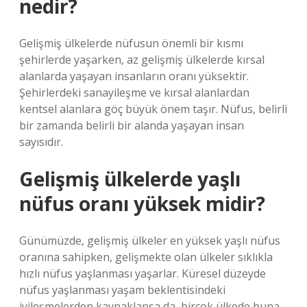
nedir?
Gelişmiş ülkelerde nüfusun önemli bir kısmı
şehirlerde yaşarken, az gelişmiş ülkelerde kırsal
alanlarda yaşayan insanların oranı yüksektir.
Şehirlerdeki sanayileşme ve kırsal alanlardan
kentsel alanlara göç büyük önem taşır. Nüfus, belirli
bir zamanda belirli bir alanda yaşayan insan
sayısıdır.
Gelişmiş ülkelerde yaşlı
nüfus oranı yüksek midir?
Günümüzde, gelişmiş ülkeler en yüksek yaşlı nüfus
oranına sahipken, gelişmekte olan ülkeler sıklıkla
hızlı nüfus yaşlanması yaşarlar. Küresel düzeyde
nüfus yaşlanması yaşam beklentisindeki
iyileşmelerden kaynaklansa da, birçok ülkede buna