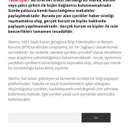
Yasal Uyarı:
Bu internet sitesi, herhangi bir marka, kurum
veya şahıs şirketi ile hiçbir bağlantısı bulunmamaktadır.
Sitede yalnızca kendi hazırladığımız makaleler
paylaşılmaktadır. Burada yer alan içerikler haber niteliği
taşımamakta olup, gerçek kurum ve kişiler hakkında
paylaşım yapılmamaktadır. Gerçek kurum ve kişiler ile isim
benzerlikleri tamamen tesadüfidir.
Sitemiz, 5651 Sayılı Kanun gereğince Bilgi Teknolojileri ve İletişim
Kurumu (BTK) tarafından onaylanmış bir Yer Sağlayıcı olarak hizmet
vermektedir. Bu nedenle, sitedeki içerikleri proaktif olarak denetleme
veya araştırma yükümlülüğümüz bulunmamaktadır. Ancak, üyelerimiz
yazdıkları içeriklerin sorumluluğunu taşımakta olup, siteye üye olarak
bu sorumluluğu kabul etmiş sayılırlar.
Sitemiz, kar amacı gütmeyen ve tamamen ücretsiz bir bilgi paylaşım
platformudur. Hukuka ve yasal düzenlemelere aykırı olduğunu
düşündüğünüz içerikleri,
backlinkpanelicomtr@gmail.com
adresine
bildirmeniz halinde, ilgili içerikler yasal süre içerisinde sitemizden
kaldırılacaktır.
Arama