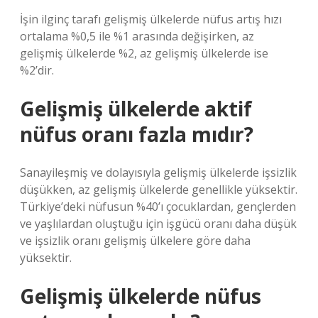
İşin ilginç tarafı gelişmiş ülkelerde nüfus artış hızı
ortalama %0,5 ile %1 arasında değişirken, az
gelişmiş ülkelerde %2, az gelişmiş ülkelerde ise
%2’dir.
Gelişmiş ülkelerde aktif
nüfus oranı fazla mıdır?
Sanayileşmiş ve dolayısıyla gelişmiş ülkelerde işsizlik
düşükken, az gelişmiş ülkelerde genellikle yüksektir.
Türkiye’deki nüfusun %40’ı çocuklardan, gençlerden
ve yaşlılardan oluştuğu için işgücü oranı daha düşük
ve işsizlik oranı gelişmiş ülkelere göre daha
yüksektir.
Gelişmiş ülkelerde nüfus