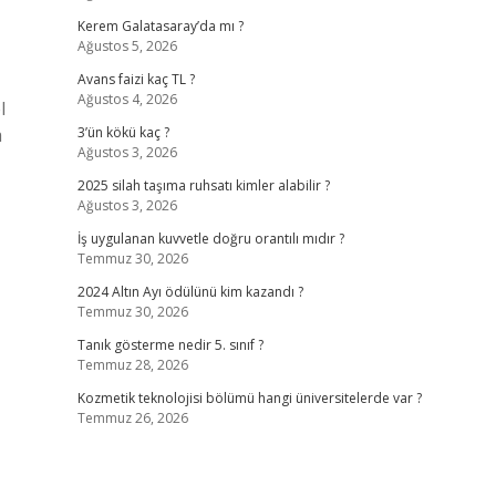
Kerem Galatasaray’da mı ?
Ağustos 5, 2026
Avans faizi kaç TL ?
Ağustos 4, 2026
l
a
3’ün kökü kaç ?
Ağustos 3, 2026
2025 silah taşıma ruhsatı kimler alabilir ?
Ağustos 3, 2026
İş uygulanan kuvvetle doğru orantılı mıdır ?
Temmuz 30, 2026
2024 Altın Ayı ödülünü kim kazandı ?
Temmuz 30, 2026
Tanık gösterme nedir 5. sınıf ?
Temmuz 28, 2026
Kozmetik teknolojisi bölümü hangi üniversitelerde var ?
Temmuz 26, 2026