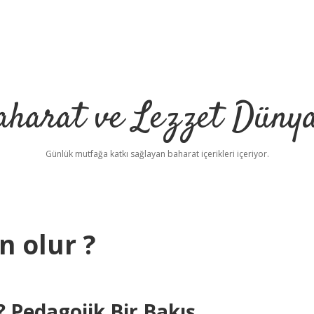
aharat ve Lezzet Dünya
Günlük mutfağa katkı sağlayan baharat içerikleri içeriyor.
 olur ?
Pedagojik Bir Bakış