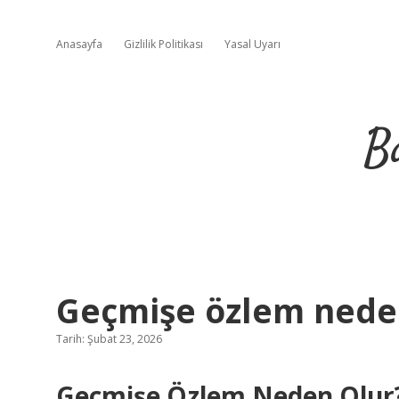
Anasayfa
Gizlilik Politikası
Yasal Uyarı
B
Geçmişe özlem neden
Tarih: Şubat 23, 2026
Geçmişe Özlem Neden Olur? 