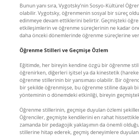
Bunun yanı sıra, Vygotsky’nin Sosyo-Kültürel Öğre
olabilir. Vygotsky, öğrenmenin sosyal bir süreç olduğu
edinmeye devam ettiklerini belirtir. Geçmişteki öğ
etkileşimlerin ve öğrenme süreçlerinin ne kadar ön
daha önceki dönemlerinde öğrenme süreçlerine verdi
Öğrenme Stilleri ve Geçmişe Özlem
Eğitimde, her bireyin kendine özgü bir öğrenme stili 
öğrenirken, diğerleri işitsel ya da kinestetik (hare
öğrenme stillerinin bir yansıması olabilir. Bir öğrenc
bir şekilde öğrenmişse, bu öğrenme stiline dayalı bi
yönteminin o dönemdeki etkinliği, bireyin geçmişteki
Öğrenme stillerinin, geçmişe duyulan özlemi şekillen
Öğrenciler, geçmişte kendilerini en rahat hissettikl
zamanda bir pedagojik yaklaşımın da önemli olduğunu
stillerine hitap ederek, geçmiş deneyimlere duyulan 