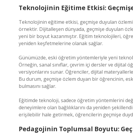
Teknolojinin Eğitime Etkisi: Geçmi
Teknolojinin eğitime etkisi, geçmişe duyulan özlem
örnektir. Dijitalleşen dünyada, geçmişe duyulan özle
yeni bir boyut kazanmıştır. Eğitim teknolojileri, öğ
yeniden keşfetmelerine olanak sağlar.
Günümüzde, eski öğretim yöntemleriyle yeni teknolo
Örneğin, sanal sınıflar, çevrim içi dersler ve dijital
versiyonlarını sunar. Öğrenciler, dijital materyallerl
Bu durum, geçmişe özlem duyan bir öğrencinin, eski 
bulmasını sağlar.
Eğitimde teknoloji, sadece öğretim yöntemlerini de
deneyimlere olan bağlılıklarını da yeniden şekillendi
erişilebilir hale getirmek, öğrencilerin geçmişe duy
Pedagojinin Toplumsal Boyutu: Geç