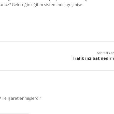
rsunuz? Geleceğin eğitim sisteminde, geçmişe
Sonraki Yaz
Trafik inzibat nedir 
*
ile işaretlenmişlerdir