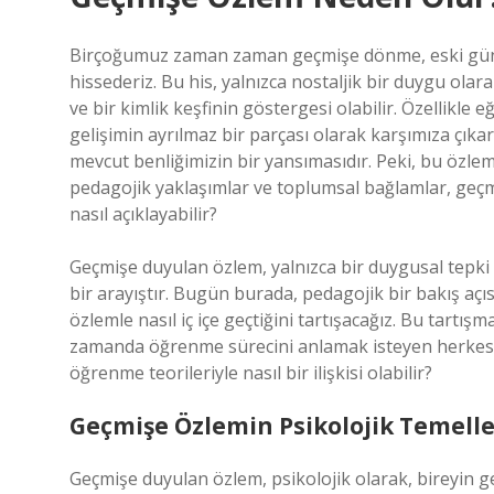
Birçoğumuz zaman zaman geçmişe dönme, eski günle
hissederiz. Bu his, yalnızca nostaljik bir duygu olar
ve bir kimlik keşfinin göstergesi olabilir. Özellikl
gelişimin ayrılmaz bir parçası olarak karşımıza çıkar
mevcut benliğimizin bir yansımasıdır. Peki, bu özle
pedagojik yaklaşımlar ve toplumsal bağlamlar, geçmi
nasıl açıklayabilir?
Geçmişe duyulan özlem, yalnızca bir duygusal tepki
bir arayıştır. Bugün burada, pedagojik bir bakış a
özlemle nasıl iç içe geçtiğini tartışacağız. Bu tartışm
zamanda öğrenme sürecini anlamak isteyen herkes 
öğrenme teorileriyle nasıl bir ilişkisi olabilir?
Geçmişe Özlemin Psikolojik Temelleri
Geçmişe duyulan özlem, psikolojik olarak, bireyin 