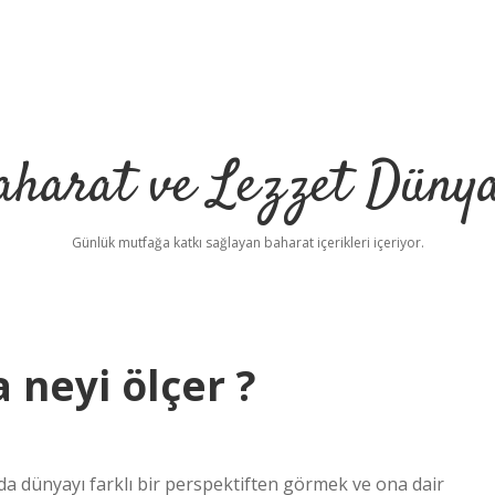
aharat ve Lezzet Dünya
Günlük mutfağa katkı sağlayan baharat içerikleri içeriyor.
a neyi ölçer ?
da dünyayı farklı bir perspektiften görmek ve ona dair