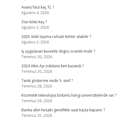
Avans faizi kaç TL ?
Ağustos 4, 2026
3’ün kökü kaç ?
Ağustos 3, 2026
2025 silah taşıma ruhsatı kimler alabilir ?
Ağustos 3, 2026
İş uygulanan kuvvetle doğru orantılı mıdır ?
Temmuz 30, 2026
2024 Altın Ayı ödülünü kim kazandı ?
Temmuz 30, 2026
Tanık gösterme nedir 5. sınıf ?
Temmuz 28, 2026
Kozmetik teknolojisi bölümü hangi üniversitelerde var ?
Temmuz 26, 2026
Banka altın hesabı genellikle saat kaçta kapanır ?
Temmuz 25, 2026