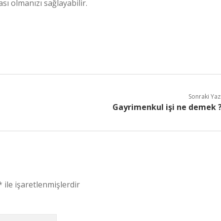
ı olmanızı sağlayabilir.
Sonraki Yaz
Gayrimenkul işi ne demek 
*
ile işaretlenmişlerdir