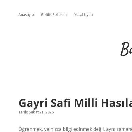
Anasayfa
Gizlilik Politikası
Yasal Uyarı
B
Gayri Safi Milli Hasıl
Tarih: Şubat 21, 2026
Öğrenmek, yalnızca bilgi edinmek değil, aynı zaman