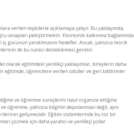
lara verilen tepkilerle açıklamaya çalışır. Bu yaklaşımda,
ğru cevapları pekiştirmektir. Ekonomik kalkınma bağlamında
li iş gücünün yaratılmasını hedefler. Ancak, yalnızca teorik
emlerinin de bu süreci desteklemesi gerekir.
l olarak eğitimdeki yenilikçi yaklaşımlar, bireylerin daha
ir eğitimde, öğrencilere verilen ödüller ve geri bildirimler
şlediğine ve öğrenme süreçlerini nasıl organize ettiğine
ır ve öğrenme, yalnızca bilginin depolanması değil, aynı
erinin gelişmesidir. Eğitim sistemlerinde bu tür bir
nları çözmek için daha yaratıcı ve yenilikçi yollar