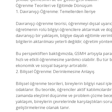
Öğrenme Teorileri ve Eğitimde Dönüşüm
1. Davranışçı Öğrenme: Temellerden İleriye
Davranışçı öğrenme teorisi, öğrenmeyi dışsal uyarıcı
öğretmenin rolü bilgiyi öğrencilere aktarmak ve do
davranışçı bir yaklaşım, bilgiye dayalı eğitimle verim
bilgilerin aktarılması yeterli değildir; öğretim yönt
Bu perspektiften baktığımızda, GSMH artışıyla parale
hızlı ve etkili öğrenmesine yardımcı olabilir. Bu tür b
ekonomik ve sosyal başarıyı artırabilir.
2. Bilişsel Öğrenme: Derinlemesine Anlayış
Bilişsel öğrenme teorileri, bireylerin bilgiyi nasıl i
odaklanır. Bu teoride, öğrenciler aktif katılımcılard
zamanda eleştirel düşünme ve problem çözme beceril
yaklaşım, bireylerin çevrelerinde karşılaştıkları soru
geliştirmelerine olanak tanır.