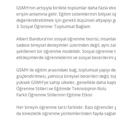
GSMH’nin artışıyla birlikte toplumlar daha fazla eko
erişim anlamına gelir. Eğitim sistemlerinin bilişsel 
değerlendirebilmek için gerekli düşünsel altyapıyı ge
3. Sosyal Öğrenme: Toplumsal Bağlam
Albert Bandura’nın sosyal öğrenme teorisi, insanlar
sadece bireysel deneyimler üzerinden değil, aynı z
şekillenen bir öğrenme modelidir. Sosyal öğrenme teo
etkileşimlerde öğrenmelerini ve sosyal becerilerini g
GSMH ile eğitim arasındaki bağ, toplumsal yapıyı de
güçlendirilmesi, yalnızca bireysel becerileri değil, t
yüksek GSMH’ye sahip ülkeler, genellikle daha kapsay
Öğrenme Stilleri ve Eğitimde Teknolojinin Rolü
Farklı Öğrenme Stillerinin Eğitime Etkisi
Her bireyin öğrenme tarzı farklıdır. Bazı öğrenciler g
da kinestetik öğrenme yöntemlerinden fayda sağlar.