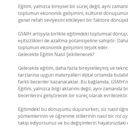
Eğitim, yalnızca bireysel bir süreç değil, aynı zaman
toplumun ekonomik gelişimini, kültürel dönüşümünü 
genel refah seviyesini etkileyen bir faktöre dönüşebi
GSMH artışıyla birlikte eğitimdeki toplumsal dönüşü
eşitsizlikleri de azaltma potansiyeline sahiptir. Daha
toplumun ekonomik gelişimini teşvik eder.
Gelecekte Eğitim Nasıl Şekillenecek?
Gelecekte eğitim, daha fazla bireyselleşmiş ve tekno
tarzlarına uygun materyalleri dijital ortamda bulab
farklı beceriler kazanacaklar. Bu bağlamda, GSMH’nin 
Eğitim, yalnızca bilgi aktarımı değil, aynı zamanda 
becerilerini geliştirecek bir süreç olarak evrilecektir
Eğitimdeki bu dönüşümü düşünürken, siz nasıl öğre
yöntemlerinin ve öğrenme stillerinin nasıl bir rol 
takip ediyorsunuz ve bu değişimlerin hayatınızdaki e