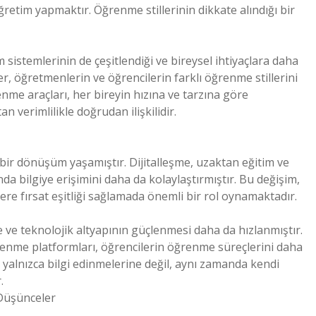
retim yapmaktır. Öğrenme stillerinin dikkate alındığı bir
m sistemlerinin de çeşitlendiği ve bireysel ihtiyaçlara daha
er, öğretmenlerin ve öğrencilerin farklı öğrenme stillerini
nme araçları, her bireyin hızına ve tarzına göre
n verimlilikle doğrudan ilişkilidir.
 bir dönüşüm yaşamıştır. Dijitalleşme, uzaktan eğitim ve
nda bilgiye erişimini daha da kolaylaştırmıştır. Bu değişim,
ilere fırsat eşitliği sağlamada önemli bir rol oynamaktadır.
 ve teknolojik altyapının güçlenmesi daha da hızlanmıştır.
ğrenme platformları, öğrencilerin öğrenme süreçlerini daha
in yalnızca bilgi edinmelerine değil, aynı zamanda kendi
.
 Düşünceler