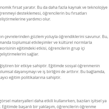
nomik fırsat yaratır. Bu da daha fazla kaynak ve teknolojiye
öğrenmeyi desteklemesi, öğrencilerin bu fırsatları
liştirmelerine yardımcı olur.
ın çevrelerinden gözlem yoluyla öğrendiklerini savunur. Bu,
amanda toplumsal etkileşimler ve kültürel normlarla
risinin eğitimdeki etkisi, öğrencilerin grup içi
eliştirmelerini sağlar.
ğiştiren bir etkiye sahiptir. Eğitimde sosyal öğrenmenin
oplumsal dayanışmayı ve iş birliğini de arttırır. Bu bağlamda,
ıcı eğitim politikalarına sahiptir.
örsel materyalleri daha etkili kullanırken, bazıları işitsel ya
 Eğitimde başarılı bir yaklaşım, öğrencilerin öğrenme