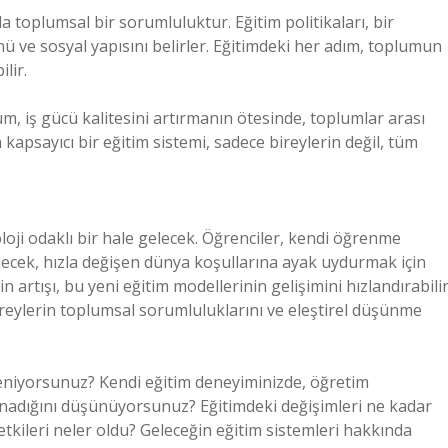
da toplumsal bir sorumluluktur. Eğitim politikaları, bir
ve sosyal yapısını belirler. Eğitimdeki her adım, toplumun
lir.
m, iş gücü kalitesini artırmanın ötesinde, toplumlar arası
 kapsayıcı bir eğitim sistemi, sadece bireylerin değil, tüm
loji odaklı bir hale gelecek. Öğrenciler, kendi öğrenme
ilecek, hızla değişen dünya koşullarına ayak uydurmak için
artışı, bu yeni eğitim modellerinin gelişimini hızlandırabilir
bireylerin toplumsal sorumluluklarını ve eleştirel düşünme
.
niyorsunuz? Kendi eğitim deneyiminizde, öğretim
oynadığını düşünüyorsunuz? Eğitimdeki değişimleri ne kadar
tkileri neler oldu? Geleceğin eğitim sistemleri hakkında