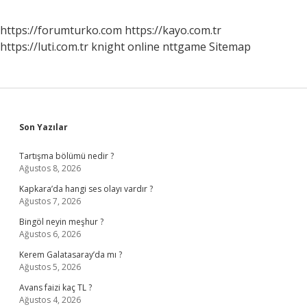
https://forumturko.com
https://kayo.com.tr
https://luti.com.tr
knight online
nttgame
Sitemap
Sidebar
Son Yazılar
Tartışma bölümü nedir ?
Ağustos 8, 2026
Kapkara’da hangi ses olayı vardır ?
Ağustos 7, 2026
Bingöl neyin meşhur ?
Ağustos 6, 2026
Kerem Galatasaray’da mı ?
Ağustos 5, 2026
Avans faizi kaç TL ?
Ağustos 4, 2026