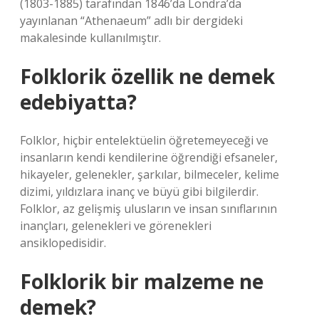
(1803-1885) tarafından 1846’da Londra’da
yayınlanan “Athenaeum” adlı bir dergideki
makalesinde kullanılmıştır.
Folklorik özellik ne demek
edebiyatta?
Folklor, hiçbir entelektüelin öğretemeyeceği ve
insanların kendi kendilerine öğrendiği efsaneler,
hikayeler, gelenekler, şarkılar, bilmeceler, kelime
dizimi, yıldızlara inanç ve büyü gibi bilgilerdir.
Folklor, az gelişmiş ulusların ve insan sınıflarının
inançları, gelenekleri ve görenekleri
ansiklopedisidir.
Folklorik bir malzeme ne
demek?