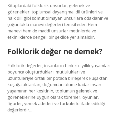
Kitaplardaki folklorik unsurlar; gelenek ve
görenekler, toplumsal dayanışma, dil ürünleri ve
halk dili gibi somut olmayan unsurlara odaklanır ve
çoğunlukla manevi değerleri temsil eder. Hem
manevi hem de maddi unsurlar metinlerde ve
etkinliklerde dengeli bir şekilde yer almalıdır.
Folklorik değer ne demek?
Folklorik değerler; insanların binlerce yıllık yaşamları
boyunca oluşturdukları, mutlulukları ve
üzüntüleriyle ortak bir potada birleşerek kuşaktan
kuşağa aktarılan, doğumdan ölüme kadar insan
yaşamının her kesitinin, toplumun gelenek ve
göreneklerine uygun olarak törenler, oyunlar,
figürler, yemek adetleri ve türkülerle ifade edildiği
değerlerdir…