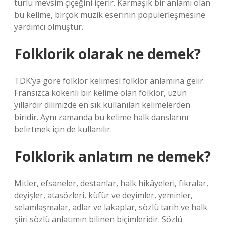
türlü mevsim çiçeğini içerir. Karmaşık bir anlamı olan
bu kelime, birçok müzik eserinin popülerleşmesine
yardımcı olmuştur.
Folklorik olarak ne demek?
TDK’ya göre folklor kelimesi folklor anlamına gelir.
Fransızca kökenli bir kelime olan folklor, uzun
yıllardır dilimizde en sık kullanılan kelimelerden
biridir. Aynı zamanda bu kelime halk danslarını
belirtmek için de kullanılır.
Folklorik anlatım ne demek?
Mitler, efsaneler, destanlar, halk hikâyeleri, fıkralar,
deyişler, atasözleri, küfür ve deyimler, yeminler,
selamlaşmalar, adlar ve lakaplar, sözlü tarih ve halk
şiiri sözlü anlatımın bilinen biçimleridir. Sözlü