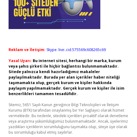
Reklam ve İletişim:
Skype: live:.cid.575569c608265c69
Yasal Uyarı:
Bu internet sitesi, herhangi bir marka, kurum
veya şahıs şirketi ile hiçbir bağlantısı bulunmamaktadır.
Sitede yalnızca kendi hazırladığımız makaleler
paylaşılmaktadır. Burada yer alan içerikler haber niteliği
taşımamakta olup, gerçek kurum ve kişiler hakkında
paylaşım yapılmamaktadır. Gerçek kurum ve kişiler ile isim
benzerlikleri tamamen tesadüfidir.
Sitemiz, 5651 Sayılı Kanun gereğince Bilgi Teknolojileri ve İletişim
Kurumu (BTK) tarafından onaylanmış bir Yer Sağlayıcı olarak hizmet
vermektedir. Bu nedenle, sitedeki içerikleri proaktif olarak denetleme
veya araştırma yükümlülüğümüz bulunmamaktadır. Ancak, üyelerimiz
yazdıkları içeriklerin sorumluluğunu taşımakta olup, siteye üye olarak
bu sorumluluğu kabul etmiş sayılırlar.