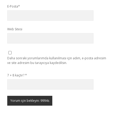
E-Posta*
Web Sitesi
Daha sonraki yorumlarımda kullanılması için adım, e-posta adresim
ve site adresim bu tarayıcıya kaydedilsin.
7 + 8 kaçtır?
*