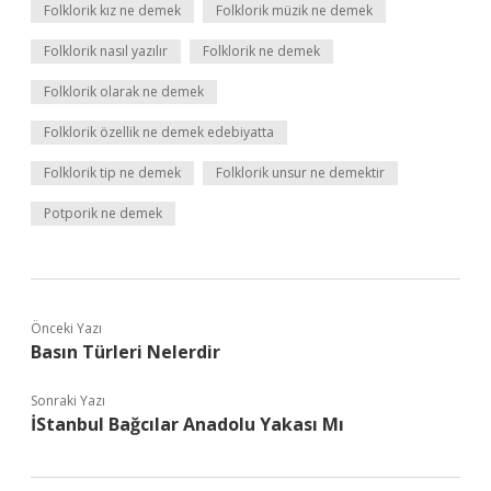
Folklorik kız ne demek
Folklorik müzik ne demek
Folklorik nasıl yazılır
Folklorik ne demek
Folklorik olarak ne demek
Folklorik özellik ne demek edebiyatta
Folklorik tip ne demek
Folklorik unsur ne demektir
Potporik ne demek
Önceki Yazı
Basın Türleri Nelerdir
Sonraki Yazı
İStanbul Bağcılar Anadolu Yakası Mı