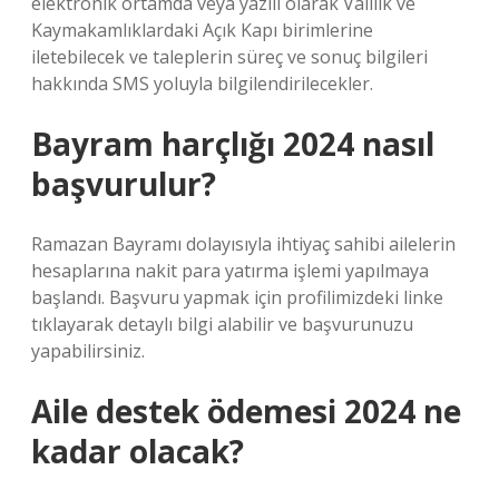
elektronik ortamda veya yazılı olarak Valilik ve
Kaymakamlıklardaki Açık Kapı birimlerine
iletebilecek ve taleplerin süreç ve sonuç bilgileri
hakkında SMS yoluyla bilgilendirilecekler.
Bayram harçlığı 2024 nasıl
başvurulur?
Ramazan Bayramı dolayısıyla ihtiyaç sahibi ailelerin
hesaplarına nakit para yatırma işlemi yapılmaya
başlandı. Başvuru yapmak için profilimizdeki linke
tıklayarak detaylı bilgi alabilir ve başvurunuzu
yapabilirsiniz.
Aile destek ödemesi 2024 ne
kadar olacak?