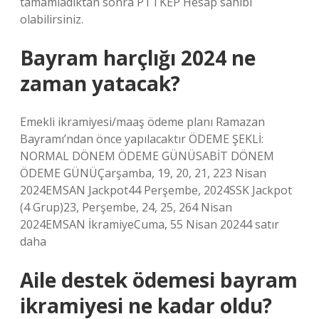
tamamladıktan sonra PTTKEP Hesap sahibi
olabilirsiniz.
Bayram harçlığı 2024 ne
zaman yatacak?
Emekli ikramiyesi/maaş ödeme planı Ramazan
Bayramı’ndan önce yapılacaktır ÖDEME ŞEKLİ:
NORMAL DÖNEM ÖDEME GÜNÜSABİT DÖNEM
ÖDEME GÜNÜÇarşamba, 19, 20, 21, 223 Nisan
2024EMSAN Jackpot44 Perşembe, 2024SSK Jackpot
(4 Grup)23, Perşembe, 24, 25, 264 Nisan
2024EMSAN İkramiyeCuma, 55 Nisan 20244 satır
daha
Aile destek ödemesi bayram
ikramiyesi ne kadar oldu?