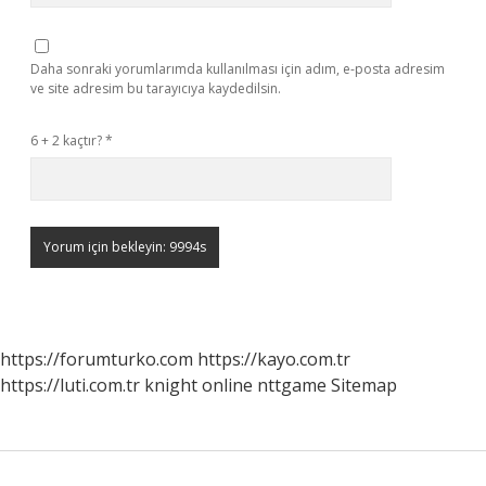
Daha sonraki yorumlarımda kullanılması için adım, e-posta adresim
ve site adresim bu tarayıcıya kaydedilsin.
6 + 2 kaçtır?
*
https://forumturko.com
https://kayo.com.tr
https://luti.com.tr
knight online
nttgame
Sitemap