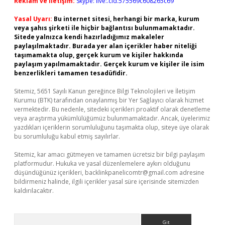
Reklam ve İletişim:
Skype: live:.cid.575569c608265c69
Yasal Uyarı:
Bu internet sitesi, herhangi bir marka, kurum
veya şahıs şirketi ile hiçbir bağlantısı bulunmamaktadır.
Sitede yalnızca kendi hazırladığımız makaleler
paylaşılmaktadır. Burada yer alan içerikler haber niteliği
taşımamakta olup, gerçek kurum ve kişiler hakkında
paylaşım yapılmamaktadır. Gerçek kurum ve kişiler ile isim
benzerlikleri tamamen tesadüfidir.
Sitemiz, 5651 Sayılı Kanun gereğince Bilgi Teknolojileri ve İletişim
Kurumu (BTK) tarafından onaylanmış bir Yer Sağlayıcı olarak hizmet
vermektedir. Bu nedenle, sitedeki içerikleri proaktif olarak denetleme
veya araştırma yükümlülüğümüz bulunmamaktadır. Ancak, üyelerimiz
yazdıkları içeriklerin sorumluluğunu taşımakta olup, siteye üye olarak
bu sorumluluğu kabul etmiş sayılırlar.
Sitemiz, kar amacı gütmeyen ve tamamen ücretsiz bir bilgi paylaşım
platformudur. Hukuka ve yasal düzenlemelere aykırı olduğunu
düşündüğünüz içerikleri,
backlinkpanelicomtr@gmail.com
adresine
bildirmeniz halinde, ilgili içerikler yasal süre içerisinde sitemizden
kaldırılacaktır.
Arama