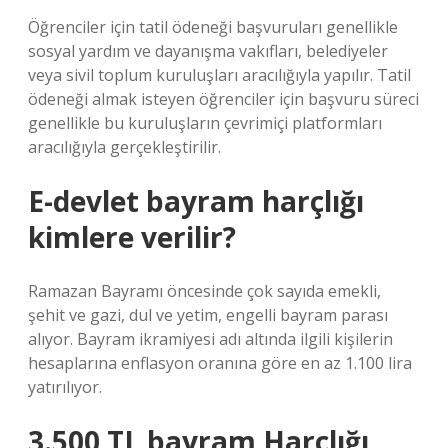
Öğrenciler için tatil ödeneği başvuruları genellikle
sosyal yardım ve dayanışma vakıfları, belediyeler
veya sivil toplum kuruluşları aracılığıyla yapılır. Tatil
ödeneği almak isteyen öğrenciler için başvuru süreci
genellikle bu kuruluşların çevrimiçi platformları
aracılığıyla gerçekleştirilir.
E-devlet bayram harçlığı
kimlere verilir?
Ramazan Bayramı öncesinde çok sayıda emekli,
şehit ve gazi, dul ve yetim, engelli bayram parası
alıyor. Bayram ikramiyesi adı altında ilgili kişilerin
hesaplarına enflasyon oranına göre en az 1.100 lira
yatırılıyor.
3.500 TL bayram Harçlığı