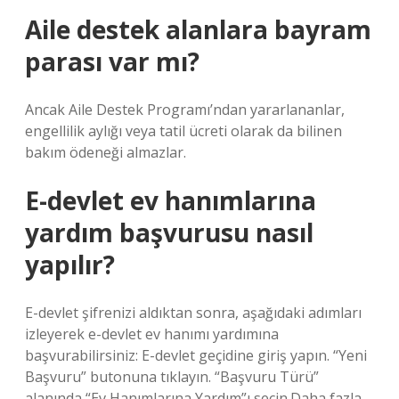
Aile destek alanlara bayram
parası var mı?
Ancak Aile Destek Programı’ndan yararlananlar,
engellilik aylığı veya tatil ücreti olarak da bilinen
bakım ödeneği almazlar.
E-devlet ev hanımlarına
yardım başvurusu nasıl
yapılır?
E-devlet şifrenizi aldıktan sonra, aşağıdaki adımları
izleyerek e-devlet ev hanımı yardımına
başvurabilirsiniz: E-devlet geçidine giriş yapın. “Yeni
Başvuru” butonuna tıklayın. “Başvuru Türü”
alanında “Ev Hanımlarına Yardım”ı seçin.Daha fazla