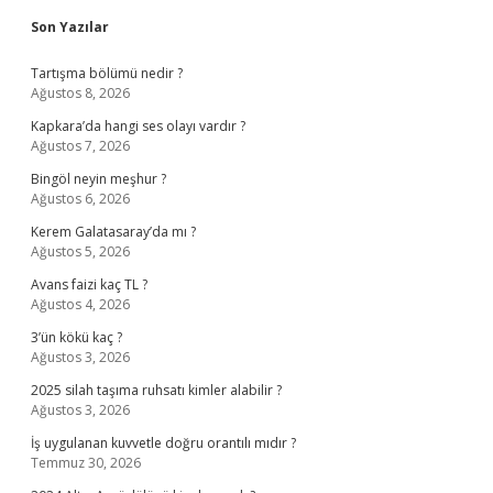
Sidebar
Son Yazılar
Tartışma bölümü nedir ?
Ağustos 8, 2026
Kapkara’da hangi ses olayı vardır ?
Ağustos 7, 2026
Bingöl neyin meşhur ?
Ağustos 6, 2026
Kerem Galatasaray’da mı ?
Ağustos 5, 2026
Avans faizi kaç TL ?
Ağustos 4, 2026
3’ün kökü kaç ?
Ağustos 3, 2026
2025 silah taşıma ruhsatı kimler alabilir ?
Ağustos 3, 2026
İş uygulanan kuvvetle doğru orantılı mıdır ?
Temmuz 30, 2026