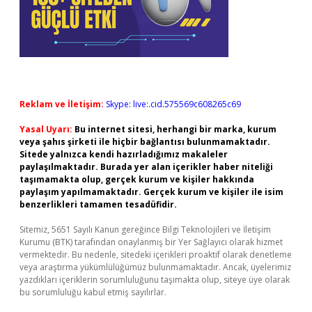
Reklam ve İletişim:
Skype: live:.cid.575569c608265c69
Yasal Uyarı:
Bu internet sitesi, herhangi bir marka, kurum
veya şahıs şirketi ile hiçbir bağlantısı bulunmamaktadır.
Sitede yalnızca kendi hazırladığımız makaleler
paylaşılmaktadır. Burada yer alan içerikler haber niteliği
taşımamakta olup, gerçek kurum ve kişiler hakkında
paylaşım yapılmamaktadır. Gerçek kurum ve kişiler ile isim
benzerlikleri tamamen tesadüfidir.
Sitemiz, 5651 Sayılı Kanun gereğince Bilgi Teknolojileri ve İletişim
Kurumu (BTK) tarafından onaylanmış bir Yer Sağlayıcı olarak hizmet
vermektedir. Bu nedenle, sitedeki içerikleri proaktif olarak denetleme
veya araştırma yükümlülüğümüz bulunmamaktadır. Ancak, üyelerimiz
yazdıkları içeriklerin sorumluluğunu taşımakta olup, siteye üye olarak
bu sorumluluğu kabul etmiş sayılırlar.