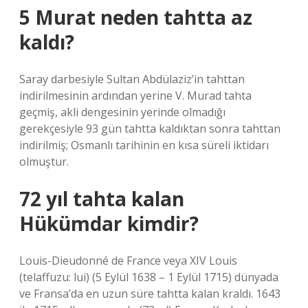
5 Murat neden tahtta az
kaldı?
Saray darbesiyle Sultan Abdülaziz’in tahttan
indirilmesinin ardından yerine V. Murad tahta
geçmiş, akli dengesinin yerinde olmadığı
gerekçesiyle 93 gün tahtta kaldıktan sonra tahttan
indirilmiş; Osmanlı tarihinin en kısa süreli iktidarı
olmuştur.
72 yıl tahta kalan
Hükümdar kimdir?
Louis-Dieudonné de France veya XIV Louis
(telaffuzu: lui) (5 Eylül 1638 – 1 Eylül 1715) dünyada
ve Fransa’da en uzun süre tahtta kalan kraldı. 1643