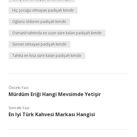
Hiç çocuğu olmayan padişah kimdir
Oğlunu öldüren padişah kimdir
Osmanlı tahtında en uzun süre kalan padişah kimdir
Sünnet olmayan padişah kimdir
Tahtta en kısa süre kalan padişah kimdir
Önceki Yazı
Mürdüm Eriği Hangi Mevsimde Yetişir
Sonraki Yazı
En Iyi Türk Kahvesi Markası Hangisi