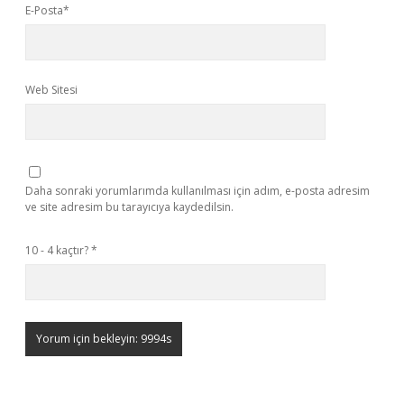
E-Posta*
Web Sitesi
Daha sonraki yorumlarımda kullanılması için adım, e-posta adresim
ve site adresim bu tarayıcıya kaydedilsin.
10 - 4 kaçtır?
*