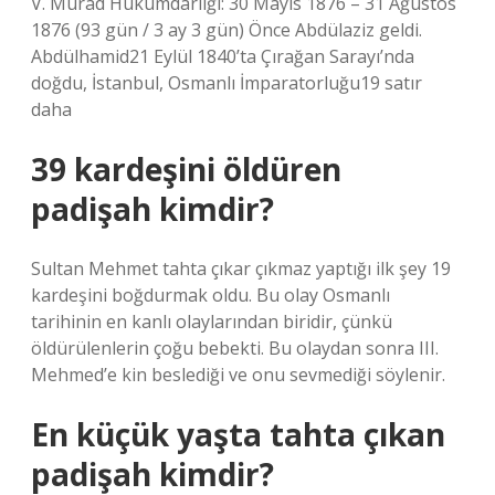
V. Murad Hükümdarlığı: 30 Mayıs 1876 – 31 Ağustos
1876 (93 gün / 3 ay 3 gün) Önce Abdülaziz geldi.
Abdülhamid21 Eylül 1840’ta Çırağan Sarayı’nda
doğdu, İstanbul, Osmanlı İmparatorluğu19 satır
daha
39 kardeşini öldüren
padişah kimdir?
Sultan Mehmet tahta çıkar çıkmaz yaptığı ilk şey 19
kardeşini boğdurmak oldu. Bu olay Osmanlı
tarihinin en kanlı olaylarından biridir, çünkü
öldürülenlerin çoğu bebekti. Bu olaydan sonra III.
Mehmed’e kin beslediği ve onu sevmediği söylenir.
En küçük yaşta tahta çıkan
padişah kimdir?