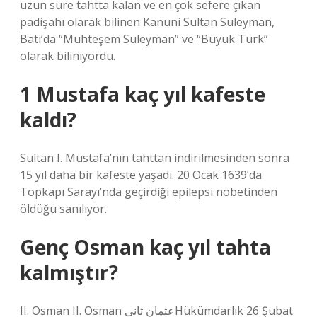
uzun süre tahtta kalan ve en çok sefere çıkan
padişahı olarak bilinen Kanuni Sultan Süleyman,
Batı’da “Muhteşem Süleyman” ve “Büyük Türk”
olarak biliniyordu.
1 Mustafa kaç yıl kafeste
kaldı?
Sultan I. Mustafa’nın tahttan indirilmesinden sonra
15 yıl daha bir kafeste yaşadı. 20 Ocak 1639’da
Topkapı Sarayı’nda geçirdiği epilepsi nöbetinden
öldüğü sanılıyor.
Genç Osman kaç yıl tahta
kalmıştır?
II. Osman II. Osman عثمان ثانىHükümdarlık 26 Şubat