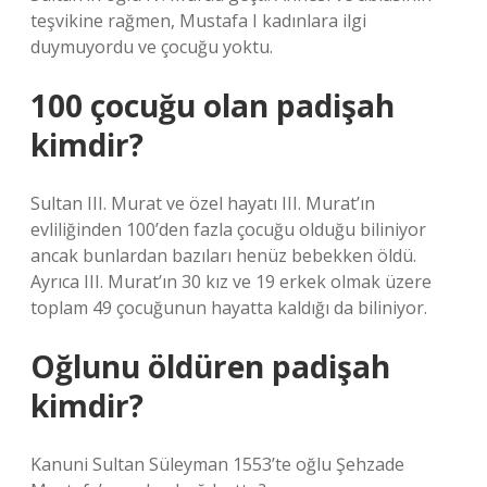
teşvikine rağmen, Mustafa I kadınlara ilgi
duymuyordu ve çocuğu yoktu.
100 çocuğu olan padişah
kimdir?
Sultan III. Murat ve özel hayatı III. Murat’ın
evliliğinden 100’den fazla çocuğu olduğu biliniyor
ancak bunlardan bazıları henüz bebekken öldü.
Ayrıca III. Murat’ın 30 kız ve 19 erkek olmak üzere
toplam 49 çocuğunun hayatta kaldığı da biliniyor.
Oğlunu öldüren padişah
kimdir?
Kanuni Sultan Süleyman 1553’te oğlu Şehzade