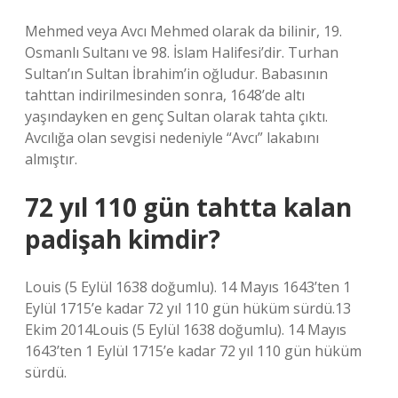
Mehmed veya Avcı Mehmed olarak da bilinir, 19.
Osmanlı Sultanı ve 98. İslam Halifesi’dir. Turhan
Sultan’ın Sultan İbrahim’in oğludur. Babasının
tahttan indirilmesinden sonra, 1648’de altı
yaşındayken en genç Sultan olarak tahta çıktı.
Avcılığa olan sevgisi nedeniyle “Avcı” lakabını
almıştır.
72 yıl 110 gün tahtta kalan
padişah kimdir?
Louis (5 Eylül 1638 doğumlu). 14 Mayıs 1643’ten 1
Eylül 1715’e kadar 72 yıl 110 gün hüküm sürdü.13
Ekim 2014Louis (5 Eylül 1638 doğumlu). 14 Mayıs
1643’ten 1 Eylül 1715’e kadar 72 yıl 110 gün hüküm
sürdü.