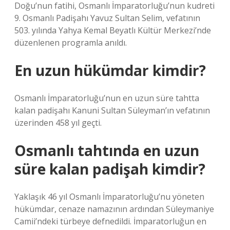
Doğu’nun fatihi, Osmanlı İmparatorluğu’nun kudreti
9. Osmanlı Padişahı Yavuz Sultan Selim, vefatının
503. yılında Yahya Kemal Beyatlı Kültür Merkezi’nde
düzenlenen programla anıldı.
En uzun hükümdar kimdir?
Osmanlı İmparatorluğu’nun en uzun süre tahtta
kalan padişahı Kanuni Sultan Süleyman’ın vefatının
üzerinden 458 yıl geçti.
Osmanlı tahtında en uzun
süre kalan padişah kimdir?
Yaklaşık 46 yıl Osmanlı İmparatorluğu’nu yöneten
hükümdar, cenaze namazının ardından Süleymaniye
Camii’ndeki türbeye defnedildi. İmparatorluğun en