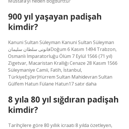
Mustafa’yı neden boğdurttu?
900 yıl yaşayan padişah
kimdir?
Kanuni Sultan Süleyman Kanuni Sultan Süleyman
قانونى سلطان سليمانDoğum 6 Kasım 1494 Trabzon,
Osmanlı İmparatorluğu Ölüm 7 Eylül 1566 (71 yıl)
Zigetvar, Macaristan Krallığı Cenaze 28 Kasım 1566
Süleymaniye Camii, Fatih, İstanbul,
TürkiyeEş(ler)Hürrem Sultan Mahidevran Sultan
Gülfem Hatun Fülane Hatun17 satır daha
8 yıla 80 yıl sığdıran padişah
kimdir?
Tarihçilere göre 80 yıllık icraatı 8 yılda özetleyen,