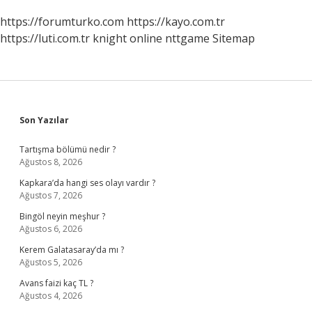
https://forumturko.com
https://kayo.com.tr
https://luti.com.tr
knight online
nttgame
Sitemap
Sidebar
Son Yazılar
Tartışma bölümü nedir ?
Ağustos 8, 2026
Kapkara’da hangi ses olayı vardır ?
Ağustos 7, 2026
Bingöl neyin meşhur ?
Ağustos 6, 2026
Kerem Galatasaray’da mı ?
Ağustos 5, 2026
Avans faizi kaç TL ?
Ağustos 4, 2026