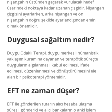
nişangahın üstünden geçerek vurulacak hedef
üzerindeki noktaya kadar uzanan çizgidir. Nişangah
çizgisini ayarlarken, arka nişangah ve ön
nişangahın doğru şekilde ayarlandığından emin
olmak önemlidir.
Duygusal sağaltım nedir?
Duygu Odaklı Terapi, duygu merkezli hümanistik
yaklaşım kuramına dayanan ve terapötik süreçte
duyguların algılanması, kabul edilmesi, ifade
edilmesi, düzenlenmesi ve dönüştürülmesini ele
alan bir psikoterapi yöntemidir.
EFT ne zaman düşer?
EFT ile gönderilen tutarın alıcı hesaba ulaşma
süresi, gönderici ve alıcı bankaların o anki işlem