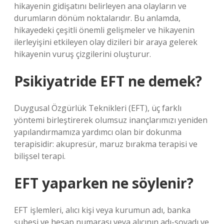
hikayenin gidişatını belirleyen ana olayların ve
durumların dönüm noktalarıdır. Bu anlamda,
hikayedeki çeşitli önemli gelişmeler ve hikayenin
ilerleyişini etkileyen olay dizileri bir araya gelerek
hikayenin vuruş çizgilerini oluşturur.
Psikiyatride EFT ne demek?
Duygusal Özgürlük Teknikleri (EFT), üç farklı
yöntemi birleştirerek olumsuz inançlarımızı yeniden
yapılandırmamıza yardımcı olan bir dokunma
terapisidir: akupresür, maruz bırakma terapisi ve
bilişsel terapi.
EFT yaparken ne söylenir?
EFT işlemleri, alıcı kişi veya kurumun adı, banka
şubesi ve hesap numarası veya alıcının adı-soyadı ve