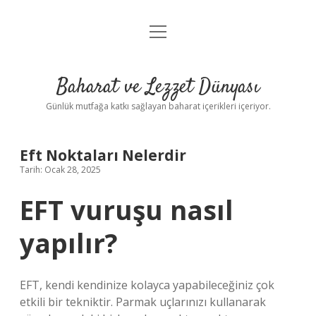
menüyü
Anasayfa
aç
Gizlilik Politikası
Baharat ve Lezzet Dünyası
Yasal Uyarı
Günlük mutfağa katkı sağlayan baharat içerikleri içeriyor.
Eft Noktaları Nelerdir
Tarih: Ocak 28, 2025
EFT vuruşu nasıl
yapılır?
EFT, kendi kendinize kolayca yapabileceğiniz çok
etkili bir tekniktir. Parmak uçlarınızı kullanarak