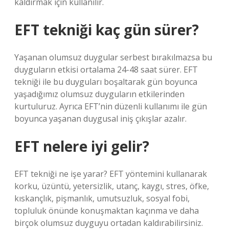
kaldırmak için kullanılır.
EFT tekniği kaç gün sürer?
Yaşanan olumsuz duygular serbest bırakılmazsa bu
duyguların etkisi ortalama 24-48 saat sürer. EFT
tekniği ile bu duyguları boşaltarak gün boyunca
yaşadığımız olumsuz duyguların etkilerinden
kurtuluruz. Ayrıca EFT’nin düzenli kullanımı ile gün
boyunca yaşanan duygusal iniş çıkışlar azalır.
EFT nelere iyi gelir?
EFT tekniği ne işe yarar? EFT yöntemini kullanarak
korku, üzüntü, yetersizlik, utanç, kaygı, stres, öfke,
kıskançlık, pişmanlık, umutsuzluk, sosyal fobi,
topluluk önünde konuşmaktan kaçınma ve daha
birçok olumsuz duyguyu ortadan kaldırabilirsiniz.