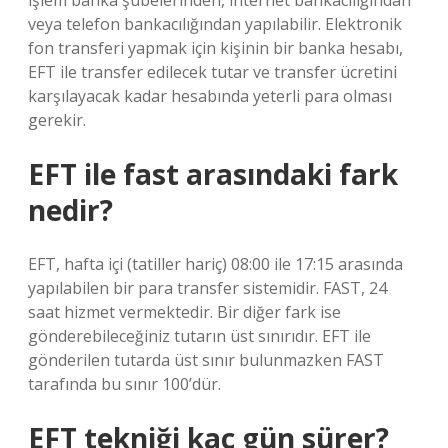
işlem banka şubelerinden, internet bankacılığından
veya telefon bankacılığından yapılabilir. Elektronik
fon transferi yapmak için kişinin bir banka hesabı,
EFT ile transfer edilecek tutar ve transfer ücretini
karşılayacak kadar hesabında yeterli para olması
gerekir.
EFT ile fast arasındaki fark
nedir?
EFT, hafta içi (tatiller hariç) 08:00 ile 17:15 arasında
yapılabilen bir para transfer sistemidir. FAST, 24
saat hizmet vermektedir. Bir diğer fark ise
gönderebileceğiniz tutarın üst sınırıdır. EFT ile
gönderilen tutarda üst sınır bulunmazken FAST
tarafında bu sınır 100’dür.
EFT tekniği kaç gün sürer?