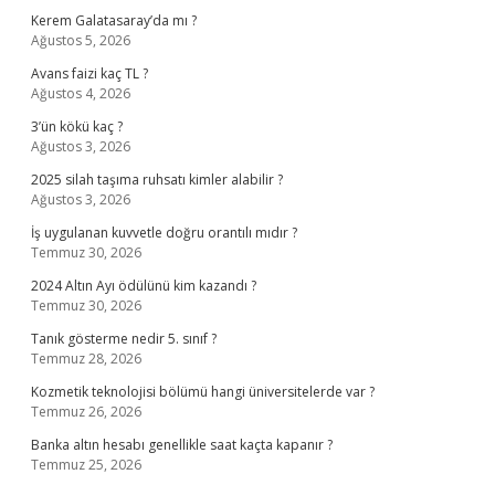
Kerem Galatasaray’da mı ?
Ağustos 5, 2026
Avans faizi kaç TL ?
Ağustos 4, 2026
3’ün kökü kaç ?
Ağustos 3, 2026
2025 silah taşıma ruhsatı kimler alabilir ?
Ağustos 3, 2026
İş uygulanan kuvvetle doğru orantılı mıdır ?
Temmuz 30, 2026
2024 Altın Ayı ödülünü kim kazandı ?
Temmuz 30, 2026
Tanık gösterme nedir 5. sınıf ?
Temmuz 28, 2026
Kozmetik teknolojisi bölümü hangi üniversitelerde var ?
Temmuz 26, 2026
Banka altın hesabı genellikle saat kaçta kapanır ?
Temmuz 25, 2026