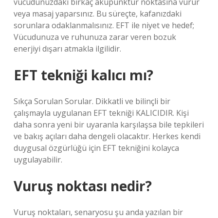
vücudunuzdaki birkaç akupunktur noktasına vurur
veya masaj yaparsınız. Bu süreçte, kafanızdaki
sorunlara odaklanmalısınız. EFT ile niyet ve hedef;
Vücudunuza ve ruhunuza zarar veren bozuk
enerjiyi dışarı atmakla ilgilidir.
EFT tekniği kalıcı mı?
Sıkça Sorulan Sorular. Dikkatli ve bilinçli bir
çalışmayla uygulanan EFT tekniği KALICIDIR. Kişi
daha sonra yeni bir uyaranla karşılaşsa bile tepkileri
ve bakış açıları daha dengeli olacaktır. Herkes kendi
duygusal özgürlüğü için EFT tekniğini kolayca
uygulayabilir.
Vuruş noktası nedir?
Vuruş noktaları, senaryosu şu anda yazılan bir