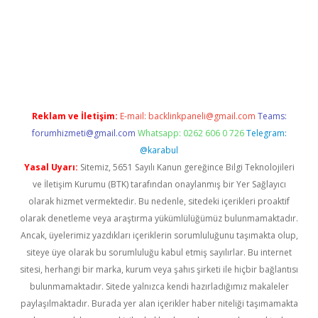
casino
Reklam ve İletişim:
E-mail:
backlinkpaneli@gmail.com
Teams:
forumhizmeti@gmail.com
Whatsapp: 0262 606 0 726
Telegram:
@karabul
Yasal Uyarı:
Sitemiz, 5651 Sayılı Kanun gereğince Bilgi Teknolojileri
ve İletişim Kurumu (BTK) tarafından onaylanmış bir Yer Sağlayıcı
olarak hizmet vermektedir. Bu nedenle, sitedeki içerikleri proaktif
olarak denetleme veya araştırma yükümlülüğümüz bulunmamaktadır.
Ancak, üyelerimiz yazdıkları içeriklerin sorumluluğunu taşımakta olup,
siteye üye olarak bu sorumluluğu kabul etmiş sayılırlar. Bu internet
sitesi, herhangi bir marka, kurum veya şahıs şirketi ile hiçbir bağlantısı
bulunmamaktadır. Sitede yalnızca kendi hazırladığımız makaleler
paylaşılmaktadır. Burada yer alan içerikler haber niteliği taşımamakta