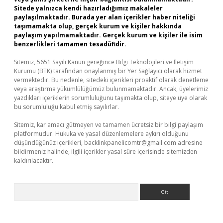
Sitede yalnızca kendi hazırladığımız makaleler
paylaşılmaktadır. Burada yer alan içerikler haber niteliği
taşımamakta olup, gerçek kurum ve kişiler hakkında
paylaşım yapılmamaktadır. Gerçek kurum ve kişiler ile isim
benzerlikleri tamamen tesadüfidir.
Sitemiz, 5651 Sayılı Kanun gereğince Bilgi Teknolojileri ve İletişim
Kurumu (BTK) tarafından onaylanmış bir Yer Sağlayıcı olarak hizmet
vermektedir. Bu nedenle, sitedeki içerikleri proaktif olarak denetleme
veya araştırma yükümlülüğümüz bulunmamaktadır. Ancak, üyelerimiz
yazdıkları içeriklerin sorumluluğunu taşımakta olup, siteye üye olarak
bu sorumluluğu kabul etmiş sayılırlar.
Sitemiz, kar amacı gütmeyen ve tamamen ücretsiz bir bilgi paylaşım
platformudur. Hukuka ve yasal düzenlemelere aykırı olduğunu
düşündüğünüz içerikleri,
backlinkpanelicomtr@gmail.com
adresine
bildirmeniz halinde, ilgili içerikler yasal süre içerisinde sitemizden
kaldırılacaktır.
Arama