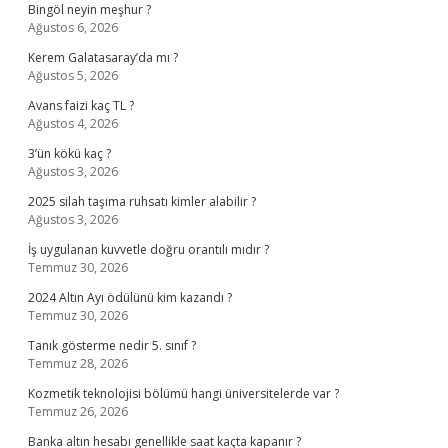
Bingöl neyin meşhur ?
Ağustos 6, 2026
Kerem Galatasaray’da mı ?
Ağustos 5, 2026
Avans faizi kaç TL ?
Ağustos 4, 2026
3’ün kökü kaç ?
Ağustos 3, 2026
2025 silah taşıma ruhsatı kimler alabilir ?
Ağustos 3, 2026
İş uygulanan kuvvetle doğru orantılı mıdır ?
Temmuz 30, 2026
2024 Altın Ayı ödülünü kim kazandı ?
Temmuz 30, 2026
Tanık gösterme nedir 5. sınıf ?
Temmuz 28, 2026
Kozmetik teknolojisi bölümü hangi üniversitelerde var ?
Temmuz 26, 2026
Banka altın hesabı genellikle saat kaçta kapanır ?