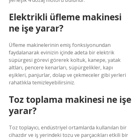
yerleşik 4 dozaj motoru bulunur.
Elektrikli üfleme makinesi
ne işe yarar?
Üfleme makinelerinin emiş fonksiyonundan
faydalanarak evinizin içinde adeta bir elektrik
süpürgesi görevi görerek koltuk, kanepe, yatak
altları, pencere kenarları, süpürgelikler, kapı
eşikleri, panjurlar, dolap ve çekmeceler gibi yerleri
rahatlıkla temizleyebilirsiniz.
Toz toplama makinesi ne işe
yarar?
Toz toplayıcı, endüstriyel ortamlarda kullanılan bir
cihazdır ve iş yerindeki tozu ve parçacıkları etkili bir