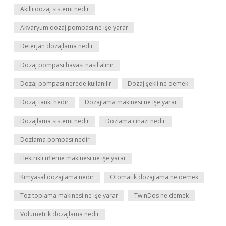
Akıllı dozaj sistemi nedir
Akvaryum dozaj pompası ne işe yarar
Deterjan dozajlama nedir
Dozaj pompası havası nasıl alınır
Dozaj pompası nerede kullanılır
Dozaj şekli ne demek
Dozaj tankı nedir
Dozajlama makinesi ne işe yarar
Dozajlama sistemi nedir
Dozlama cihazı nedir
Dozlama pompası nedir
Elektrikli üfleme makinesi ne işe yarar
Kimyasal dozajlama nedir
Otomatik dozajlama ne demek
Toz toplama makinesi ne işe yarar
TwinDos ne demek
Volumetrik dozajlama nedir