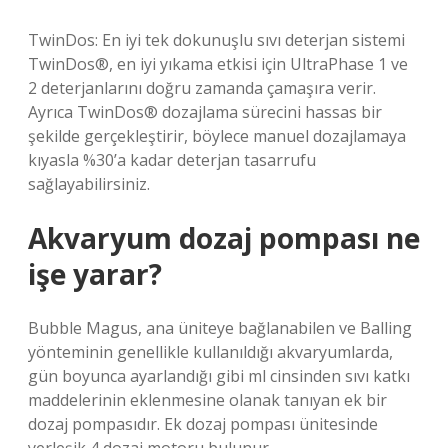
TwinDos: En iyi tek dokunuşlu sıvı deterjan sistemi
TwinDos®, en iyi yıkama etkisi için UltraPhase 1 ve
2 deterjanlarını doğru zamanda çamaşıra verir.
Ayrıca TwinDos® dozajlama sürecini hassas bir
şekilde gerçekleştirir, böylece manuel dozajlamaya
kıyasla %30’a kadar deterjan tasarrufu
sağlayabilirsiniz.
Akvaryum dozaj pompası ne
işe yarar?
Bubble Magus, ana üniteye bağlanabilen ve Balling
yönteminin genellikle kullanıldığı akvaryumlarda,
gün boyunca ayarlandığı gibi ml cinsinden sıvı katkı
maddelerinin eklenmesine olanak tanıyan ek bir
dozaj pompasıdır. Ek dozaj pompası ünitesinde