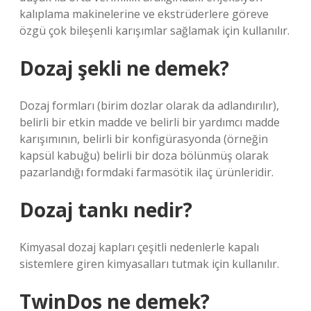
kalıplama makinelerine ve ekstrüderlere göreve
özgü çok bileşenli karışımlar sağlamak için kullanılır.
Dozaj şekli ne demek?
Dozaj formları (birim dozlar olarak da adlandırılır),
belirli bir etkin madde ve belirli bir yardımcı madde
karışımının, belirli bir konfigürasyonda (örneğin
kapsül kabuğu) belirli bir doza bölünmüş olarak
pazarlandığı formdaki farmasötik ilaç ürünleridir.
Dozaj tankı nedir?
Kimyasal dozaj kapları çeşitli nedenlerle kapalı
sistemlere giren kimyasalları tutmak için kullanılır.
TwinDos ne demek?