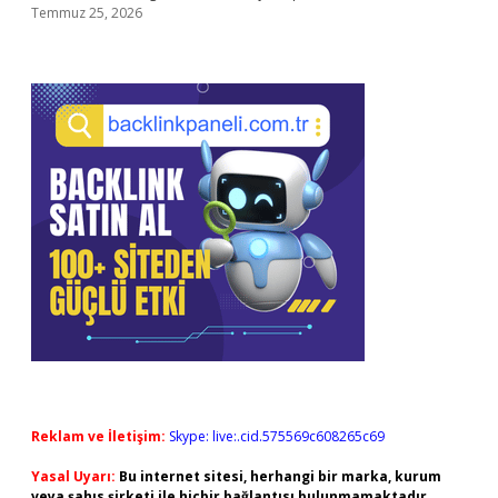
Temmuz 25, 2026
Reklam ve İletişim:
Skype: live:.cid.575569c608265c69
Yasal Uyarı:
Bu internet sitesi, herhangi bir marka, kurum
veya şahıs şirketi ile hiçbir bağlantısı bulunmamaktadır.