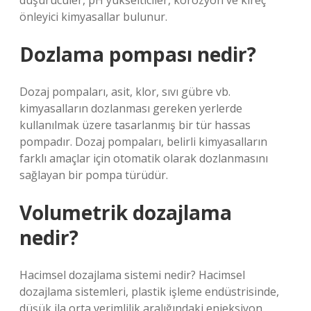
düşürücüler, pH yükselticiler, korozyon ve kireç
önleyici kimyasallar bulunur.
Dozlama pompası nedir?
Dozaj pompaları, asit, klor, sıvı gübre vb.
kimyasalların dozlanması gereken yerlerde
kullanılmak üzere tasarlanmış bir tür hassas
pompadır. Dozaj pompaları, belirli kimyasalların
farklı amaçlar için otomatik olarak dozlanmasını
sağlayan bir pompa türüdür.
Volumetrik dozajlama
nedir?
Hacimsel dozajlama sistemi nedir? Hacimsel
dozajlama sistemleri, plastik işleme endüstrisinde,
düşük ila orta verimlilik aralığındaki enjeksiyon