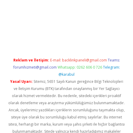
sino
Reklam ve İletişim:
E-mail:
backlinkpaneli@gmail.com
Teams:
forumhizmeti@gmail.com
Whatsapp: 0262 606 0 726
Telegram:
@karabul
Yasal Uyarı:
Sitemiz, 5651 Sayılı Kanun gereğince Bilgi Teknolojileri
ve İletişim Kurumu (BTK) tarafından onaylanmış bir Yer Sağlayıcı
olarak hizmet vermektedir. Bu nedenle, sitedeki içerikleri proaktif
olarak denetleme veya araştırma yükümlülüğümüz bulunmamaktadır.
Ancak, üyelerimiz yazdıkları içeriklerin sorumluluğunu taşımakta olup,
siteye üye olarak bu sorumluluğu kabul etmiş sayılırlar. Bu internet
sitesi, herhangi bir marka, kurum veya şahıs şirketi ile hiçbir bağlantısı
bulunmamaktadır. Sitede yalnızca kendi hazırladığımız makaleler