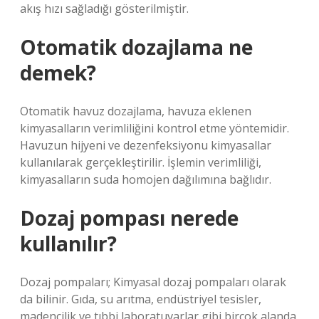
akış hızı sağladığı gösterilmiştir.
Otomatik dozajlama ne
demek?
Otomatik havuz dozajlama, havuza eklenen
kimyasalların verimliliğini kontrol etme yöntemidir.
Havuzun hijyeni ve dezenfeksiyonu kimyasallar
kullanılarak gerçekleştirilir. İşlemin verimliliği,
kimyasalların suda homojen dağılımına bağlıdır.
Dozaj pompası nerede
kullanılır?
Dozaj pompaları; Kimyasal dozaj pompaları olarak
da bilinir. Gıda, su arıtma, endüstriyel tesisler,
madencilik ve tıbbi laboratuvarlar gibi birçok alanda