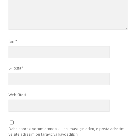
İsim*
E-Posta*
Web Sitesi
Daha sonraki yorumlarımda kullanılması için adım, e-posta adresim
ve site adresim bu tarayıcıya kaydedilsin.