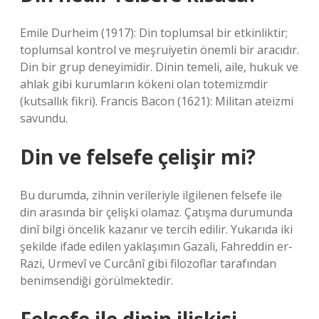
Emile Durheim (1917): Din toplumsal bir etkinliktir;
toplumsal kontrol ve meşruiyetin önemli bir aracıdır.
Din bir grup deneyimidir. Dinin temeli, aile, hukuk ve
ahlak gibi kurumların kökeni olan totemizmdir
(kutsallık fikri). Francis Bacon (1621): Militan ateizmi
savundu.
Din ve felsefe çelişir mi?
Bu durumda, zihnin verileriyle ilgilenen felsefe ile
din arasında bir çelişki olamaz. Çatışma durumunda
dinî bilgi öncelik kazanır ve tercih edilir. Yukarıda iki
şekilde ifade edilen yaklaşımın Gazali, Fahreddin er-
Razi, Urmevî ve Curcânî gibi filozoflar tarafından
benimsendiği görülmektedir.