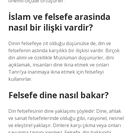
önemli ölçüde örtüşürler.
İslam ve felsefe arasinda
nasıl bir ilişki vardir?
Dinin felsefeye zıt olduğu düşünülse de, din ve
felsefenin aslında karşılıklı bir ilişkisi vardır. Birçok
din alimi ve özellikle Müslüman düşünürler, dini
açıklamak, insanları dine ikna etmek ve onları
Tanrı’ya inanmaya ikna etmek için felsefeyi
kullanırlar.
Felsefe dine nasıl bakar?
Din felsefesinin dine yaklaşımı şöyledir: Dine, ahlak
ve sanat felsefelerinde olduğu gibi, rasyonel, nesnel
ve eleştirel yaklaşır. Dinlere karşı çıkma veya onları
savunma tavrını içermez. Felsefe, din hakkında