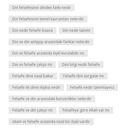
Din felsefesinin dinden farkı nedir
Din felsefesinin temel kavramları nelerdir
Din nedir felsefe kısaca
Din nedir tanımı
Din ve din anlayışı arasındaki farklar nelerdir
Din ve felsefe arasında ilişki kurulabilir mi
Din ve felsefe çelişir mi
Dini bilgi nedir felsefe
Felsefe dine nasıl bakar
Felsefe dini sorgular mı
Felsefe ile dinin ilişkisi nedir
Felsefe nedir tanımlayınız
Felsefe ve din arasındaki benzerlikler nelerdir
Felsefe ve din çatışır mı
Felsefeye göre Allah var mı
İslam ve felsefe arasinda nasıl bir ilişki vardir