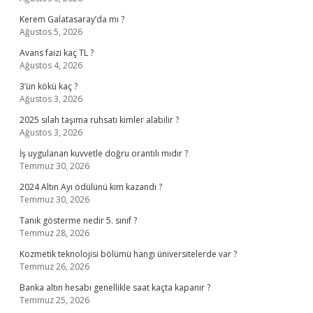
Kerem Galatasaray’da mı ?
Ağustos 5, 2026
Avans faizi kaç TL ?
Ağustos 4, 2026
3’ün kökü kaç ?
Ağustos 3, 2026
2025 silah taşıma ruhsatı kimler alabilir ?
Ağustos 3, 2026
İş uygulanan kuvvetle doğru orantılı mıdır ?
Temmuz 30, 2026
2024 Altın Ayı ödülünü kim kazandı ?
Temmuz 30, 2026
Tanık gösterme nedir 5. sınıf ?
Temmuz 28, 2026
Kozmetik teknolojisi bölümü hangi üniversitelerde var ?
Temmuz 26, 2026
Banka altın hesabı genellikle saat kaçta kapanır ?
Temmuz 25, 2026