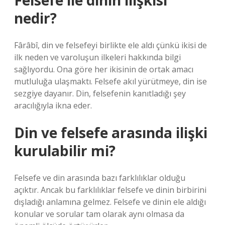
Felsefe ile dinin ilişkisi
nedir?
Fârâbî, din ve felsefeyi birlikte ele aldı çünkü ikisi de
ilk neden ve varoluşun ilkeleri hakkında bilgi
sağlıyordu. Ona göre her ikisinin de ortak amacı
mutluluğa ulaşmaktı. Felsefe akıl yürütmeye, din ise
sezgiye dayanır. Din, felsefenin kanıtladığı şey
aracılığıyla ikna eder.
Din ve felsefe arasında ilişki
kurulabilir mi?
Felsefe ve din arasında bazı farklılıklar olduğu
açıktır. Ancak bu farklılıklar felsefe ve dinin birbirini
dışladığı anlamına gelmez. Felsefe ve dinin ele aldığı
konular ve sorular tam olarak aynı olmasa da