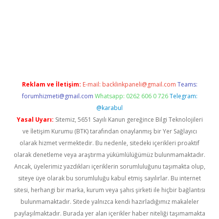
sino
Reklam ve İletişim:
E-mail:
backlinkpaneli@gmail.com
Teams:
forumhizmeti@gmail.com
Whatsapp: 0262 606 0 726
Telegram:
@karabul
Yasal Uyarı:
Sitemiz, 5651 Sayılı Kanun gereğince Bilgi Teknolojileri
ve İletişim Kurumu (BTK) tarafından onaylanmış bir Yer Sağlayıcı
olarak hizmet vermektedir. Bu nedenle, sitedeki içerikleri proaktif
olarak denetleme veya araştırma yükümlülüğümüz bulunmamaktadır.
Ancak, üyelerimiz yazdıkları içeriklerin sorumluluğunu taşımakta olup,
siteye üye olarak bu sorumluluğu kabul etmiş sayılırlar. Bu internet
sitesi, herhangi bir marka, kurum veya şahıs şirketi ile hiçbir bağlantısı
bulunmamaktadır. Sitede yalnızca kendi hazırladığımız makaleler
paylaşılmaktadır. Burada yer alan içerikler haber niteliği taşımamakta