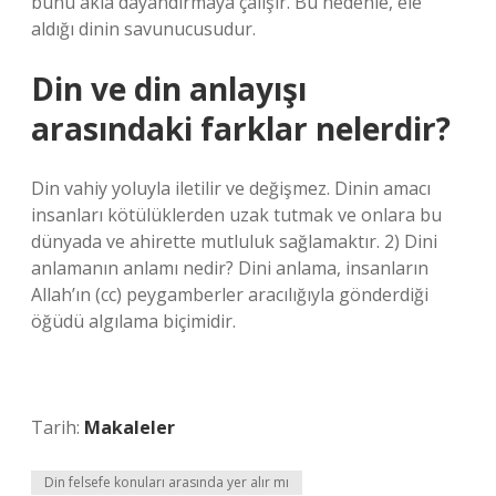
bunu akla dayandırmaya çalışır. Bu nedenle, ele
aldığı dinin savunucusudur.
Din ve din anlayışı
arasındaki farklar nelerdir?
Din vahiy yoluyla iletilir ve değişmez. Dinin amacı
insanları kötülüklerden uzak tutmak ve onlara bu
dünyada ve ahirette mutluluk sağlamaktır. 2) Dini
anlamanın anlamı nedir? Dini anlama, insanların
Allah’ın (cc) peygamberler aracılığıyla gönderdiği
öğüdü algılama biçimidir.
Tarih:
Makaleler
Din felsefe konuları arasında yer alır mı