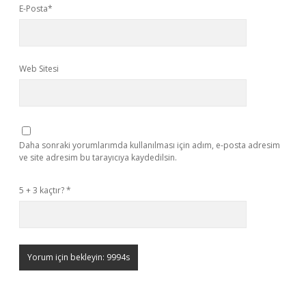
E-Posta*
Web Sitesi
Daha sonraki yorumlarımda kullanılması için adım, e-posta adresim
ve site adresim bu tarayıcıya kaydedilsin.
5 + 3 kaçtır?
*