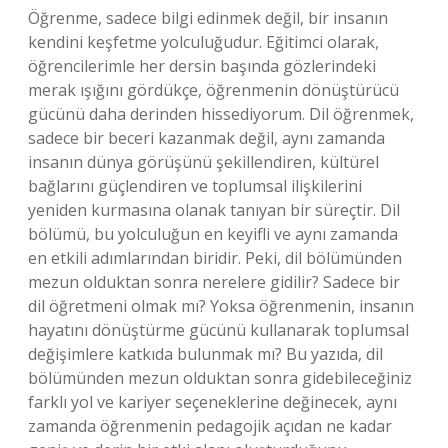
Öğrenme, sadece bilgi edinmek değil, bir insanın
kendini keşfetme yolculuğudur. Eğitimci olarak,
öğrencilerimle her dersin başında gözlerindeki
merak ışığını gördükçe, öğrenmenin dönüştürücü
gücünü daha derinden hissediyorum. Dil öğrenmek,
sadece bir beceri kazanmak değil, aynı zamanda
insanın dünya görüşünü şekillendiren, kültürel
bağlarını güçlendiren ve toplumsal ilişkilerini
yeniden kurmasına olanak tanıyan bir süreçtir. Dil
bölümü, bu yolculuğun en keyifli ve aynı zamanda
en etkili adımlarından biridir. Peki, dil bölümünden
mezun olduktan sonra nerelere gidilir? Sadece bir
dil öğretmeni olmak mı? Yoksa öğrenmenin, insanın
hayatını dönüştürme gücünü kullanarak toplumsal
değişimlere katkıda bulunmak mı? Bu yazıda, dil
bölümünden mezun olduktan sonra gidebileceğiniz
farklı yol ve kariyer seçeneklerine değinecek, aynı
zamanda öğrenmenin pedagojik açıdan ne kadar