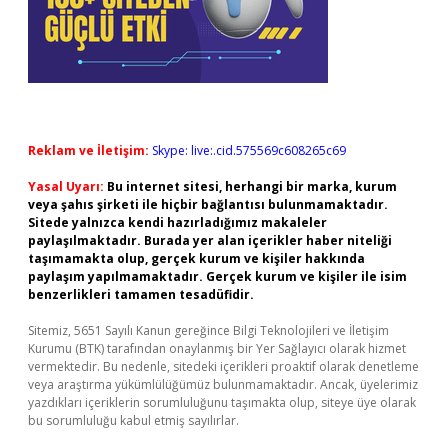
Reklam ve İletişim:
Skype: live:.cid.575569c608265c69
Yasal Uyarı:
Bu internet sitesi, herhangi bir marka, kurum
veya şahıs şirketi ile hiçbir bağlantısı bulunmamaktadır.
Sitede yalnızca kendi hazırladığımız makaleler
paylaşılmaktadır. Burada yer alan içerikler haber niteliği
taşımamakta olup, gerçek kurum ve kişiler hakkında
paylaşım yapılmamaktadır. Gerçek kurum ve kişiler ile isim
benzerlikleri tamamen tesadüfidir.
Sitemiz, 5651 Sayılı Kanun gereğince Bilgi Teknolojileri ve İletişim
Kurumu (BTK) tarafından onaylanmış bir Yer Sağlayıcı olarak hizmet
vermektedir. Bu nedenle, sitedeki içerikleri proaktif olarak denetleme
veya araştırma yükümlülüğümüz bulunmamaktadır. Ancak, üyelerimiz
yazdıkları içeriklerin sorumluluğunu taşımakta olup, siteye üye olarak
bu sorumluluğu kabul etmiş sayılırlar.