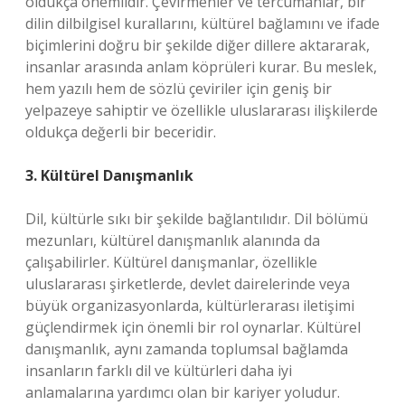
oldukça önemlidir. Çevirmenler ve tercümanlar, bir
dilin dilbilgisel kurallarını, kültürel bağlamını ve ifade
biçimlerini doğru bir şekilde diğer dillere aktararak,
insanlar arasında anlam köprüleri kurar. Bu meslek,
hem yazılı hem de sözlü çeviriler için geniş bir
yelpazeye sahiptir ve özellikle uluslararası ilişkilerde
oldukça değerli bir beceridir.
3. Kültürel Danışmanlık
Dil, kültürle sıkı bir şekilde bağlantılıdır. Dil bölümü
mezunları, kültürel danışmanlık alanında da
çalışabilirler. Kültürel danışmanlar, özellikle
uluslararası şirketlerde, devlet dairelerinde veya
büyük organizasyonlarda, kültürlerarası iletişimi
güçlendirmek için önemli bir rol oynarlar. Kültürel
danışmanlık, aynı zamanda toplumsal bağlamda
insanların farklı dil ve kültürleri daha iyi
anlamalarına yardımcı olan bir kariyer yoludur.