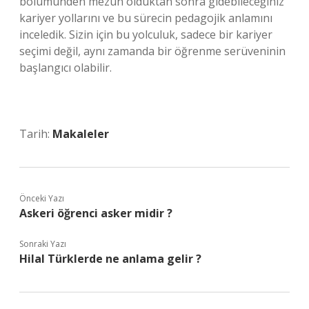
bölümünden mezun olduktan sonra gidebileceğiniz
kariyer yollarını ve bu sürecin pedagojik anlamını
inceledik. Sizin için bu yolculuk, sadece bir kariyer
seçimi değil, aynı zamanda bir öğrenme serüveninin
başlangıcı olabilir.
Tarih:
Makaleler
Önceki Yazı
Askeri öğrenci asker midir ?
Sonraki Yazı
Hilal Türklerde ne anlama gelir ?