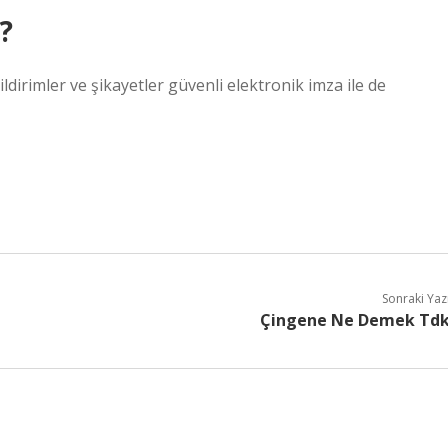
?
ildirimler ve şikayetler güvenli elektronik imza ile de
Sonraki Yaz
Çingene Ne Demek Td