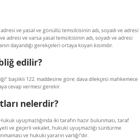
 adresi ve yasal ve gönüllü temsilcisinin adı, soyadı ve adresi
 ve adresi ve varsa yasal temsilcisinin adı, soyadı ve adresi
vanın dayandığı gerekçeleri ortaya koyan kısımdır.
liğ edilir?
i” başlıklı 122. maddesine göre; dava dilekçesi mahkemece
avaya cevap vermesi gerekir.
ları nelerdir?
Hukuk uyuşmazlığında iki tarafın hazır bulunması, taraf
liyeti ve geçerli vekalet, hukuki uyuşmazlığı sürdürme
nmaması ve hukuki yararın varlığı”dır.