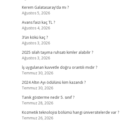
Kerem Galatasaray’da mı ?
Ağustos 5, 2026
Avans faizi kaç TL ?
Ağustos 4, 2026
3’ün kökü kaç ?
Ağustos 3, 2026
2025 silah taşıma ruhsatı kimler alabilir ?
Ağustos 3, 2026
İş uygulanan kuvvetle doğru orantılı mıdır ?
Temmuz 30, 2026
2024 Altın Ayı ödülünü kim kazandı ?
Temmuz 30, 2026
Tanık gösterme nedir 5. sınıf ?
Temmuz 28, 2026
Kozmetik teknolojisi bölümü hangi üniversitelerde var ?
Temmuz 26, 2026