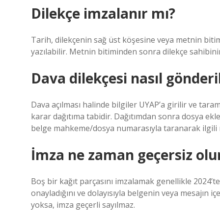
Dilekçe imzalanır mı?
Tarih, dilekçenin sağ üst köşesine veya metnin bit
yazılabilir. Metnin bitiminden sonra dilekçe sahibinin
Dava dilekçesi nasıl gönderil
Dava açılması halinde bilgiler UYAP’a girilir ve ta
karar dağıtıma tabidir. Dağıtımdan sonra dosya ekle
belge mahkeme/dosya numarasıyla taranarak ilgili
İmza ne zaman geçersiz olu
Boş bir kağıt parçasını imzalamak genellikle 2024’te g
onayladığını ve dolayısıyla belgenin veya mesajın içe
yoksa, imza geçerli sayılmaz.