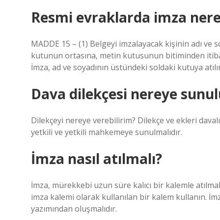
Resmi evraklarda imza nerey
MADDE 15 – (1) Belgeyi imzalayacak kişinin adı ve s
kutunun ortasına, metin kutusunun bitiminden itibaren
İmza, ad ve soyadının üstündeki soldaki kutuya atılır
Dava dilekçesi nereye sunul
Dilekçeyi nereye verebilirim? Dilekçe ve ekleri daval
yetkili ve yetkili mahkemeye sunulmalıdır.
İmza nasıl atılmalı?
İmza, mürekkebi uzun süre kalıcı bir kalemle atılm
imza kalemi olarak kullanılan bir kalem kullanın. İm
yazımından oluşmalıdır.