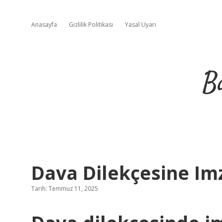
Anasayfa
Gizlilik Politikası
Yasal Uyarı
B
Dava Dilekçesine Imz
Tarih: Temmuz 11, 2025