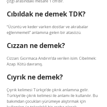
çizgi arasındaki mesafe 1 cm’dir.
Cıbıldak ne demek TDK?
“Üzüntü ve keder varken dostlar ve akrabalar
eğlenmemeli” anlamına gelen bir atasözü.
Cızzan ne demek?
Cizzan: Gıcırmaca Andırın’da verilen isim. Cibelmek:
Azap. Kötü davranış.
Cıyrık ne demek?
Çıyrık kelimesi Türkçe’de çıkrık anlamına gelir.
Türkiye’de çıkrık kelimesi ile anlamı ile kullanılır. Bu
bakımdan çocukları yürümeye alıştırmak için