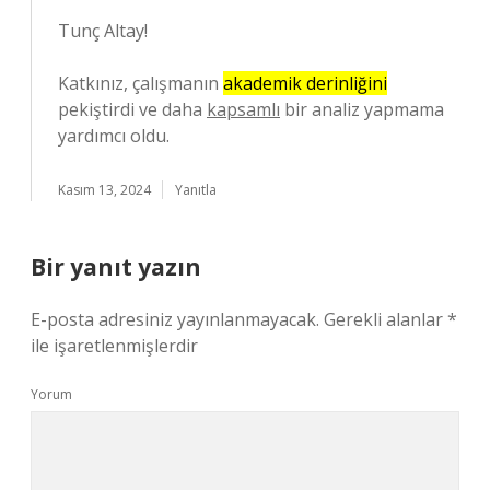
Tunç Altay!
Katkınız, çalışmanın
akademik derinliğini
pekiştirdi ve daha
kapsamlı
bir analiz yapmama
yardımcı oldu.
Kasım 13, 2024
Yanıtla
Bir yanıt yazın
E-posta adresiniz yayınlanmayacak.
Gerekli alanlar
*
ile işaretlenmişlerdir
Yorum