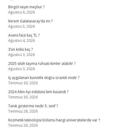
Bingöl neyin meşhur ?
Ağustos 6, 2026
Kerem Galatasaray’da mı ?
Ağustos 5, 2026
Avans faizi kaç TL ?
Ağustos 4, 2026
3’ün kökü kaç ?
Ağustos 3, 2026
2025 silah taşıma ruhsatı kimler alabilir ?
Ağustos 3, 2026
İş uygulanan kuvvetle doğru orantılı mıdır ?
Temmuz 30, 2026
2024 Altın Ayı ödülünü kim kazandı ?
Temmuz 30, 2026
Tanık gösterme nedir 5. sınıf ?
Temmuz 28, 2026
Kozmetik teknolojisi bölümü hangi üniversitelerde var ?
Temmuz 26, 2026