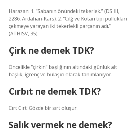
Harazan: 1. “Sabanın önündeki tekerlek.” (DS III,
2286: Ardahan-Kars). 2. “Cılğ ve Kotan tipi pullukları
çekmeye yarayan iki tekerlekli parçanın adı.”
(ATHISV, 35).
Çirk ne demek TDK?
Öncelikle “çirkin” başlığının altındaki günlük alt
başlık, iğrenç ve bulaşıcı olarak tanımlanıyor.
Cırbıt ne demek TDK?
Cırt Cırt: Gözde bir sırt oluşur.
Salık vermek ne demek?