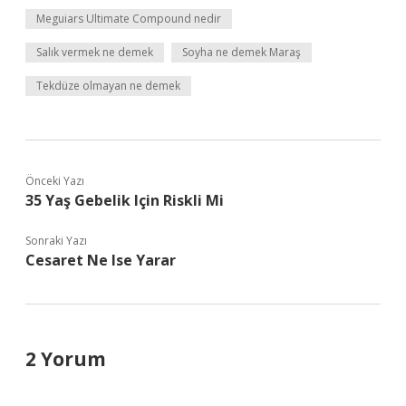
Meguiars Ultimate Compound nedir
Salık vermek ne demek
Soyha ne demek Maraş
Tekdüze olmayan ne demek
Önceki Yazı
35 Yaş Gebelik Için Riskli Mi
Sonraki Yazı
Cesaret Ne Ise Yarar
2 Yorum