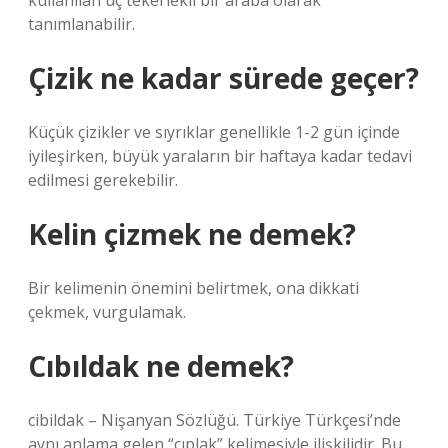
kullanılan üç tekerlekli bir araba olarak
tanımlanabilir.
Çizik ne kadar sürede geçer?
Küçük çizikler ve sıyrıklar genellikle 1-2 gün içinde
iyileşirken, büyük yaraların bir haftaya kadar tedavi
edilmesi gerekebilir.
Kelin çizmek ne demek?
Bir kelimenin önemini belirtmek, ona dikkati
çekmek, vurgulamak.
Cıbıldak ne demek?
cibildak – Nişanyan Sözlüğü. Türkiye Türkçesi’nde
aynı anlama gelen “çıplak” kelimesiyle ilişkilidir. Bu