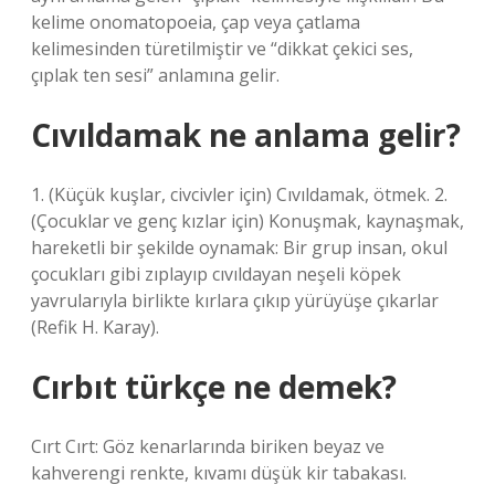
kelime onomatopoeia, çap veya çatlama
kelimesinden türetilmiştir ve “dikkat çekici ses,
çıplak ten sesi” anlamına gelir.
Cıvıldamak ne anlama gelir?
1. (Küçük kuşlar, civcivler için) Cıvıldamak, ötmek. 2.
(Çocuklar ve genç kızlar için) Konuşmak, kaynaşmak,
hareketli bir şekilde oynamak: Bir grup insan, okul
çocukları gibi zıplayıp cıvıldayan neşeli köpek
yavrularıyla birlikte kırlara çıkıp yürüyüşe çıkarlar
(Refik H. Karay).
Cırbıt türkçe ne demek?
Cırt Cırt: Göz kenarlarında biriken beyaz ve
kahverengi renkte, kıvamı düşük kir tabakası.