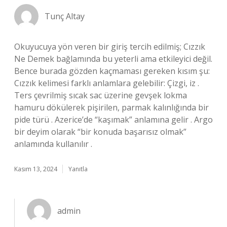
Tunç Altay
Okuyucuya yön veren bir giriş tercih edilmiş; Cızzık
Ne Demek bağlamında bu yeterli ama etkileyici değil.
Bence burada gözden kaçmaması gereken kısım şu:
Cızzık kelimesi farklı anlamlara gelebilir: Çizgi, iz .
Ters çevrilmiş sıcak sac üzerine gevşek lokma
hamuru dökülerek pişirilen, parmak kalınlığında bir
pide türü . Azerice’de “kaşımak” anlamına gelir . Argo
bir deyim olarak “bir konuda başarısız olmak”
anlamında kullanılır .
Kasım 13, 2024
Yanıtla
admin