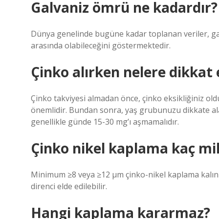
Galvaniz ömrü ne kadardır?
Dünya genelinde bugüne kadar toplanan veriler, gal
arasında olabileceğini göstermektedir.
Çinko alırken nelere dikkat 
Çinko takviyesi almadan önce, çinko eksikliğiniz ol
önemlidir. Bundan sonra, yaş grubunuzu dikkate ala
genellikle günde 15-30 mg’ı aşmamalıdır.
Çinko nikel kaplama kaç mi
Minimum ≥8 veya ≥12 µm çinko-nikel kaplama kalınlığ
direnci elde edilebilir.
Hangi kaplama kararmaz?