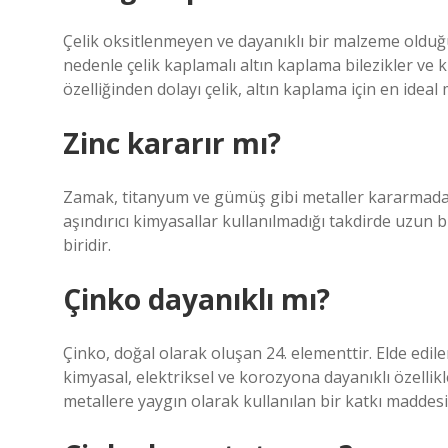
Çelik oksitlenmeyen ve dayanıklı bir malzeme oldu
nedenle çelik kaplamalı altın kaplama bilezikler ve küp
özelliğinden dolayı çelik, altın kaplama için en ideal
Zinc kararır mı?
Zamak, titanyum ve gümüş gibi metaller kararmadan u
aşındırıcı kimyasallar kullanılmadığı takdirde uzun 
biridir.
Çinko dayanıklı mı?
Çinko, doğal olarak oluşan 24. elementtir. Elde edile
kimyasal, elektriksel ve korozyona dayanıklı özellikl
metallere yaygın olarak kullanılan bir katkı maddesi