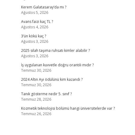
Kerem Galatasaray’da mı ?
Ağustos 5, 2026
Avans faizi kaç TL ?
Ağustos 4, 2026
3’ün kökü kaç ?
Ağustos 3, 2026
2025 silah taşıma ruhsatı kimler alabilir ?
Ağustos 3, 2026
İş uygulanan kuvvetle doğru orantılı mıdır ?
Temmuz 30, 2026
2024 Altın Ayı ödülünü kim kazandı ?
Temmuz 30, 2026
Tanık gösterme nedir 5. sınıf ?
Temmuz 28, 2026
Kozmetik teknolojisi bölümü hangi üniversitelerde var ?
Temmuz 26, 2026