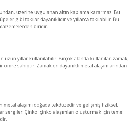
ğundan, üzerine uygulanan altın kaplama kararmaz. Bu
eler gibi takılar dayanıklıdır ve yıllarca takılabilir. Bu
 malzemelerden biridir.
zun yıllar kullanılabilir. Birçok alanda kullanılan zamak,
bir ömre sahiptir. Zamak en dayanıklı metal alaşımlarından
n metal alaşımı doğada tekdüzedir ve gelişmiş fiziksel,
er sergiler. Çinko, çinko alaşımları oluşturmak için temel
dir.