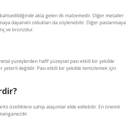
bahsedildiğinde akla gelen ilk malzemedir. Diğer metaller
nmaya dayanıklı oldukları da söylenebilir. Diğer paslanmaya
rinç ve bronzdur.
tal yüzeylerden hafif yüzeysel pası etkili bir şekilde
yeterli değildir. Pası etkili bir şekilde temizlemek için
dir?
klı özelliklere sahip alaşımlar elde edilebilir. En önemli
 manganezdir.