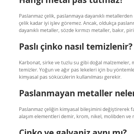
Paslanmaz çelik, paslanmaya dayanıklı metallerden 
çelik kadar iyi işlev göremez. Ancak, oldukça pasla
dayanıklı metaller, sözde kırmızı metaller, bakır, pi
Paslı çinko nasıl temizlenir?
Karbonat, sirke ve tuzlu su gibi doğal malzemeler, me
temizler. Yoğun ve ağır pas lekeleri için bu yöntemler 
kimyasal pas sökücülerin kullanılması gerekir.
Paslanmayan metaller neler
Paslanmaz çeliğin kimyasal bileşimini değiştirerek far
alaşım elementleri demir, krom, nikel, molibden ve
Çinko ve galvaniz aynı mı?