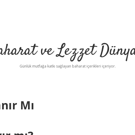
aharat ve Lezzet Dünya
Günlük mutfağa katkı sağlayan baharat içerikleri içeriyor.
nır Mı