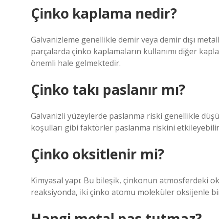
Çinko kaplama nedir?
Galvanizleme genellikle demir veya demir dışı metall
parçalarda çinko kaplamaların kullanımı diğer kaplam
önemli hale gelmektedir.
Çinko takı paslanır mı?
Galvanizli yüzeylerde paslanma riski genellikle düş
koşulları gibi faktörler paslanma riskini etkileyebilir
Çinko oksitlenir mi?
Kimyasal yapı: Bu bileşik, çinkonun atmosferdeki ok
reaksiyonda, iki çinko atomu moleküler oksijenle bir
Hangi metal pas tutmaz?