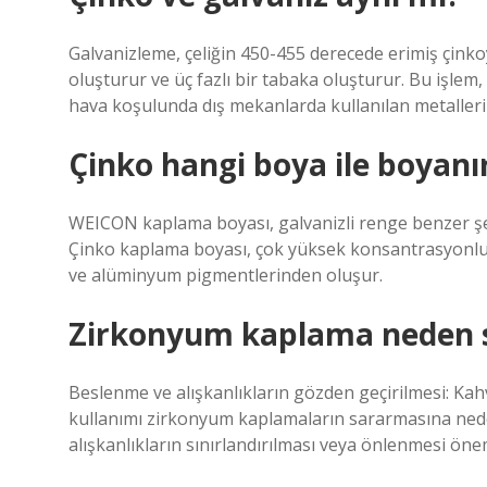
Galvanizleme, çeliğin 450-455 derecede erimiş çinko
oluşturur ve üç fazlı bir tabaka oluşturur. Bu işle
hava koşulunda dış mekanlarda kullanılan metalleri
Çinko hangi boya ile boyanı
WEICON kaplama boyası, galvanizli renge benzer şek
Çinko kaplama boyası, çok yüksek konsantrasyonlu (%
ve alüminyum pigmentlerinden oluşur.
Zirkonyum kaplama neden s
Beslenme ve alışkanlıkların gözden geçirilmesi: Kahve
kullanımı zirkonyum kaplamaların sararmasına neden
alışkanlıkların sınırlandırılması veya önlenmesi önem