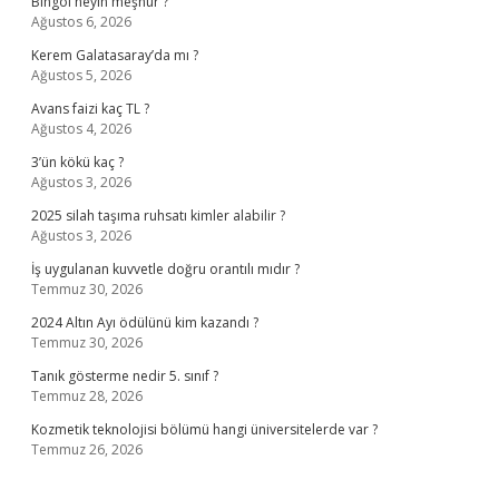
Bingöl neyin meşhur ?
Ağustos 6, 2026
Kerem Galatasaray’da mı ?
Ağustos 5, 2026
Avans faizi kaç TL ?
Ağustos 4, 2026
3’ün kökü kaç ?
Ağustos 3, 2026
2025 silah taşıma ruhsatı kimler alabilir ?
Ağustos 3, 2026
İş uygulanan kuvvetle doğru orantılı mıdır ?
Temmuz 30, 2026
2024 Altın Ayı ödülünü kim kazandı ?
Temmuz 30, 2026
Tanık gösterme nedir 5. sınıf ?
Temmuz 28, 2026
Kozmetik teknolojisi bölümü hangi üniversitelerde var ?
Temmuz 26, 2026