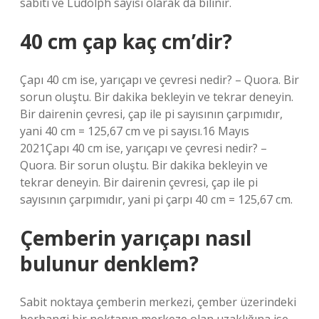
sabiti ve Ludolph sayısı olarak da bilinir.
40 cm çap kaç cm’dir?
Çapı 40 cm ise, yarıçapı ve çevresi nedir? – Quora. Bir
sorun oluştu. Bir dakika bekleyin ve tekrar deneyin.
Bir dairenin çevresi, çap ile pi sayısının çarpımıdır,
yani 40 cm = 125,67 cm ve pi sayısı.16 Mayıs
2021Çapı 40 cm ise, yarıçapı ve çevresi nedir? –
Quora. Bir sorun oluştu. Bir dakika bekleyin ve
tekrar deneyin. Bir dairenin çevresi, çap ile pi
sayısının çarpımıdır, yani pi çarpı 40 cm = 125,67 cm.
Çemberin yarıçapı nasıl
bulunur denklem?
Sabit noktaya çemberin merkezi, çember üzerindeki