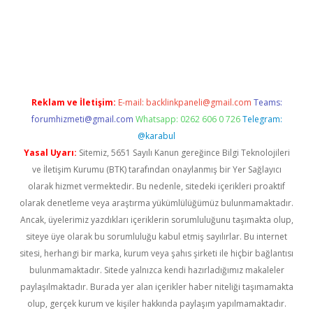
asino
Reklam ve İletişim:
E-mail:
backlinkpaneli@gmail.com
Teams:
forumhizmeti@gmail.com
Whatsapp: 0262 606 0 726
Telegram:
@karabul
Yasal Uyarı:
Sitemiz, 5651 Sayılı Kanun gereğince Bilgi Teknolojileri
ve İletişim Kurumu (BTK) tarafından onaylanmış bir Yer Sağlayıcı
olarak hizmet vermektedir. Bu nedenle, sitedeki içerikleri proaktif
olarak denetleme veya araştırma yükümlülüğümüz bulunmamaktadır.
Ancak, üyelerimiz yazdıkları içeriklerin sorumluluğunu taşımakta olup,
siteye üye olarak bu sorumluluğu kabul etmiş sayılırlar. Bu internet
sitesi, herhangi bir marka, kurum veya şahıs şirketi ile hiçbir bağlantısı
bulunmamaktadır. Sitede yalnızca kendi hazırladığımız makaleler
paylaşılmaktadır. Burada yer alan içerikler haber niteliği taşımamakta
olup, gerçek kurum ve kişiler hakkında paylaşım yapılmamaktadır.