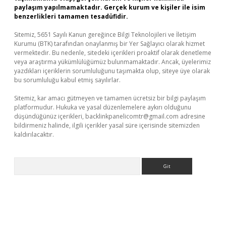
paylaşım yapılmamaktadır. Gerçek kurum ve kişiler ile isim
benzerlikleri tamamen tesadüfidir.
Sitemiz, 5651 Sayılı Kanun gereğince Bilgi Teknolojileri ve İletişim
Kurumu (BTK) tarafından onaylanmış bir Yer Sağlayıcı olarak hizmet
vermektedir. Bu nedenle, sitedeki içerikleri proaktif olarak denetleme
veya araştırma yükümlülüğümüz bulunmamaktadır. Ancak, üyelerimiz
yazdıkları içeriklerin sorumluluğunu taşımakta olup, siteye üye olarak
bu sorumluluğu kabul etmiş sayılırlar.
Sitemiz, kar amacı gütmeyen ve tamamen ücretsiz bir bilgi paylaşım
platformudur. Hukuka ve yasal düzenlemelere aykırı olduğunu
düşündüğünüz içerikleri,
backlinkpanelicomtr@gmail.com
adresine
bildirmeniz halinde, ilgili içerikler yasal süre içerisinde sitemizden
kaldırılacaktır.
Arama