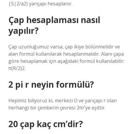
|S|2/a2) yarıçapı hesaplanır.
Çap hesaplaması nasıl
yapılır?
Çap uzunluğumuz varsa, çap ikiye bölünmelidir ve
alan formül kullanılarak hesaplanmalıdır. Alanı çapa
göre hesaplamak için aşağıdaki formül kullanılabilir:
π(R/2)2.
2 pi r neyin formülü?
Hepimiz biliyoruz ki, merkezi O ve yarıçapı r olan
herhangi bir çemberin çevresi 2πr’ye eşittir.
20 çap kaç cm’dir?