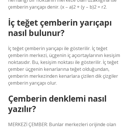
herhangi bir noktanın merkeze olan uzaklığına ise
çemberin yarıçapı denir. (x – a)2 + (y – b)2 = r2.
İç teğet çemberin yarıçapı
nasıl bulunur?
İç teğet çemberin yarıçapı ile gösterilir. İç teğet
çemberin merkezi, üçgenin iç açıortaylarının kesişim
noktasıdır. Bu, kesişim noktası ile gösterilir. İç teğet
çember üçgenin kenarlarına teğet olduğundan,
çemberin merkezinden kenarlara çizilen dik çizgiler
çemberin yarıçapı olur.
Çemberin denklemi nasıl
yazılır?
MERKEZİ ÇEMBER: Bunlar merkezleri orijinde olan