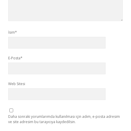
İsim*
E-Posta*
Web Sitesi
Daha sonraki yorumlarımda kullanılması için adım, e-posta adresim
ve site adresim bu tarayıcıya kaydedilsin.