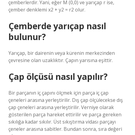
çemberlerdir. Yani, eğer M (0,0) ve yarıçap r ise,
çember denklemi x2 + y2 = r2 olur.
Çemberde yarıçap nasıl
bulunur?
Yarıçap, bir dairenin veya kürenin merkezinden
çevresine olan uzaklıktır. Çapın yarısına eşittir.
Çap ölçüsü nasıl yapılır?
Bir parçanın iç çapını ölçmek için parça iç çap
çeneleri arasına yerleştirilir. Dış çap ölçülecekse dış
çap çeneleri arasına yerleştirilir. Verniye olarak
gösterilen parça hareket ettirilir ve parça gereken
sıkılığa kadar sıkılır. Üst sıkıştırma vidası parçayı
çeneler arasına sabitler. Bundan sonra, sıra değeri