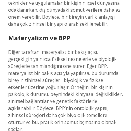
teknikler ve uygulamalar bir kişinin içsel dünyasına
odaklanırken, dış dünyadaki somut verilere daha az
önem verebilir. Böylece, bir bireyin varlık anlayışı
daha çok zihinsel bir yapı olarak şekillenebilir.
Materyalizm ve BPP
Diğer taraftan, materyalist bir bakış açısı,
gerçekliğin yalnızca fiziksel nesnelerle ve biyolojik
süreçlerle tanımlandığını öne sürer. Eğer BPP,
materyalist bir bakış açısıyla yapılırsa, bu durumda
bireyin zihinsel süreçleri, biyolojik ve fiziksel
etkenler üzerine yoğunlaşır. Örneğin, bir kişinin
psikolojik durumu, beynindeki kimyasal değişiklikler,
sinirsel bağlantılar ve genetik faktörlerle
açıklanabilir. Böylece, BPP’nin ontolojik yapısı,
zihinsel süreçleri daha çok biyolojik temellere
oturtur ve bu, pratiklerin somutlaşmasına olanak
sağlar.