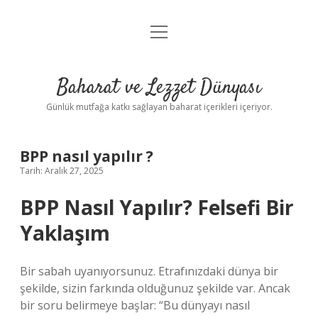
menüyü
Anasayfa
aç
Gizlilik Politikası
Baharat ve Lezzet Dünyası
Yasal Uyarı
Günlük mutfağa katkı sağlayan baharat içerikleri içeriyor.
BPP nasıl yapılır ?
Tarih: Aralık 27, 2025
BPP Nasıl Yapılır? Felsefi Bir
Yaklaşım
Bir sabah uyanıyorsunuz. Etrafınızdaki dünya bir
şekilde, sizin farkında olduğunuz şekilde var. Ancak
bir soru belirmeye başlar: “Bu dünyayı nasıl