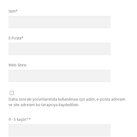
İsim*
E-Posta*
Web Sitesi
Daha sonraki yorumlarımda kullanılması için adım, e-posta adresim
ve site adresim bu tarayıcıya kaydedilsin.
9 - 5 kaçtır?
*