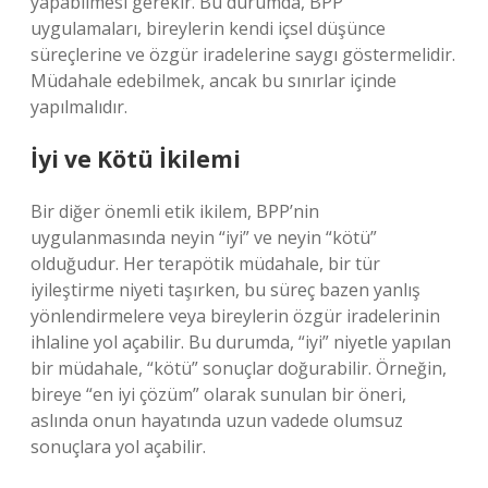
yapabilmesi gerekir. Bu durumda, BPP
uygulamaları, bireylerin kendi içsel düşünce
süreçlerine ve özgür iradelerine saygı göstermelidir.
Müdahale edebilmek, ancak bu sınırlar içinde
yapılmalıdır.
İyi ve Kötü İkilemi
Bir diğer önemli etik ikilem, BPP’nin
uygulanmasında neyin “iyi” ve neyin “kötü”
olduğudur. Her terapötik müdahale, bir tür
iyileştirme niyeti taşırken, bu süreç bazen yanlış
yönlendirmelere veya bireylerin özgür iradelerinin
ihlaline yol açabilir. Bu durumda, “iyi” niyetle yapılan
bir müdahale, “kötü” sonuçlar doğurabilir. Örneğin,
bireye “en iyi çözüm” olarak sunulan bir öneri,
aslında onun hayatında uzun vadede olumsuz
sonuçlara yol açabilir.