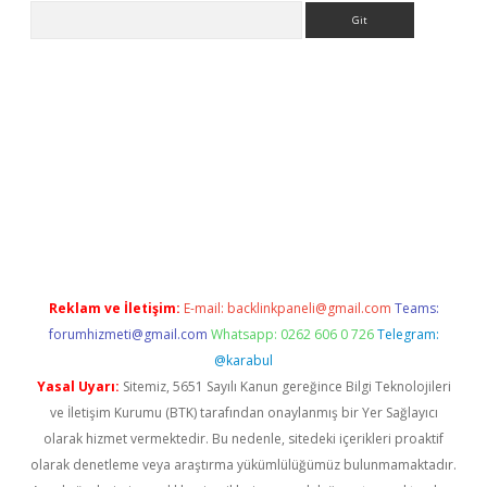
Arama
ino
Reklam ve İletişim:
E-mail:
backlinkpaneli@gmail.com
Teams:
forumhizmeti@gmail.com
Whatsapp: 0262 606 0 726
Telegram:
@karabul
Yasal Uyarı:
Sitemiz, 5651 Sayılı Kanun gereğince Bilgi Teknolojileri
ve İletişim Kurumu (BTK) tarafından onaylanmış bir Yer Sağlayıcı
olarak hizmet vermektedir. Bu nedenle, sitedeki içerikleri proaktif
olarak denetleme veya araştırma yükümlülüğümüz bulunmamaktadır.