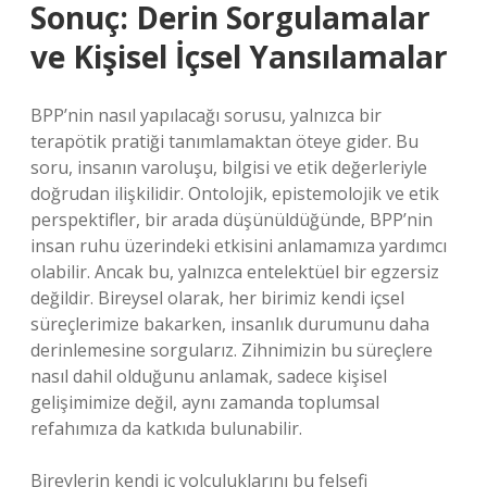
Sonuç: Derin Sorgulamalar
ve Kişisel İçsel Yansılamalar
BPP’nin nasıl yapılacağı sorusu, yalnızca bir
terapötik pratiği tanımlamaktan öteye gider. Bu
soru, insanın varoluşu, bilgisi ve etik değerleriyle
doğrudan ilişkilidir. Ontolojik, epistemolojik ve etik
perspektifler, bir arada düşünüldüğünde, BPP’nin
insan ruhu üzerindeki etkisini anlamamıza yardımcı
olabilir. Ancak bu, yalnızca entelektüel bir egzersiz
değildir. Bireysel olarak, her birimiz kendi içsel
süreçlerimize bakarken, insanlık durumunu daha
derinlemesine sorgularız. Zihnimizin bu süreçlere
nasıl dahil olduğunu anlamak, sadece kişisel
gelişimimize değil, aynı zamanda toplumsal
refahımıza da katkıda bulunabilir.
Bireylerin kendi iç yolculuklarını bu felsefi