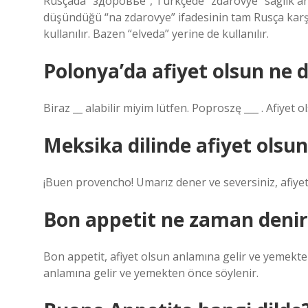
Rusçada “здоровье”, Türkçede “zdarovye” sağlık an
düşündüğü “na zdarovye” ifadesinin tam Rusça karşıl
kullanılır. Bazen “elveda” yerine de kullanılır.
Polonya’da afiyet olsun ne
Biraz __ alabilir miyim lütfen. Poproszę ___ . Afiyet
Meksika dilinde afiyet olsu
¡Buen provencho! Umarız dener ve seversiniz, afiyet
Bon appetit ne zaman denir
Bon appetit, afiyet olsun anlamına gelir ve yemekte
anlamına gelir ve yemekten önce söylenir.