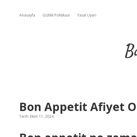
Anasayfa
Gizlilik Politikası
Yasal Uyarı
B
Bon Appetit Afiyet 
Tarih: Ekim 11, 2024