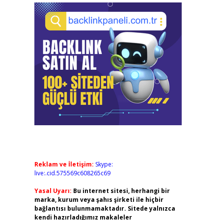
Reklam ve İletişim:
Skype:
live:.cid.575569c608265c69
Yasal Uyarı:
Bu internet sitesi, herhangi bir
marka, kurum veya şahıs şirketi ile hiçbir
bağlantısı bulunmamaktadır. Sitede yalnızca
kendi hazırladığımız makaleler