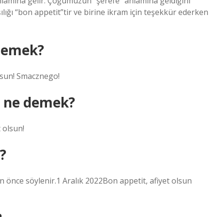
lamına gelir. Çoğumuzun “şerefe” anlamına geldiğini
ığı “bon appetit”tir ve birine ikram için teşekkür ederken
 demek?
 olsun! Smacznego!
n ne demek?
 olsun!
?
n önce söylenir.1 Aralık 2022Bon appetit, afiyet olsun