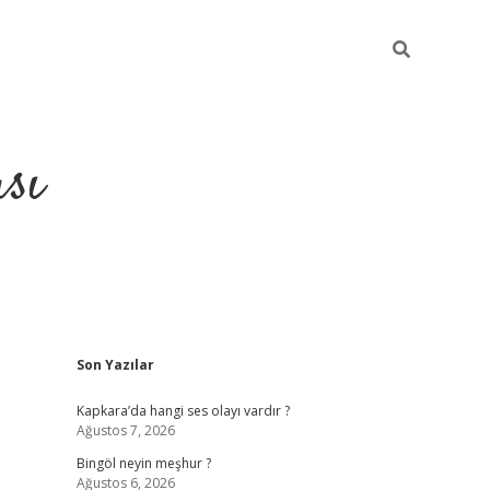
sı
Sidebar
Son Yazılar
betci casino
Kapkara’da hangi ses olayı vardır ?
Ağustos 7, 2026
Bingöl neyin meşhur ?
Ağustos 6, 2026