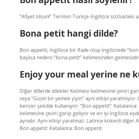
“Afiyet olsun!” Terimin Türkçe-İngilizce sözlükteki an
Bona petit hangi dilde?
Bon appetit, İngilizce bir ifade olup İngilizcede “b
başlıca nedeni “bona petit” kelimesinden gelmesidir
Enjoy your meal yerine ne ku
Diğer dillerde dilekler ​​Kelimesi kelimesine çeviri gar
veya “Güzel bir yemek yiyin” aynı etkiyi yaratmıyor. L
benzer şekilde kullanıyor: “Bon appetit”: Katalanca: 
kelimesine çeviri garip geliyor ve en iyi İngilizce eşd
aynıdır. Aynı etkiyi yaratmaz. Latince kökenli diğer A
Bon appetit: Katalanca: Bon appetit.