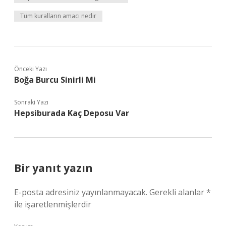
Tüm kuralların amacı nedir
Önceki Yazı
Boğa Burcu Sinirli Mi
Sonraki Yazı
Hepsiburada Kaç Deposu Var
Bir yanıt yazın
E-posta adresiniz yayınlanmayacak.
Gerekli alanlar
*
ile işaretlenmişlerdir