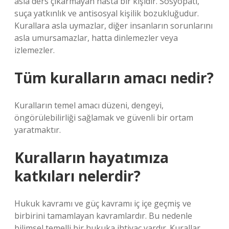
asla ders çıkarmayan hasta bir kişidir. Sosyopati,
suça yatkınlık ve antisosyal kişilik bozukluğudur.
Kurallara asla uymazlar, diğer insanların sorunlarını
asla umursamazlar, hatta dinlemezler veya
izlemezler.
Tüm kuralların amacı nedir?
Kuralların temel amacı düzeni, dengeyi,
öngörülebilirliği sağlamak ve güvenli bir ortam
yaratmaktır.
Kuralların hayatımıza
katkıları nelerdir?
Hukuk kavramı ve güç kavramı iç içe geçmiş ve
birbirini tamamlayan kavramlardır. Bu nedenle
bilimsel temelli bir hukuka ihtiyaç vardır. Kurallar