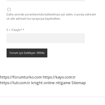
Daha sonraki yorumlarımda kullanılması için adım, e-posta adresim
ve site adresim bu tarayıcıya kaydedilsin.
5 + 3 kaçtır?
*
https://forumturko.com
https://kayo.com.tr
https://luti.com.tr
knight online
nttgame
Sitemap