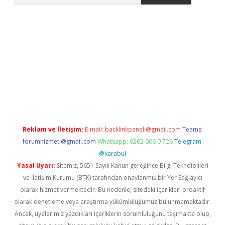
ino
Reklam ve İletişim:
E-mail:
backlinkpaneli@gmail.com
Teams:
forumhizmeti@gmail.com
Whatsapp: 0262 606 0 726
Telegram:
@karabul
Yasal Uyarı:
Sitemiz, 5651 Sayılı Kanun gereğince Bilgi Teknolojileri
ve İletişim Kurumu (BTK) tarafından onaylanmış bir Yer Sağlayıcı
olarak hizmet vermektedir. Bu nedenle, sitedeki içerikleri proaktif
olarak denetleme veya araştırma yükümlülüğümüz bulunmamaktadır.
Ancak, üyelerimiz yazdıkları içeriklerin sorumluluğunu taşımakta olup,