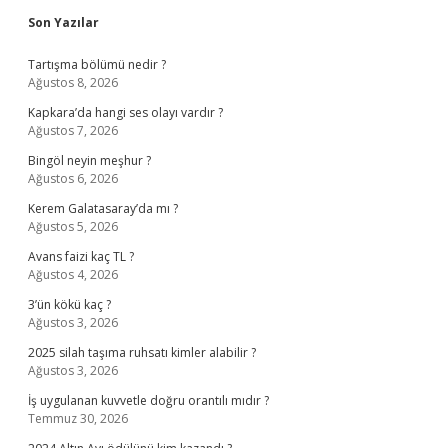
Sidebar
Son Yazılar
Tartışma bölümü nedir ?
Ağustos 8, 2026
Kapkara’da hangi ses olayı vardır ?
Ağustos 7, 2026
Bingöl neyin meşhur ?
Ağustos 6, 2026
Kerem Galatasaray’da mı ?
Ağustos 5, 2026
Avans faizi kaç TL ?
Ağustos 4, 2026
3’ün kökü kaç ?
Ağustos 3, 2026
2025 silah taşıma ruhsatı kimler alabilir ?
Ağustos 3, 2026
İş uygulanan kuvvetle doğru orantılı mıdır ?
Temmuz 30, 2026