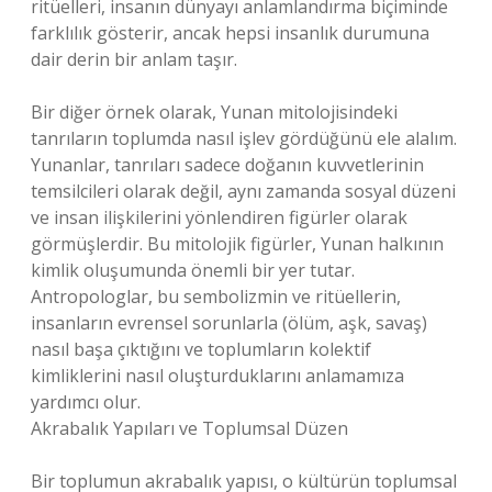
ritüelleri, insanın dünyayı anlamlandırma biçiminde
farklılık gösterir, ancak hepsi insanlık durumuna
dair derin bir anlam taşır.
Bir diğer örnek olarak, Yunan mitolojisindeki
tanrıların toplumda nasıl işlev gördüğünü ele alalım.
Yunanlar, tanrıları sadece doğanın kuvvetlerinin
temsilcileri olarak değil, aynı zamanda sosyal düzeni
ve insan ilişkilerini yönlendiren figürler olarak
görmüşlerdir. Bu mitolojik figürler, Yunan halkının
kimlik oluşumunda önemli bir yer tutar.
Antropologlar, bu sembolizmin ve ritüellerin,
insanların evrensel sorunlarla (ölüm, aşk, savaş)
nasıl başa çıktığını ve toplumların kolektif
kimliklerini nasıl oluşturduklarını anlamamıza
yardımcı olur.
Akrabalık Yapıları ve Toplumsal Düzen
Bir toplumun akrabalık yapısı, o kültürün toplumsal