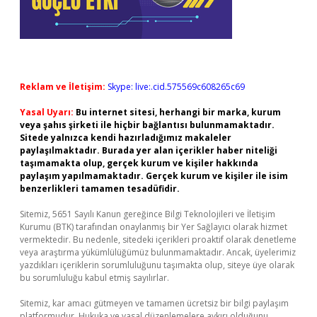
Reklam ve İletişim:
Skype: live:.cid.575569c608265c69
Yasal Uyarı:
Bu internet sitesi, herhangi bir marka, kurum
veya şahıs şirketi ile hiçbir bağlantısı bulunmamaktadır.
Sitede yalnızca kendi hazırladığımız makaleler
paylaşılmaktadır. Burada yer alan içerikler haber niteliği
taşımamakta olup, gerçek kurum ve kişiler hakkında
paylaşım yapılmamaktadır. Gerçek kurum ve kişiler ile isim
benzerlikleri tamamen tesadüfidir.
Sitemiz, 5651 Sayılı Kanun gereğince Bilgi Teknolojileri ve İletişim
Kurumu (BTK) tarafından onaylanmış bir Yer Sağlayıcı olarak hizmet
vermektedir. Bu nedenle, sitedeki içerikleri proaktif olarak denetleme
veya araştırma yükümlülüğümüz bulunmamaktadır. Ancak, üyelerimiz
yazdıkları içeriklerin sorumluluğunu taşımakta olup, siteye üye olarak
bu sorumluluğu kabul etmiş sayılırlar.
Sitemiz, kar amacı gütmeyen ve tamamen ücretsiz bir bilgi paylaşım
platformudur. Hukuka ve yasal düzenlemelere aykırı olduğunu