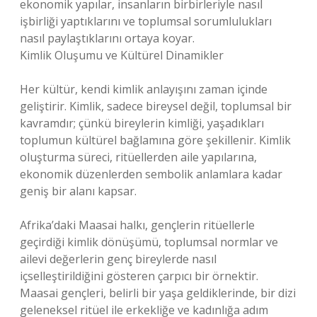
ekonomik yapılar, insanların birbirleriyle nasıl
işbirliği yaptıklarını ve toplumsal sorumlulukları
nasıl paylaştıklarını ortaya koyar.
Kimlik Oluşumu ve Kültürel Dinamikler
Her kültür, kendi kimlik anlayışını zaman içinde
geliştirir. Kimlik, sadece bireysel değil, toplumsal bir
kavramdır; çünkü bireylerin kimliği, yaşadıkları
toplumun kültürel bağlamına göre şekillenir. Kimlik
oluşturma süreci, ritüellerden aile yapılarına,
ekonomik düzenlerden sembolik anlamlara kadar
geniş bir alanı kapsar.
Afrika’daki Maasai halkı, gençlerin ritüellerle
geçirdiği kimlik dönüşümü, toplumsal normlar ve
ailevi değerlerin genç bireylerde nasıl
içselleştirildiğini gösteren çarpıcı bir örnektir.
Maasai gençleri, belirli bir yaşa geldiklerinde, bir dizi
geleneksel ritüel ile erkekliğe ve kadınlığa adım