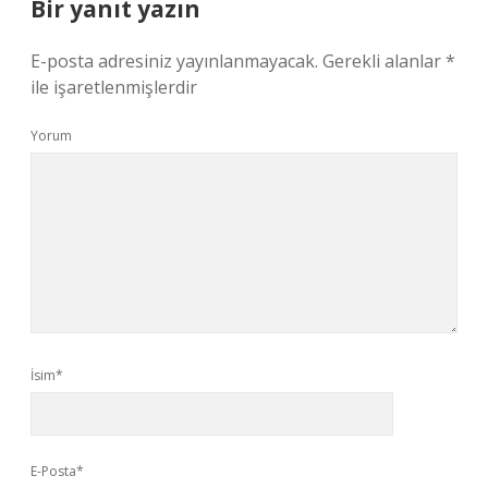
Bir yanıt yazın
E-posta adresiniz yayınlanmayacak.
Gerekli alanlar
*
ile işaretlenmişlerdir
Yorum
İsim*
E-Posta*