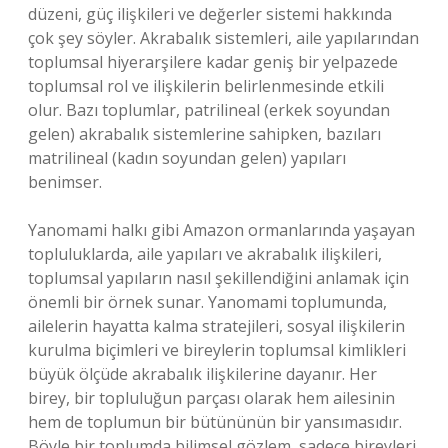
düzeni, güç ilişkileri ve değerler sistemi hakkında
çok şey söyler. Akrabalık sistemleri, aile yapılarından
toplumsal hiyerarşilere kadar geniş bir yelpazede
toplumsal rol ve ilişkilerin belirlenmesinde etkili
olur. Bazı toplumlar, patrilineal (erkek soyundan
gelen) akrabalık sistemlerine sahipken, bazıları
matrilineal (kadın soyundan gelen) yapıları
benimser.
Yanomami halkı gibi Amazon ormanlarında yaşayan
topluluklarda, aile yapıları ve akrabalık ilişkileri,
toplumsal yapıların nasıl şekillendiğini anlamak için
önemli bir örnek sunar. Yanomami toplumunda,
ailelerin hayatta kalma stratejileri, sosyal ilişkilerin
kurulma biçimleri ve bireylerin toplumsal kimlikleri
büyük ölçüde akrabalık ilişkilerine dayanır. Her
birey, bir topluluğun parçası olarak hem ailesinin
hem de toplumun bir bütününün bir yansımasıdır.
Böyle bir toplumda bilimsel gözlem, sadece bireyleri