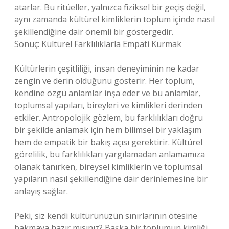
atarlar. Bu ritüeller, yalnızca fiziksel bir geçiş değil,
aynı zamanda kültürel kimliklerin toplum içinde nasıl
şekillendiğine dair önemli bir göstergedir.
Sonuç: Kültürel Farklılıklarla Empati Kurmak
Kültürlerin çeşitliliği, insan deneyiminin ne kadar
zengin ve derin olduğunu gösterir. Her toplum,
kendine özgü anlamlar inşa eder ve bu anlamlar,
toplumsal yapıları, bireyleri ve kimlikleri derinden
etkiler. Antropolojik gözlem, bu farklılıkları doğru
bir şekilde anlamak için hem bilimsel bir yaklaşım
hem de empatik bir bakış açısı gerektirir. Kültürel
görelilik, bu farklılıkları yargılamadan anlamamıza
olanak tanırken, bireysel kimliklerin ve toplumsal
yapıların nasıl şekillendiğine dair derinlemesine bir
anlayış sağlar.
Peki, siz kendi kültürünüzün sınırlarının ötesine
bakmaya hazır mısınız? Başka bir toplumun kimliği