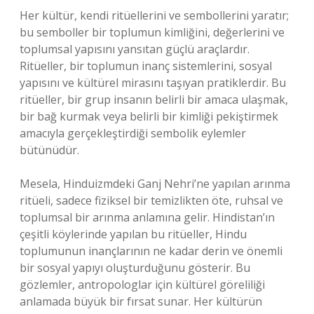
Her kültür, kendi ritüellerini ve sembollerini yaratır;
bu semboller bir toplumun kimliğini, değerlerini ve
toplumsal yapısını yansıtan güçlü araçlardır.
Ritüeller, bir toplumun inanç sistemlerini, sosyal
yapısını ve kültürel mirasını taşıyan pratiklerdir. Bu
ritüeller, bir grup insanın belirli bir amaca ulaşmak,
bir bağ kurmak veya belirli bir kimliği pekiştirmek
amacıyla gerçekleştirdiği sembolik eylemler
bütünüdür.
Mesela, Hinduizmdeki Ganj Nehri’ne yapılan arınma
ritüeli, sadece fiziksel bir temizlikten öte, ruhsal ve
toplumsal bir arınma anlamına gelir. Hindistan’ın
çeşitli köylerinde yapılan bu ritüeller, Hindu
toplumunun inançlarının ne kadar derin ve önemli
bir sosyal yapıyı oluşturduğunu gösterir. Bu
gözlemler, antropologlar için kültürel göreliliği
anlamada büyük bir fırsat sunar. Her kültürün