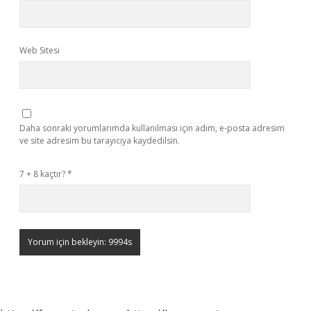
Web Sitesi
Daha sonraki yorumlarımda kullanılması için adım, e-posta adresim
ve site adresim bu tarayıcıya kaydedilsin.
7 + 8 kaçtır?
*