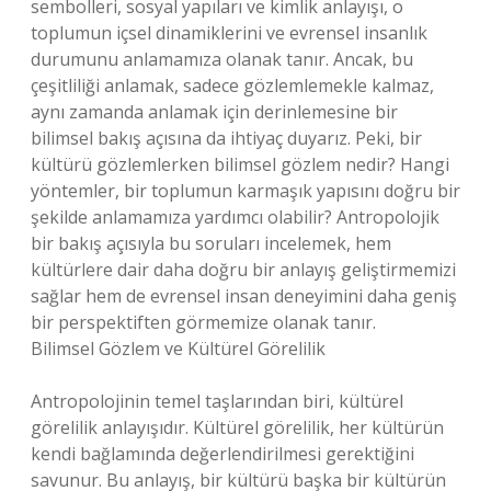
sembolleri, sosyal yapıları ve kimlik anlayışı, o
toplumun içsel dinamiklerini ve evrensel insanlık
durumunu anlamamıza olanak tanır. Ancak, bu
çeşitliliği anlamak, sadece gözlemlemekle kalmaz,
aynı zamanda anlamak için derinlemesine bir
bilimsel bakış açısına da ihtiyaç duyarız. Peki, bir
kültürü gözlemlerken bilimsel gözlem nedir? Hangi
yöntemler, bir toplumun karmaşık yapısını doğru bir
şekilde anlamamıza yardımcı olabilir? Antropolojik
bir bakış açısıyla bu soruları incelemek, hem
kültürlere dair daha doğru bir anlayış geliştirmemizi
sağlar hem de evrensel insan deneyimini daha geniş
bir perspektiften görmemize olanak tanır.
Bilimsel Gözlem ve Kültürel Görelilik
Antropolojinin temel taşlarından biri, kültürel
görelilik anlayışıdır. Kültürel görelilik, her kültürün
kendi bağlamında değerlendirilmesi gerektiğini
savunur. Bu anlayış, bir kültürü başka bir kültürün