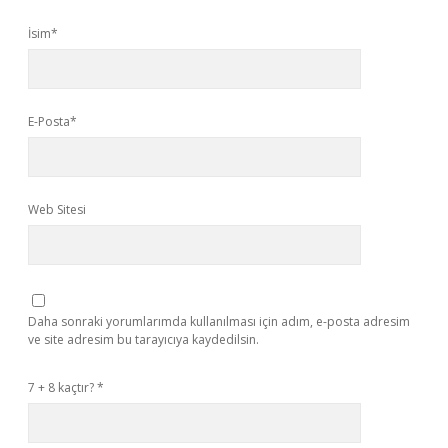
İsim*
E-Posta*
Web Sitesi
Daha sonraki yorumlarımda kullanılması için adım, e-posta adresim
ve site adresim bu tarayıcıya kaydedilsin.
7 + 8 kaçtır?
*