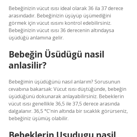
Bebeğinizin vücut ısısı ideal olarak 36 ila 37 derece
arasındadır. Bebeğinizin üşüyüp üşümediğini
görmek için vücut ısısını kontrol edebilirsiniz.
Bebeğinizin vücut ısısı 36 derecenin altındaysa
üşüdüğü anlamına gelir.
Bebeğin Üsüdügü nasil
anlasilir?
Bebeğimin üşüdüğünü nasıl anlarım? Sorusunun
cevabına bakarsak: Vücut ısısı düştüğünde, bebeğin
üşüdüğünü dokunarak anlayabilirsiniz. Bebeklerin
vücut ısısı genellikle 36,5 ile 37,5 derece arasında
dalgalanır. 36,5 °C’nin altında bir sıcaklık görürseniz,
bebeğiniz üşümüş olabilir.
Bebeklerin Usudugu nasil