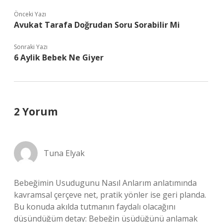
Önceki Yazı
Avukat Tarafa Doğrudan Soru Sorabilir Mi
Sonraki Yazı
6 Aylik Bebek Ne Giyer
2 Yorum
Tuna Elyak
Bebeğimin Usudugunu Nasıl Anlarım anlatımında
kavramsal çerçeve net, pratik yönler ise geri planda.
Bu konuda akılda tutmanın faydalı olacağını
düşündüğüm detay: Bebeğin üşüdüğünü anlamak