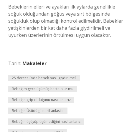
Bebeklerin elleri ve ayakları ilk aylarda genellikle
soğuk olduğundan göğüs veya sırt bölgesinde
soğukluk olup olmadığı kontrol edilmelidir. Bebekler
yetişkinlerden bir kat daha fazla giydirilmeli ve
uyurken üzerlerinin örtülmesi uygun olacaktır.
Tarih:
Makaleler
25 derece Evde bebek nasıl giydirilmeli
Bebeğim gece üşümüş hasta olur mu
Bebeğin grip olduğunu nasıl anlarız
Bebeğin Üsüdügü nasil anlasilir
Bebeğin üşüyüp üşümediğini nasıl anlarız