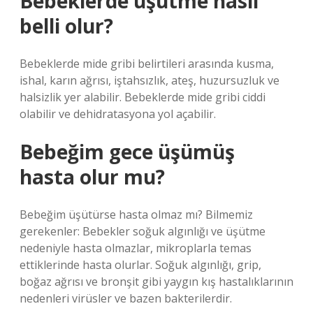
Bebeklerde üşütme nasıl
belli olur?
Bebeklerde mide gribi belirtileri arasında kusma,
ishal, karın ağrısı, iştahsızlık, ateş, huzursuzluk ve
halsizlik yer alabilir. Bebeklerde mide gribi ciddi
olabilir ve dehidratasyona yol açabilir.
Bebeğim gece üşümüş
hasta olur mu?
Bebeğim üşütürse hasta olmaz mı? Bilmemiz
gerekenler: Bebekler soğuk algınlığı ve üşütme
nedeniyle hasta olmazlar, mikroplarla temas
ettiklerinde hasta olurlar. Soğuk algınlığı, grip,
boğaz ağrısı ve bronşit gibi yaygın kış hastalıklarının
nedenleri virüsler ve bazen bakterilerdir.