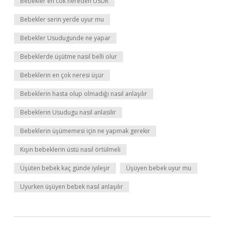
Bebekler en cok nereden USUR
Bebekler serin yerde uyur mu
Bebekler Usudugunde ne yapar
Bebeklerde üşütme nasıl belli olur
Bebeklerin en çok neresi üşür
Bebeklerin hasta olup olmadığı nasıl anlaşılır
Bebeklerin Usudugu nasil anlasilir
Bebeklerin üşümemesi için ne yapmak gerekir
Kışın bebeklerin üstü nasıl örtülmeli
Üşüten bebek kaç günde iyileşir
Üşüyen bebek uyur mu
Uyurken üşüyen bebek nasıl anlaşılır