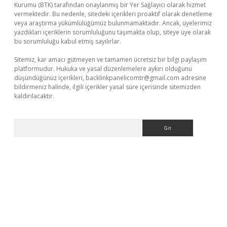
Kurumu (BTK) tarafından onaylanmış bir Yer Sağlayıcı olarak hizmet
vermektedir. Bu nedenle, sitedeki içerikleri proaktif olarak denetleme
veya araştırma yükümlülüğümüz bulunmamaktadır. Ancak, üyelerimiz
yazdıkları içeriklerin sorumluluğunu taşımakta olup, siteye üye olarak
bu sorumluluğu kabul etmiş sayılırlar.
Sitemiz, kar amacı gütmeyen ve tamamen ücretsiz bir bilgi paylaşım
platformudur. Hukuka ve yasal düzenlemelere aykırı olduğunu
düşündüğünüz içerikleri,
backlinkpanelicomtr@gmail.com
adresine
bildirmeniz halinde, ilgili içerikler yasal süre içerisinde sitemizden
kaldırılacaktır.
Arama
o