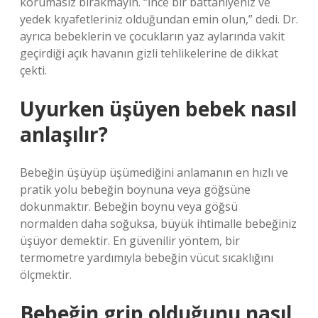
korumasız bırakmayın. “İnce bir battaniyeniz ve
yedek kıyafetleriniz olduğundan emin olun,” dedi. Dr.
ayrıca bebeklerin ve çocukların yaz aylarında vakit
geçirdiği açık havanın gizli tehlikelerine de dikkat
çekti.
Uyurken üşüyen bebek nasıl
anlaşılır?
Bebeğin üşüyüp üşümediğini anlamanın en hızlı ve
pratik yolu bebeğin boynuna veya göğsüne
dokunmaktır. Bebeğin boynu veya göğsü
normalden daha soğuksa, büyük ihtimalle bebeğiniz
üşüyor demektir. En güvenilir yöntem, bir
termometre yardımıyla bebeğin vücut sıcaklığını
ölçmektir.
Bebeğin grip olduğunu nasıl