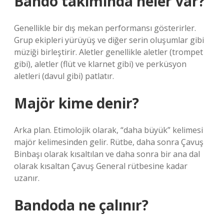
Bando takımında neler var?
Genellikle bir dış mekan performansı gösterirler.
Grup ekipleri yürüyüş ve diğer serin oluşumlar gibi
müziği birleştirir. Aletler genellikle aletler (trompet
gibi), aletler (flüt ve klarnet gibi) ve perküsyon
aletleri (davul gibi) patlatır.
Majör kime denir?
Arka plan. Etimolojik olarak, “daha büyük” kelimesi
majör kelimesinden gelir. Rütbe, daha sonra Çavuş
Binbaşı olarak kısaltılan ve daha sonra bir ana dal
olarak kısaltan Çavuş General rütbesine kadar
uzanır.
Bandoda ne çalınır?