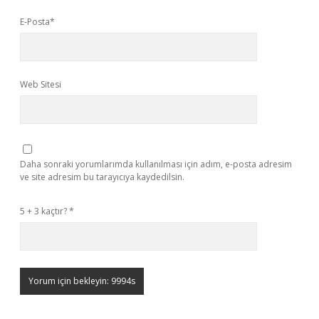
E-Posta*
Web Sitesi
Daha sonraki yorumlarımda kullanılması için adım, e-posta adresim
ve site adresim bu tarayıcıya kaydedilsin.
5 + 3 kaçtır?
*