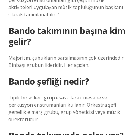
perküsyon enstrümanları gibi çeşitli müzik
aktiviteleri uygulayan müzik topluluğunun başkanı
olarak tanımlanabilir. ”
Bando takımının başına kim
gelir?
Majorizm, çubukların sarsılmasının çok üzerindedir.
Binbaşı grubun lideridir. Her açıdan.
Bando şefliği nedir?
Tipik bir askeri grup esas olarak mesane ve
perküsyon enstrümanları kullanır. Orkestra şefi
genellikle marş grubu, grup yöneticisi veya müzik
direktörüdür.