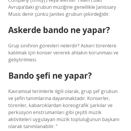
Company [Unity]’) veya Mehter Team (‘Batı
Avrupa’daki grubun müziğine genellikle Janissary
Music denir çünkü Janites grubun çekirdeğidir.
Askerde bando ne yapar?
Grup sınıfının görevleri nelerdir? Askeri törenlere
katılmak için konser vererek ahlakın korunması ve
geliştirilmesi.
Bando şefi ne yapar?
Kavramsal terimlerle ilgili olarak, grup şef grubun
ve şefin tanımlarına dayanmaktadır. Konserler,
törenler, kabarcıklardan koreografik şarkılar ve
perküsyon enstrümanları gibi çeşitli müzik
aktiviteleri uygulayan müzik topluluğunun başkanı
olarak tanımlanabilir. ”