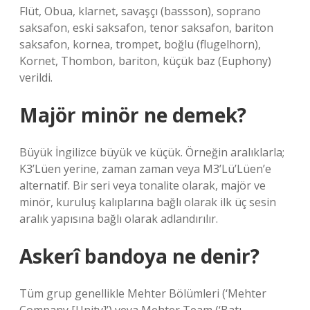
Flüt, Obua, klarnet, savaşçı (bassson), soprano
saksafon, eski saksafon, tenor saksafon, bariton
saksafon, kornea, trompet, boğlu (flugelhorn),
Kornet, Thombon, bariton, küçük baz (Euphony)
verildi.
Majör minör ne demek?
Büyük İngilizce büyük ve küçük. Örneğin aralıklarla;
K3’Lüen yerine, zaman zaman veya M3’Lü’Lüen’e
alternatif. Bir seri veya tonalite olarak, majör ve
minör, kuruluş kalıplarına bağlı olarak ilk üç sesin
aralık yapısına bağlı olarak adlandırılır.
Askerî bandoya ne denir?
Tüm grup genellikle Mehter Bölümleri (‘Mehter