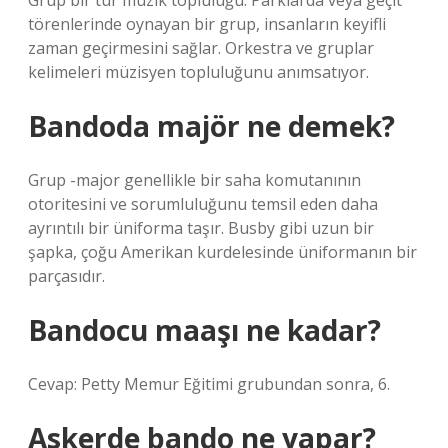
Grup bir tür müzik topluluğu. Parklarda veya geçit
törenlerinde oynayan bir grup, insanların keyifli
zaman geçirmesini sağlar. Orkestra ve gruplar
kelimeleri müzisyen topluluğunu anımsatıyor.
Bandoda majör ne demek?
Grup -major genellikle bir saha komutanının
otoritesini ve sorumluluğunu temsil eden daha
ayrıntılı bir üniforma taşır. Busby gibi uzun bir
şapka, çoğu Amerikan kurdelesinde üniformanın bir
parçasıdır.
Bandocu maaşı ne kadar?
Cevap: Petty Memur Eğitimi grubundan sonra, 6.
Askerde bando ne yapar?