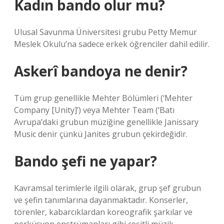
Kadın bando olur mu?
Ulusal Savunma Üniversitesi grubu Petty Memur
Meslek Okulu’na sadece erkek öğrenciler dahil edilir.
Askerî bandoya ne denir?
Tüm grup genellikle Mehter Bölümleri (‘Mehter
Company [Unity]’) veya Mehter Team (‘Batı
Avrupa’daki grubun müziğine genellikle Janissary
Music denir çünkü Janites grubun çekirdeğidir.
Bando şefi ne yapar?
Kavramsal terimlerle ilgili olarak, grup şef grubun
ve şefin tanımlarına dayanmaktadır. Konserler,
törenler, kabarcıklardan koreografik şarkılar ve