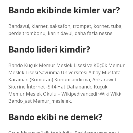
Bando ekibinde kimler var?
Bandavul, klarnet, saksafon, trompet, kornet, tuba,
perde trombonu, karın davul, daha fazla nesne
Bando lideri kimdir?
Bando Küçük Memur Meslek Lisesi ve Küçük Memur
Meslek Lisesi Savunma Üniversitesi Albay Mustafa
Karaman (Komutan) Konumlandırma, Ankaraweb
Siterine İnternet -Sit4 Hat Dahabando Küçük
Memur Meslek Okulu – Wikipedivancedi ›Wiki Wiki›
Bando_ast Memur_meslelek.
Bando ekibi ne demek?