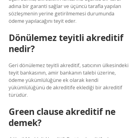
adına bir garanti sağlar ve üçüncü tarafla yapılan
sözleşmenin yerine getirilmemesi durumunda
ödeme yapılacağını teyit eder.
Dönülemez teyitli akreditif
nedir?
Geri dönülemez teyitli akreditif, satıcının ülkesindeki
teyit bankasının, amir bankanın talebi üzerine,
ödeme yükümlülüğüne ek olarak kendi
yükümlülüğünü de akreditife eklediği bir akreditif
türüdür.
Green clause akreditif ne
demek?