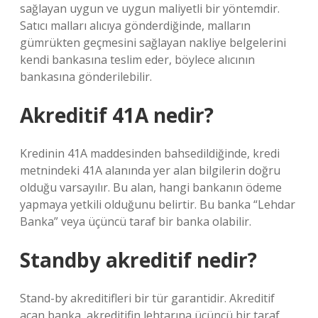
sağlayan uygun ve uygun maliyetli bir yöntemdir.
Satıcı malları alıcıya gönderdiğinde, malların
gümrükten geçmesini sağlayan nakliye belgelerini
kendi bankasına teslim eder, böylece alıcının
bankasına gönderilebilir.
Akreditif 41A nedir?
Kredinin 41A maddesinden bahsedildiğinde, kredi
metnindeki 41A alanında yer alan bilgilerin doğru
olduğu varsayılır. Bu alan, hangi bankanın ödeme
yapmaya yetkili olduğunu belirtir. Bu banka “Lehdar
Banka” veya üçüncü taraf bir banka olabilir.
Standby akreditif nedir?
Stand-by akreditifleri bir tür garantidir. Akreditif
açan banka, akreditifin lehtarına üçüncü bir taraf