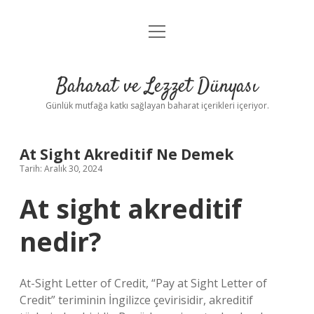
menüyü
Anasayfa
aç
Gizlilik Politikası
Baharat ve Lezzet Dünyası
Yasal Uyarı
Günlük mutfağa katkı sağlayan baharat içerikleri içeriyor.
At Sight Akreditif Ne Demek
Tarih: Aralık 30, 2024
At sight akreditif
nedir?
At-Sight Letter of Credit, “Pay at Sight Letter of
Credit” teriminin İngilizce çevirisidir, akreditif