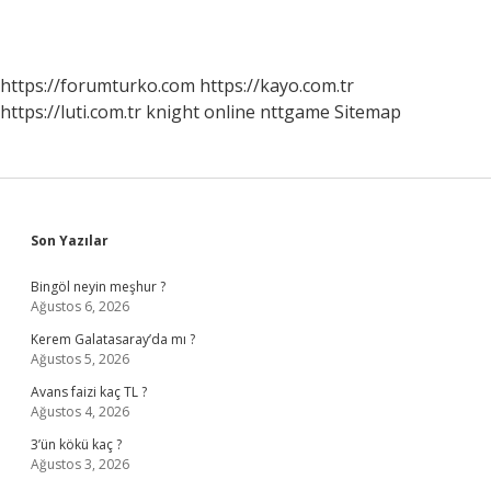
https://forumturko.com
https://kayo.com.tr
https://luti.com.tr
knight online
nttgame
Sitemap
Sidebar
Son Yazılar
Bingöl neyin meşhur ?
Ağustos 6, 2026
Kerem Galatasaray’da mı ?
Ağustos 5, 2026
Avans faizi kaç TL ?
Ağustos 4, 2026
3’ün kökü kaç ?
Ağustos 3, 2026