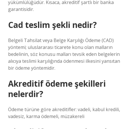
yükümlülüğüdür. Kısaca, akreditif şartlı bir banka
garantisidir.
Cad teslim şekli nedir?
Belgeli Tahsilat veya Belge Karşılığı Ödeme (CAD)
yöntemi; uluslararası ticarete konu olan malların
bedelinin, söz konusu malları tevsik eden belgelerin
alıcıya teslimi karşılığında ödenmesi ilkesini yansıtan
bir ödeme yöntemidir.
Akreditif ödeme şekilleri
nelerdir?
Ödeme türüne göre akreditifler: vadeli, kabul kredili,
vadesiz, karma ödemeli, müzakereli