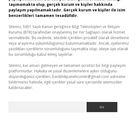
taşımamakta olup, gerçek kurum ve kişiler hakkında
paylaşım yapılmamaktadır. Gerçek kurum ve kişiler ile isim
benzerlikleri tamamen tesadüfidir.
Sitemiz, 5651 Sayılı Kanun gereğince Bilgi Teknolojileri ve İletişim
Kurumu (BTK) tarafından onaylanmış bir Yer Sağlayıcı olarak hizmet
vermektedir. Bu nedenle, sitedeki içerikleri proaktif olarak denetleme
veya araştırma yükümlülüğümüz bulunmamaktadır. Ancak, üyelerimiz
yazdıkları içeriklerin sorumluluğunu taşımakta olup, siteye üye olarak
bu sorumluluğu kabul etmiş sayılırlar.
Sitemiz, kar amacı gütmeyen ve tamamen ücretsiz bir bilgi paylaşım
platformudur. Hukuka ve yasal düzenlemelere aykırı olduğunu
düşündüğünüz içerikleri,
backlinkpanelicomtr@gmail.com
adresine
bildirmeniz halinde, ilgili içerikler yasal süre içerisinde sitemizden
kaldırılacaktır.
Arama