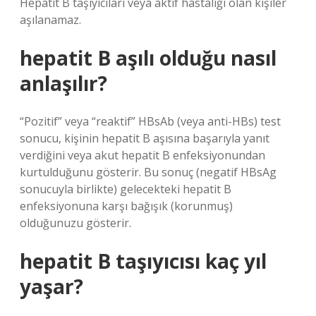
Hepatit B taşıyıcıları veya aktif hastalığı olan kişiler
aşılanamaz.
hepatit B aşılı olduğu nasıl
anlaşılır?
“Pozitif” veya “reaktif” HBsAb (veya anti-HBs) test
sonucu, kişinin hepatit B aşısına başarıyla yanıt
verdiğini veya akut hepatit B enfeksiyonundan
kurtulduğunu gösterir. Bu sonuç (negatif HBsAg
sonucuyla birlikte) gelecekteki hepatit B
enfeksiyonuna karşı bağışık (korunmuş)
olduğunuzu gösterir.
hepatit B taşıyıcısı kaç yıl
yaşar?