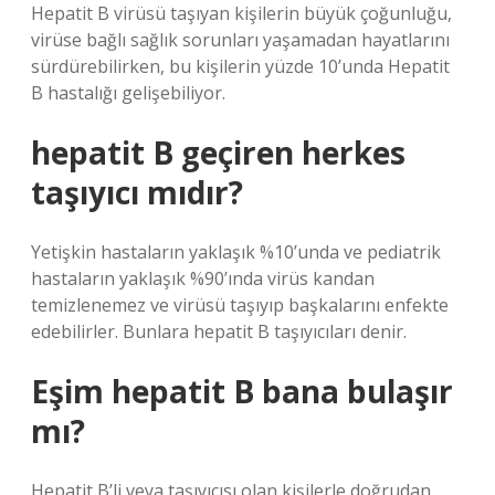
Hepatit B virüsü taşıyan kişilerin büyük çoğunluğu,
virüse bağlı sağlık sorunları yaşamadan hayatlarını
sürdürebilirken, bu kişilerin yüzde 10’unda Hepatit
B hastalığı gelişebiliyor.
hepatit B geçiren herkes
taşıyıcı mıdır?
Yetişkin hastaların yaklaşık %10’unda ve pediatrik
hastaların yaklaşık %90’ında virüs kandan
temizlenemez ve virüsü taşıyıp başkalarını enfekte
edebilirler. Bunlara hepatit B taşıyıcıları denir.
Eşim hepatit B bana bulaşır
mı?
Hepatit B’li veya taşıyıcısı olan kişilerle doğrudan