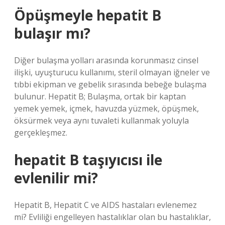
Öpüşmeyle hepatit B
bulaşır mı?
Diğer bulaşma yolları arasında korunmasız cinsel
ilişki, uyuşturucu kullanımı, steril olmayan iğneler ve
tıbbi ekipman ve gebelik sırasında bebeğe bulaşma
bulunur. Hepatit B; Bulaşma, ortak bir kaptan
yemek yemek, içmek, havuzda yüzmek, öpüşmek,
öksürmek veya aynı tuvaleti kullanmak yoluyla
gerçekleşmez.
hepatit B taşıyıcısı ile
evlenilir mi?
Hepatit B, Hepatit C ve AIDS hastaları evlenemez
mi? Evliliği engelleyen hastalıklar olan bu hastalıklar,