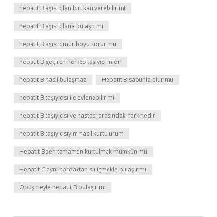
hepatit B aşısı olan biri kan verebilir mi
hepatit B aşısı olana bulaşır mı
hepatit B aşısı ömür boyu korur mu
hepatit B geçiren herkes taşıyıcı mıdır
hepatit B nasıl bulaşmaz
Hepatit B sabunla ölür mü
hepatit B taşıyıcısı ile evlenebilir mi
hepatit B taşıyıcısı ve hastası arasındaki fark nedir
hepatit B taşıyıcısıyım nasıl kurtulurum
Hepatit Bden tamamen kurtulmak mümkün mü
Hepatit C aynı bardaktan su içmekle bulaşır mı
Öpüşmeyle hepatit B bulaşır mı