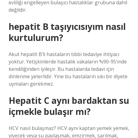
evliliği engelleyen bulaşıcı hastalıklar grubuna dahil
değildir.
hepatit B taşıyıcısıyım nasıl
kurtulurum?
Akut hepatit B’li hastaların tıbbi tedaviye ihtiyacı
yoktur. Yetişkinlerde hastalık vakaların %90-95’inde
kendiliğinden iyileşir. Bu hastalarda tedavi için
dinlenme yeterlidir. Yine bu hastaların sıkı bir diyete
uymaları gerekmez.
Hepatit C aynı bardaktan su
içmekle bulaşır mı?
HCV nasıl bulaşmaz? HCV aynı kaptan yemek yemek,
yiyecek veya su paylaşmak, emzirmek, sarılmak,