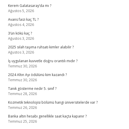
Kerem Galatasaray’da mı ?
Ağustos 5, 2026
Avans faizi kaç TL ?
Ağustos 4, 2026
3’ün kökü kaç ?
Ağustos 3, 2026
2025 silah taşıma ruhsatı kimler alabilir ?
Ağustos 3, 2026
İş uygulanan kuvvetle doğru orantılı mıdır ?
Temmuz 30, 2026
2024 Altın Ayı ödülünü kim kazandı ?
Temmuz 30, 2026
Tanık gösterme nedir 5. sınıf ?
Temmuz 28, 2026
Kozmetik teknolojisi bölümü hangi üniversitelerde var ?
Temmuz 26, 2026
Banka altın hesabı genellikle saat kaçta kapanır ?
Temmuz 25, 2026