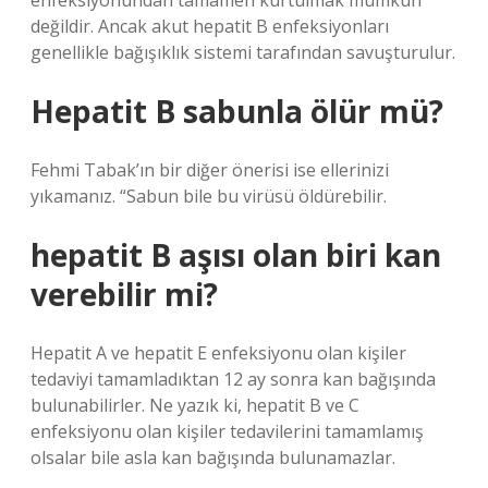
enfeksiyonundan tamamen kurtulmak mümkün
değildir. Ancak akut hepatit B enfeksiyonları
genellikle bağışıklık sistemi tarafından savuşturulur.
Hepatit B sabunla ölür mü?
Fehmi Tabak’ın bir diğer önerisi ise ellerinizi
yıkamanız. “Sabun bile bu virüsü öldürebilir.
hepatit B aşısı olan biri kan
verebilir mi?
Hepatit A ve hepatit E enfeksiyonu olan kişiler
tedaviyi tamamladıktan 12 ay sonra kan bağışında
bulunabilirler. Ne yazık ki, hepatit B ve C
enfeksiyonu olan kişiler tedavilerini tamamlamış
olsalar bile asla kan bağışında bulunamazlar.