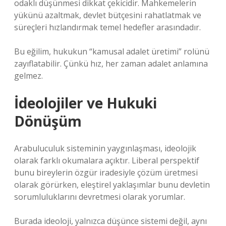
odaklı düşünmesi dikkat çekicidir. Mahkemelerin
yükünü azaltmak, devlet bütçesini rahatlatmak ve
süreçleri hızlandırmak temel hedefler arasındadır.
Bu eğilim, hukukun “kamusal adalet üretimi” rolünü
zayıflatabilir. Çünkü hız, her zaman adalet anlamına
gelmez.
İdeolojiler ve Hukuki
Dönüşüm
Arabuluculuk sisteminin yaygınlaşması, ideolojik
olarak farklı okumalara açıktır. Liberal perspektif
bunu bireylerin özgür iradesiyle çözüm üretmesi
olarak görürken, eleştirel yaklaşımlar bunu devletin
sorumluluklarını devretmesi olarak yorumlar.
Burada ideoloji, yalnızca düşünce sistemi değil, aynı