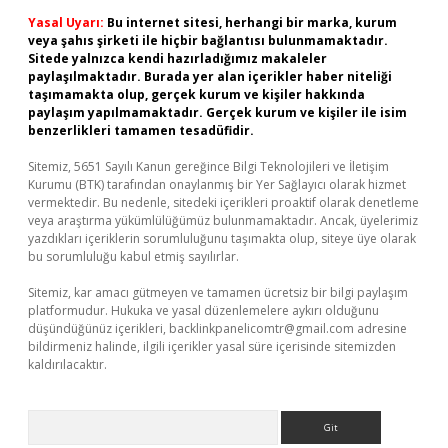
Yasal Uyarı:
Bu internet sitesi, herhangi bir marka, kurum
veya şahıs şirketi ile hiçbir bağlantısı bulunmamaktadır.
Sitede yalnızca kendi hazırladığımız makaleler
paylaşılmaktadır. Burada yer alan içerikler haber niteliği
taşımamakta olup, gerçek kurum ve kişiler hakkında
paylaşım yapılmamaktadır. Gerçek kurum ve kişiler ile isim
benzerlikleri tamamen tesadüfidir.
Sitemiz, 5651 Sayılı Kanun gereğince Bilgi Teknolojileri ve İletişim
Kurumu (BTK) tarafından onaylanmış bir Yer Sağlayıcı olarak hizmet
vermektedir. Bu nedenle, sitedeki içerikleri proaktif olarak denetleme
veya araştırma yükümlülüğümüz bulunmamaktadır. Ancak, üyelerimiz
yazdıkları içeriklerin sorumluluğunu taşımakta olup, siteye üye olarak
bu sorumluluğu kabul etmiş sayılırlar.
Sitemiz, kar amacı gütmeyen ve tamamen ücretsiz bir bilgi paylaşım
platformudur. Hukuka ve yasal düzenlemelere aykırı olduğunu
düşündüğünüz içerikleri,
backlinkpanelicomtr@gmail.com
adresine
bildirmeniz halinde, ilgili içerikler yasal süre içerisinde sitemizden
kaldırılacaktır.
Arama