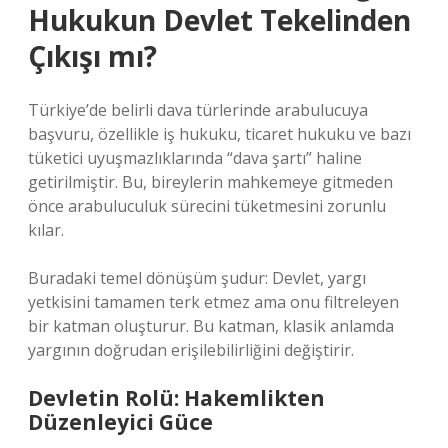
Hukukun Devlet Tekelinden
Çıkışı mı?
Türkiye’de belirli dava türlerinde arabulucuya
başvuru, özellikle iş hukuku, ticaret hukuku ve bazı
tüketici uyuşmazlıklarında “dava şartı” haline
getirilmiştir. Bu, bireylerin mahkemeye gitmeden
önce arabuluculuk sürecini tüketmesini zorunlu
kılar.
Buradaki temel dönüşüm şudur: Devlet, yargı
yetkisini tamamen terk etmez ama onu filtreleyen
bir katman oluşturur. Bu katman, klasik anlamda
yargının doğrudan erişilebilirliğini değiştirir.
Devletin Rolü: Hakemlikten
Düzenleyici Güce