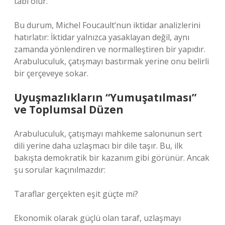
tabi olur.
Bu durum, Michel Foucault’nun iktidar analizlerini
hatırlatır: İktidar yalnızca yasaklayan değil, aynı
zamanda yönlendiren ve normalleştiren bir yapıdır.
Arabuluculuk, çatışmayı bastırmak yerine onu belirli
bir çerçeveye sokar.
Uyuşmazlıkların “Yumuşatılması”
ve Toplumsal Düzen
Arabuluculuk, çatışmayı mahkeme salonunun sert
dili yerine daha uzlaşmacı bir dile taşır. Bu, ilk
bakışta demokratik bir kazanım gibi görünür. Ancak
şu sorular kaçınılmazdır:
Taraflar gerçekten eşit güçte mi?
Ekonomik olarak güçlü olan taraf, uzlaşmayı