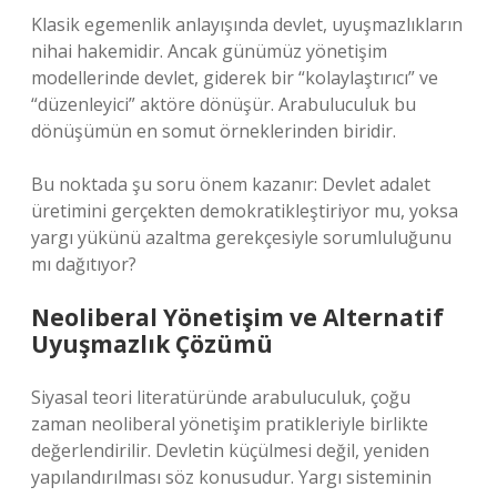
Klasik egemenlik anlayışında devlet, uyuşmazlıkların
nihai hakemidir. Ancak günümüz yönetişim
modellerinde devlet, giderek bir “kolaylaştırıcı” ve
“düzenleyici” aktöre dönüşür. Arabuluculuk bu
dönüşümün en somut örneklerinden biridir.
Bu noktada şu soru önem kazanır: Devlet adalet
üretimini gerçekten demokratikleştiriyor mu, yoksa
yargı yükünü azaltma gerekçesiyle sorumluluğunu
mı dağıtıyor?
Neoliberal Yönetişim ve Alternatif
Uyuşmazlık Çözümü
Siyasal teori literatüründe arabuluculuk, çoğu
zaman neoliberal yönetişim pratikleriyle birlikte
değerlendirilir. Devletin küçülmesi değil, yeniden
yapılandırılması söz konusudur. Yargı sisteminin