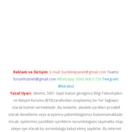
no
Reklam ve İletişim:
E-mail:
backlinkpaneli@gmail.com
Teams:
forumhizmeti@gmail.com
Whatsapp: 0262 606 0 726
Telegram:
@karabul
Yasal Uyarı:
Sitemiz, 5651 Sayılı Kanun gereğince Bilgi Teknolojileri
ve İletişim Kurumu (BTK) tarafından onaylanmış bir Yer Sağlayıcı
olarak hizmet vermektedir. Bu nedenle, sitedeki içerikleri proaktif
olarak denetleme veya araştırma yükümlülüğümüz bulunmamaktadır.
Ancak, üyelerimiz yazdıkları içeriklerin sorumluluğunu taşımakta olup,
siteye üye olarak bu sorumluluğu kabul etmiş sayılırlar. Bu internet