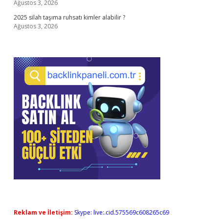
Ağustos 3, 2026
2025 silah taşıma ruhsatı kimler alabilir ?
Ağustos 3, 2026
Reklam ve İletişim:
Skype: live:.cid.575569c608265c69