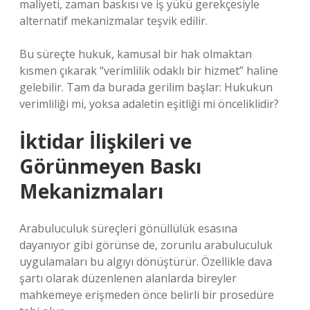
maliyeti, zaman baskısı ve iş yükü gerekçesiyle
alternatif mekanizmalar teşvik edilir.
Bu süreçte hukuk, kamusal bir hak olmaktan
kısmen çıkarak “verimlilik odaklı bir hizmet” haline
gelebilir. Tam da burada gerilim başlar: Hukukun
verimliliği mi, yoksa adaletin eşitliği mi önceliklidir?
İktidar İlişkileri ve
Görünmeyen Baskı
Mekanizmaları
Arabuluculuk süreçleri gönüllülük esasına
dayanıyor gibi görünse de, zorunlu arabuluculuk
uygulamaları bu algıyı dönüştürür. Özellikle dava
şartı olarak düzenlenen alanlarda bireyler
mahkemeye erişmeden önce belirli bir prosedüre