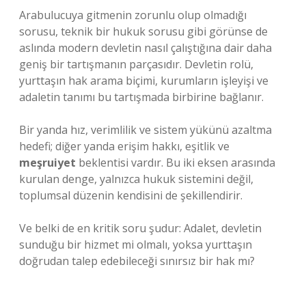
Arabulucuya gitmenin zorunlu olup olmadığı
sorusu, teknik bir hukuk sorusu gibi görünse de
aslında modern devletin nasıl çalıştığına dair daha
geniş bir tartışmanın parçasıdır. Devletin rolü,
yurttaşın hak arama biçimi, kurumların işleyişi ve
adaletin tanımı bu tartışmada birbirine bağlanır.
Bir yanda hız, verimlilik ve sistem yükünü azaltma
hedefi; diğer yanda erişim hakkı, eşitlik ve
meşruiyet
beklentisi vardır. Bu iki eksen arasında
kurulan denge, yalnızca hukuk sistemini değil,
toplumsal düzenin kendisini de şekillendirir.
Ve belki de en kritik soru şudur: Adalet, devletin
sunduğu bir hizmet mi olmalı, yoksa yurttaşın
doğrudan talep edebileceği sınırsız bir hak mı?