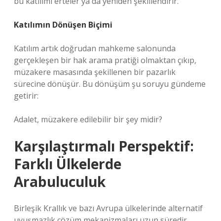
bu katılımı erteler ya da yeniden şekillendirir.
Katılımın Dönüşen Biçimi
Katılım artık doğrudan mahkeme salonunda
gerçekleşen bir hak arama pratiği olmaktan çıkıp,
müzakere masasında şekillenen bir pazarlık
sürecine dönüşür. Bu dönüşüm şu soruyu gündeme
getirir:
Adalet, müzakere edilebilir bir şey midir?
Karşılaştırmalı Perspektif:
Farklı Ülkelerde
Arabuluculuk
Birleşik Krallık ve bazı Avrupa ülkelerinde alternatif
uyuşmazlık çözüm mekanizmaları uzun süredir