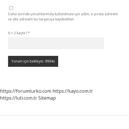
Daha sonraki yorumlarımda kullanılması için adım, e-posta adresim
ve site adresim bu tarayıcıya kaydedilsin.
6 + 2 kaçtır?
*
https://forumturko.com
https://kayo.com.tr
https://luti.com.tr
Sitemap