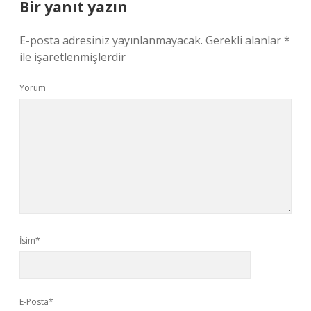
Bir yanıt yazın
E-posta adresiniz yayınlanmayacak.
Gerekli alanlar
*
ile işaretlenmişlerdir
Yorum
İsim*
E-Posta*