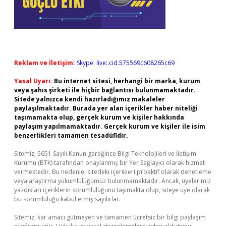
Reklam ve İletişim:
Skype: live:.cid.575569c608265c69
Yasal Uyarı:
Bu internet sitesi, herhangi bir marka, kurum
veya şahıs şirketi ile hiçbir bağlantısı bulunmamaktadır.
Sitede yalnızca kendi hazırladığımız makaleler
paylaşılmaktadır. Burada yer alan içerikler haber niteliği
taşımamakta olup, gerçek kurum ve kişiler hakkında
paylaşım yapılmamaktadır. Gerçek kurum ve kişiler ile isim
benzerlikleri tamamen tesadüfidir.
Sitemiz, 5651 Sayılı Kanun gereğince Bilgi Teknolojileri ve İletişim
Kurumu (BTK) tarafından onaylanmış bir Yer Sağlayıcı olarak hizmet
vermektedir. Bu nedenle, sitedeki içerikleri proaktif olarak denetleme
veya araştırma yükümlülüğümüz bulunmamaktadır. Ancak, üyelerimiz
yazdıkları içeriklerin sorumluluğunu taşımakta olup, siteye üye olarak
bu sorumluluğu kabul etmiş sayılırlar.
Sitemiz, kar amacı gütmeyen ve tamamen ücretsiz bir bilgi paylaşım