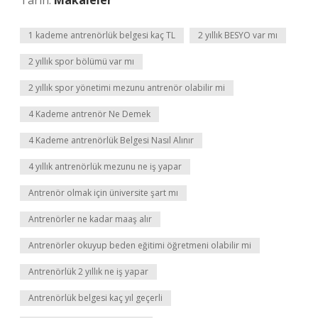
Tarih:
Makaleler
1 kademe antrenörlük belgesi kaç TL
2 yıllık BESYO var mı
2 yıllık spor bölümü var mı
2 yıllık spor yönetimi mezunu antrenör olabilir mi
4 Kademe antrenör Ne Demek
4 Kademe antrenörlük Belgesi Nasıl Alınır
4 yıllık antrenörlük mezunu ne iş yapar
Antrenör olmak için üniversite şart mı
Antrenörler ne kadar maaş alır
Antrenörler okuyup beden eğitimi öğretmeni olabilir mi
Antrenörlük 2 yıllık ne iş yapar
Antrenörlük belgesi kaç yıl geçerli