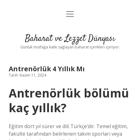
menüyü
Anasayfa
aç
Gizlilik Politikası
Baharat ve Lezzet Dünyası
Yasal Uyarı
Günlük mutfağa katkı sağlayan baharat içerikleri içeriyor.
Antrenörlük 4 Yıllık Mı
Tarih: Kasım 11, 2024
Antrenörlük bölümü
kaç yıllık?
Eğitim dört yıl sürer ve dili Türkçe’dir. Temel eğitim,
fakülte tarafından belirlenen takım sporları veya