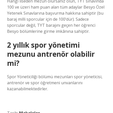
Hangi liseden mezun olursanız olun, TYT sınavında
100 ve üzeri ham puan alan tüm adaylar Besyo Özel
Yetenek Sınavlarına başvurma hakkına sahiptir (bu
baraj milli sporcular için de 100’dür). Sadece
sporcular değil, TYT barajını geçen her öğrenci
Besyo bölümlerine girme imkânına sahiptir.
2 yıllık spor yönetimi
mezunu antrenör olabilir
mi?
Spor Yöneticiliği bölümü mezunları spor yöneticisi,
antrenör ve spor öğretmeni unvanlarını
kazanabilmektedirler.