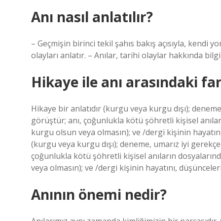
Anı nasıl anlatılır?
– Geçmişin birinci tekil şahıs bakış açısıyla, kendi 
olayları anlatır. – Anılar, tarihi olaylar hakkında bil
Hikaye ile anı arasındaki fa
Hikaye bir anlatıdır (kurgu veya kurgu dışı); deneme
görüştür; anı, çoğunlukla kötü şöhretli kişisel anıla
kurgu olsun veya olmasın); ve /dergi kişinin hayatı
(kurgu veya kurgu dışı); deneme, umarız iyi gerekçel
çoğunlukla kötü şöhretli kişisel anıların dosyaların
veya olmasın); ve /dergi kişinin hayatını, düşüncele
Anının önemi nedir?