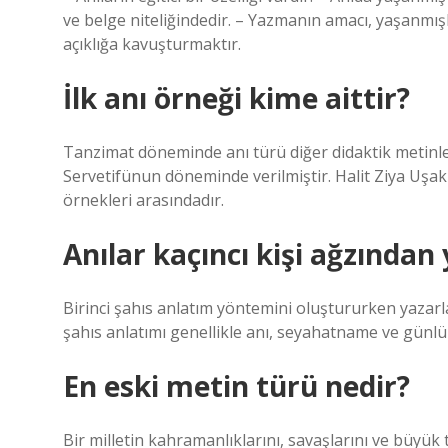
ve belge niteliğindedir. – Yazmanın amacı, yaşanmış
açıklığa kavuşturmaktır.
İlk anı örneği kime aittir?
Tanzimat döneminde anı türü diğer didaktik metinler
Servetifünun döneminde verilmiştir. Halit Ziya Uşaklıg
örnekleri arasındadır.
Anılar kaçıncı kişi ağzından 
Birinci şahıs anlatım yöntemini oluştururken yazarlar
şahıs anlatımı genellikle anı, seyahatname ve günlük 
En eski metin türü nedir?
Bir milletin kahramanlıklarını, savaşlarını ve büyük 