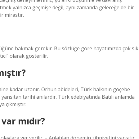
r. Geçmiş deneyimlerimiz, şu anki düşünme ve davranış
detmek yalnızca geçmişe değil, aynı zamanda geleceğe de bir
r mirastır.
lüğüne bakmak gerekir. Bu sözlüğe göre hayatımızda çok sık
ıcı” olarak gösterilir.
ıştır?
mine kadar uzanır. Orhun abideleri, Türk halkının göçebe
 yansıtan tarihi anılardır. Türk edebiyatında Batılı anlamda
a çıkmıştır.
ı var mıdır?
ş olaylara yer verilir. – Anlatılan dönemin zihniyetini yansıtır