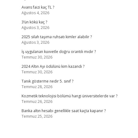
Avans faizi kaç TL ?
Ağustos 4, 2026
3’ün kökü kaç ?
Ağustos 3, 2026
2025 silah taşıma ruhsatı kimler alabilir ?
Ağustos 3, 2026
İş uygulanan kuvvetle doğru orantılı mıdır ?
Temmuz 30, 2026
2024 Altın Ayı ödülünü kim kazandı ?
Temmuz 30, 2026
Tanık gösterme nedir 5. sınıf ?
Temmuz 28, 2026
Kozmetik teknolojisi bölümü hangi üniversitelerde var ?
Temmuz 26, 2026
Banka altın hesabı genellikle saat kaçta kapanır ?
Temmuz 25, 2026