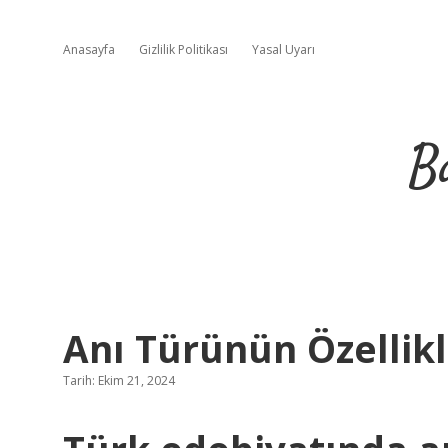
Anasayfa
Gizlilik Politikası
Yasal Uyarı
B
Anı Türünün Özellikl
Tarih: Ekim 21, 2024