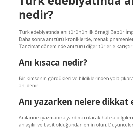
Türk edebiyatında an
nedir?
Türk edebiyatında anı türünün ilk örneği Babür İmp
Daha sonra anı türü kroniklerde, menakıpnamenlerde
Tanzimat döneminde anı türü diğer türlerle karıştırı
Anı kısaca nedir?
Bir kimsenin gördükleri ve bildiklerinden yola çıkarak
anı denir.
Anı yazarken nelere dikkat 
Anılarınızı yazmanıza yardımcı olacak hafıza bilgiler
anlaşılır ve basit olduğundan emin olun. Düşünceleri