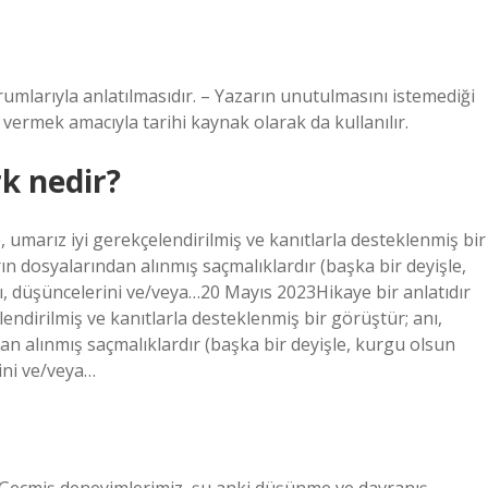
yorumlarıyla anlatılmasıdır. – Yazarın unutulmasını istemediği
gi vermek amacıyla tarihi kaynak olarak da kullanılır.
rk nedir?
, umarız iyi gerekçelendirilmiş ve kanıtlarla desteklenmiş bir
rın dosyalarından alınmış saçmalıklardır (başka bir deyişle,
nı, düşüncelerini ve/veya…20 Mayıs 2023Hikaye bir anlatıdır
endirilmiş ve kanıtlarla desteklenmiş bir görüştür; anı,
dan alınmış saçmalıklardır (başka bir deyişle, kurgu olsun
rini ve/veya…