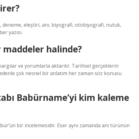
irer?
deneme, eleştiri, anı, biyografi, otobiyografi, nutuk,
ber yazısı.
ir maddeler halinde?
 yargılar ve yorumlarla aktarılır. Tarihsel gerçeklerin
nedenle çok nesnel bir anlatım her zaman söz konusu
kitabı Babürname’yi kim kaleme
r’ün bir incelemesidir. Eser aynı zamanda anı türünün