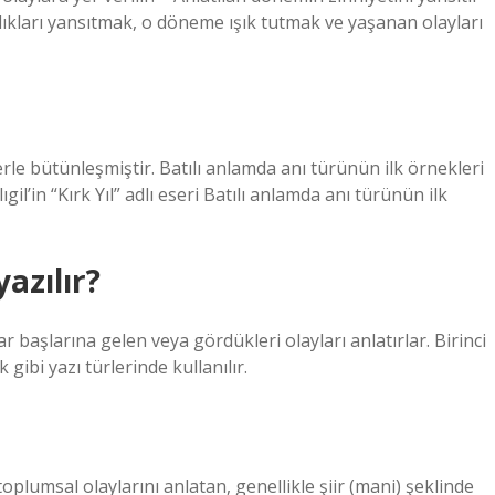
lıkları yansıtmak, o döneme ışık tutmak ve yaşanan olayları
le bütünleşmiştir. Batılı anlamda anı türünün ilk örnekleri
il’in “Kırk Yıl” adlı eseri Batılı anlamda anı türünün ilk
yazılır?
 başlarına gelen veya gördükleri olayları anlatırlar. Birinci
gibi yazı türlerinde kullanılır.
toplumsal olaylarını anlatan, genellikle şiir (mani) şeklinde