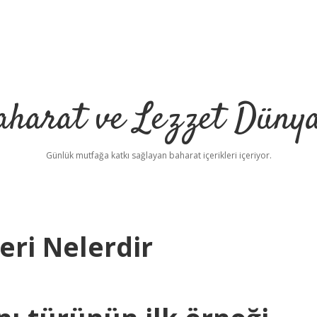
aharat ve Lezzet Dünya
Günlük mutfağa katkı sağlayan baharat içerikleri içeriyor.
eri Nelerdir