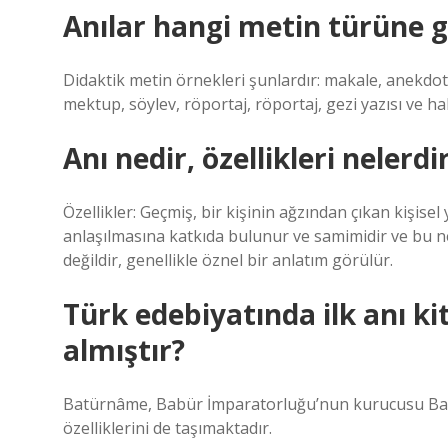
Anılar hangi metin türüne g
Didaktik metin örnekleri şunlardır: makale, anekdot, 
mektup, söylev, röportaj, röportaj, gezi yazısı ve ha
Anı nedir, özellikleri nelerd
Özellikler: Geçmiş, bir kişinin ağzından çıkan kişisel
anlaşılmasına katkıda bulunur ve samimidir ve bu 
değildir, genellikle öznel bir anlatım görülür.
Türk edebiyatında ilk anı 
almıştır?
Batürnâme, Babür İmparatorluğu’nun kurucusu Babü
özelliklerini de taşımaktadır.