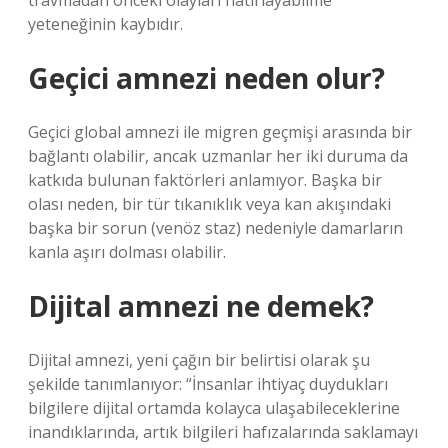
travmadan önceki olayları hatırlayabilme
yeteneğinin kaybıdır.
Geçici amnezi neden olur?
Geçici global amnezi ile migren geçmişi arasında bir
bağlantı olabilir, ancak uzmanlar her iki duruma da
katkıda bulunan faktörleri anlamıyor. Başka bir
olası neden, bir tür tıkanıklık veya kan akışındaki
başka bir sorun (venöz staz) nedeniyle damarların
kanla aşırı dolması olabilir.
Dijital amnezi ne demek?
Dijital amnezi, yeni çağın bir belirtisi olarak şu
şekilde tanımlanıyor: “İnsanlar ihtiyaç duydukları
bilgilere dijital ortamda kolayca ulaşabileceklerine
inandıklarında, artık bilgileri hafızalarında saklamayı