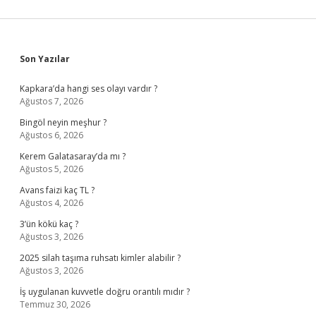
Sidebar
Son Yazılar
Kapkara’da hangi ses olayı vardır ?
Ağustos 7, 2026
Bingöl neyin meşhur ?
Ağustos 6, 2026
Kerem Galatasaray’da mı ?
Ağustos 5, 2026
Avans faizi kaç TL ?
Ağustos 4, 2026
3’ün kökü kaç ?
Ağustos 3, 2026
2025 silah taşıma ruhsatı kimler alabilir ?
Ağustos 3, 2026
İş uygulanan kuvvetle doğru orantılı mıdır ?
Temmuz 30, 2026