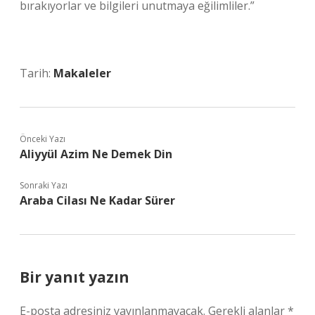
bırakıyorlar ve bilgileri unutmaya eğilimliler.”
Tarih:
Makaleler
Önceki Yazı
Aliyyül Azim Ne Demek Din
Sonraki Yazı
Araba Cilası Ne Kadar Sürer
Bir yanıt yazın
E-posta adresiniz yayınlanmayacak.
Gerekli alanlar
*