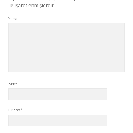
ile işaretlenmişlerdir
Yorum
İsim*
E-Posta*