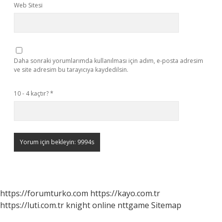
Web Sitesi
Daha sonraki yorumlarımda kullanılması için adım, e-posta adresim
ve site adresim bu tarayıcıya kaydedilsin.
10 - 4 kaçtır?
*
https://forumturko.com
https://kayo.com.tr
https://luti.com.tr
knight online
nttgame
Sitemap