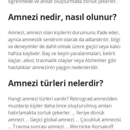
öğrenmede ve anılar oluşturmada zorluk çekerler.
Amnezi nedir, nasıl olunur?
Amnezi, amnezi olan kişilerin durumunu ifade eder,
ayrıca amnestik sendrom olarak da adlandırılır, bilgi
ve deneyimler de dahil olmak üzere geçici veya kalıcı
hafıza kaybıdır. Baş ve beyin yaralanmaları, belirli
ilaçlar, alkol, travmatik olaylar veya Alzheimer gibi
hastalıklar amnezinin yaygın nedenleridir.
Amnezi türleri nelerdir?
Hangi amnezi türleri vardır? Retrograd amneziden
muzdarip kişiler daha önce oluşturulmuş anıları
hatırlamakta zorluk çekerler. … İleriye dönük
amnezi. … Geçici global amnezi. … Çocukluk amnezisi.
… Travma sonrası amnezi. … Wernicke-Korsakoff