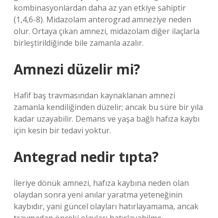
kombinasyonlardan daha az yan etkiye sahiptir
(1,4,6-8). Midazolam anterograd amneziye neden
olur. Ortaya çıkan amnezi, midazolam diğer ilaçlarla
birleştirildiğinde bile zamanla azalır.
Amnezi düzelir mi?
Hafif baş travmasından kaynaklanan amnezi
zamanla kendiliğinden düzelir; ancak bu süre bir yıla
kadar uzayabilir. Demans ve yaşa bağlı hafıza kaybı
için kesin bir tedavi yoktur.
Antegrad nedir tıpta?
İleriye dönük amnezi, hafıza kaybına neden olan
olaydan sonra yeni anılar yaratma yeteneğinin
kaybıdır, yani güncel olayları hatırlayamama, ancak