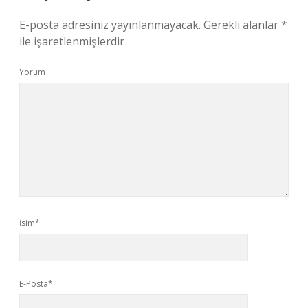
E-posta adresiniz yayınlanmayacak.
Gerekli alanlar
*
ile işaretlenmişlerdir
Yorum
İsim*
E-Posta*