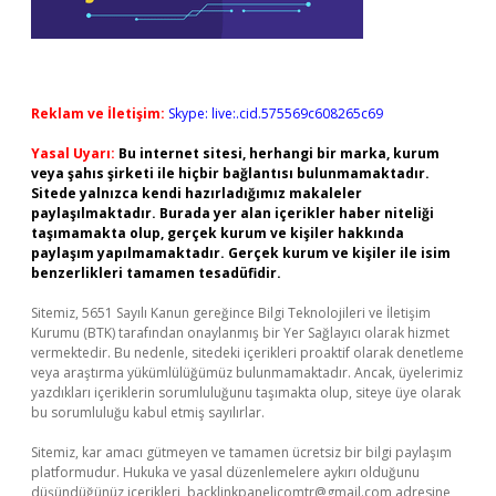
Reklam ve İletişim:
Skype: live:.cid.575569c608265c69
Yasal Uyarı:
Bu internet sitesi, herhangi bir marka, kurum
veya şahıs şirketi ile hiçbir bağlantısı bulunmamaktadır.
Sitede yalnızca kendi hazırladığımız makaleler
paylaşılmaktadır. Burada yer alan içerikler haber niteliği
taşımamakta olup, gerçek kurum ve kişiler hakkında
paylaşım yapılmamaktadır. Gerçek kurum ve kişiler ile isim
benzerlikleri tamamen tesadüfidir.
Sitemiz, 5651 Sayılı Kanun gereğince Bilgi Teknolojileri ve İletişim
Kurumu (BTK) tarafından onaylanmış bir Yer Sağlayıcı olarak hizmet
vermektedir. Bu nedenle, sitedeki içerikleri proaktif olarak denetleme
veya araştırma yükümlülüğümüz bulunmamaktadır. Ancak, üyelerimiz
yazdıkları içeriklerin sorumluluğunu taşımakta olup, siteye üye olarak
bu sorumluluğu kabul etmiş sayılırlar.
Sitemiz, kar amacı gütmeyen ve tamamen ücretsiz bir bilgi paylaşım
platformudur. Hukuka ve yasal düzenlemelere aykırı olduğunu
düşündüğünüz içerikleri,
backlinkpanelicomtr@gmail.com
adresine