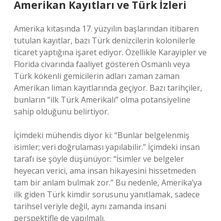
Amerikan Kayıtları ve Türk İzleri
Amerika kıtasında 17. yüzyılın başlarından itibaren
tutulan kayıtlar, bazı Türk denizcilerin kolonilerle
ticaret yaptığına işaret ediyor. Özellikle Karayipler ve
Florida civarında faaliyet gösteren Osmanlı veya
Türk kökenli gemicilerin adları zaman zaman
Amerikan liman kayıtlarında geçiyor. Bazı tarihçiler,
bunların “ilk Türk Amerikalı” olma potansiyeline
sahip olduğunu belirtiyor.
İçimdeki mühendis diyor ki: “Bunlar belgelenmiş
isimler; veri doğrulaması yapılabilir.” İçimdeki insan
tarafı ise şöyle düşünüyor: “İsimler ve belgeler
heyecan verici, ama insan hikayesini hissetmeden
tam bir anlam bulmak zor.” Bu nedenle, Amerika’ya
ilk giden Türk kimdir sorusunu yanıtlamak, sadece
tarihsel veriyle değil, aynı zamanda insani
perspektifle de yapılmalı.