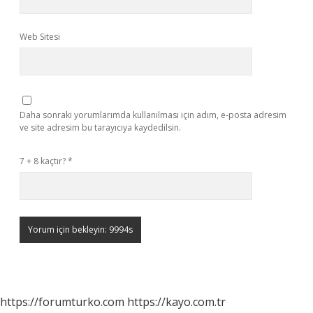
Web Sitesi
Daha sonraki yorumlarımda kullanılması için adım, e-posta adresim
ve site adresim bu tarayıcıya kaydedilsin.
7 + 8 kaçtır?
*
https://forumturko.com
https://kayo.com.tr