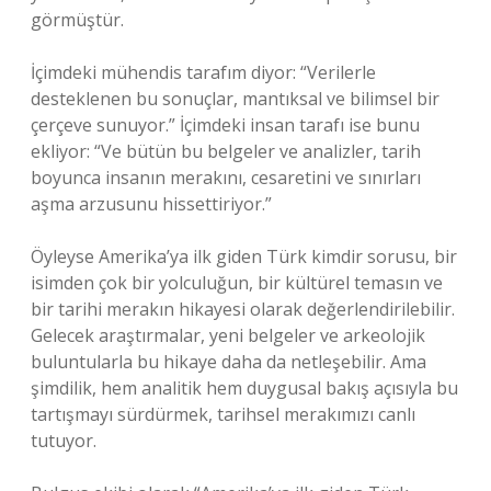
görmüştür.
İçimdeki mühendis tarafım diyor: “Verilerle
desteklenen bu sonuçlar, mantıksal ve bilimsel bir
çerçeve sunuyor.” İçimdeki insan tarafı ise bunu
ekliyor: “Ve bütün bu belgeler ve analizler, tarih
boyunca insanın merakını, cesaretini ve sınırları
aşma arzusunu hissettiriyor.”
Öyleyse Amerika’ya ilk giden Türk kimdir sorusu, bir
isimden çok bir yolculuğun, bir kültürel temasın ve
bir tarihi merakın hikayesi olarak değerlendirilebilir.
Gelecek araştırmalar, yeni belgeler ve arkeolojik
buluntularla bu hikaye daha da netleşebilir. Ama
şimdilik, hem analitik hem duygusal bakış açısıyla bu
tartışmayı sürdürmek, tarihsel merakımızı canlı
tutuyor.