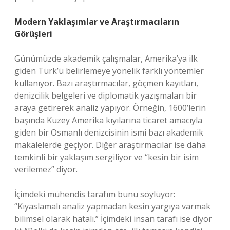
Modern Yaklaşımlar ve Araştırmacıların
Görüşleri
Günümüzde akademik çalışmalar, Amerika’ya ilk
giden Türk’ü belirlemeye yönelik farklı yöntemler
kullanıyor. Bazı araştırmacılar, göçmen kayıtları,
denizcilik belgeleri ve diplomatik yazışmaları bir
araya getirerek analiz yapıyor. Örneğin, 1600’lerin
başında Kuzey Amerika kıyılarına ticaret amacıyla
giden bir Osmanlı denizcisinin ismi bazı akademik
makalelerde geçiyor. Diğer araştırmacılar ise daha
temkinli bir yaklaşım sergiliyor ve “kesin bir isim
verilemez” diyor.
İçimdeki mühendis tarafım bunu söylüyor:
“Kıyaslamalı analiz yapmadan kesin yargıya varmak
bilimsel olarak hatalı.” İçimdeki insan tarafı ise diyor