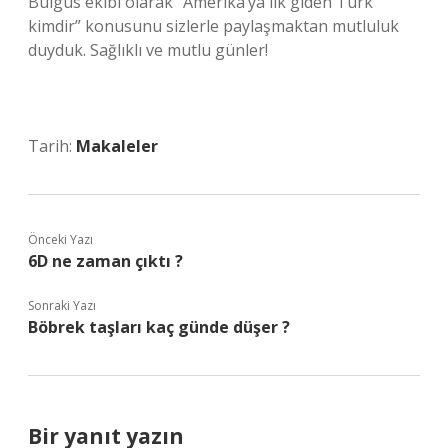
Bulgus ekibi olarak “Amerika’ya ilk giden Türk
kimdir” konusunu sizlerle paylaşmaktan mutluluk
duyduk. Sağlıklı ve mutlu günler!
Tarih:
Makaleler
Önceki Yazı
6D ne zaman çıktı ?
Sonraki Yazı
Böbrek taşları kaç günde düşer ?
Bir yanıt yazın