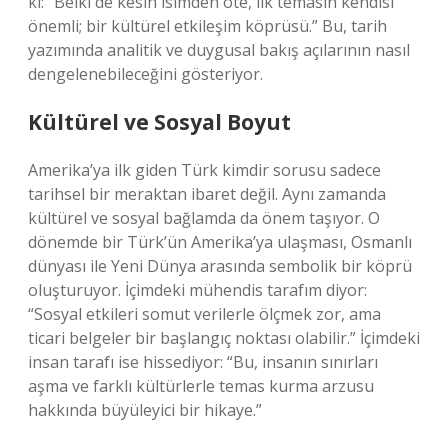
ki: “Belki de kesin isimden öte, ilk temasın kendisi
önemli; bir kültürel etkileşim köprüsü.” Bu, tarih
yazımında analitik ve duygusal bakış açılarının nasıl
dengelenebileceğini gösteriyor.
Kültürel ve Sosyal Boyut
Amerika’ya ilk giden Türk kimdir sorusu sadece
tarihsel bir meraktan ibaret değil. Aynı zamanda
kültürel ve sosyal bağlamda da önem taşıyor. O
dönemde bir Türk’ün Amerika’ya ulaşması, Osmanlı
dünyası ile Yeni Dünya arasında sembolik bir köprü
oluşturuyor. İçimdeki mühendis tarafım diyor:
“Sosyal etkileri somut verilerle ölçmek zor, ama
ticari belgeler bir başlangıç noktası olabilir.” İçimdeki
insan tarafı ise hissediyor: “Bu, insanın sınırları
aşma ve farklı kültürlerle temas kurma arzusu
hakkında büyüleyici bir hikaye.”