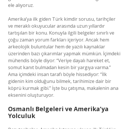
ele alıyoruz.
Amerika’ya ilk giden Türk kimdir sorusu, tarihçiler
ve meraklı okuyucular arasında uzun yıllardır
tartışılan bir konu. Konuyla ilgili belgeler sınırlı ve
çoğu zaman yorum farkları içeriyor. Ancak hem
arkeolojik buluntular hem de yazılı kaynaklar
üzerinden bazı çıkarımlar yapmak mümkün. İçimdeki
mühendis böyle diyor: “Veriye dayalı hareket et,
somut kanıt bulmadan kesin bir yargıya varma.”
Ama içimdeki insan tarafı böyle hissediyor: “İlk
gidenin kim olduğunu bilmek, tarihimize dair bir
köprü kurmak gibi.” İşte bu çatışma, makalenin ana
eksenini oluşturuyor.
Osmanlı Belgeleri ve Amerika’ya
Yolculuk