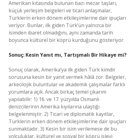
Amerikan kıtasında bulunan bazı mezar taşları,
küçük yerleşim belgeleri ve ticari anlaşmalar,
Türklerin erken dönem etkileşimlerine dair ipuçları
veriyor. Bunlar, ilk giden Türk’ün yalnızca bir
isimden ibaret olmadığını, aynı zamanda tarih
boyunca kültürel bir köprü kurduğunu gösteriyor.
Sonuç: Kesin Yanıt mı, Tartışmalı Bir Hikaye mi?
Sonuç olarak, Amerika’ya ilk giden Türk kimdir
sorusuna kesin bir yanıt vermek hâlâ zor. Belgeler,
arkeolojik buluntular ve akademik çalışmalar farklı
yorumlara açık. Ancak birkaç temel çıkarım
yapılabilir: 1) 16. ve 17. yüzyılda Osmanlı
denizcilerinin Amerika kıyılarına ulaştığı
belgelenmiştir. 2) Ticari ve diplomatik kayıtlar,
Türklerin erken dönem etkileşimlerine dair ipuçları
sunmaktadır. 3) Kesin bir isim verilemese de bu
yolculuklar, kültürel ve sosyal bir köprü işlevi