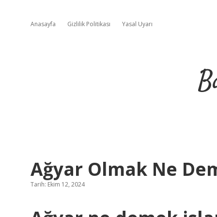
Anasayfa
Gizlilik Politikası
Yasal Uyarı
B
Ağyar Olmak Ne De
Tarih: Ekim 12, 2024