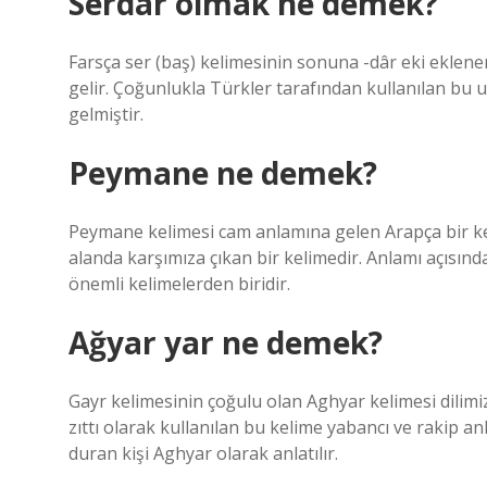
Serdar olmak ne demek?
Farsça ser (baş) kelimesinin sonuna -dâr eki eklene
gelir. Çoğunlukla Türkler tarafından kullanılan bu
gelmiştir.
Peymane ne demek?
Peymane kelimesi cam anlamına gelen Arapça bir ke
alanda karşımıza çıkan bir kelimedir. Anlamı açısı
önemli kelimelerden biridir.
Ağyar yar ne demek?
Gayr kelimesinin çoğulu olan Aghyar kelimesi dilimi
zıttı olarak kullanılan bu kelime yabancı ve rakip anl
duran kişi Aghyar olarak anlatılır.