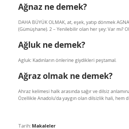
Ağnaz ne demek?
DAHA BÜYÜK OLMAK, at, eşek, yatıp dönmek AGNAZ [i
(Gümüşhane). 2 – Yenilebilir olan her şey: Var mı?
Ağluk ne demek?
Agluk: Kadınların önlerine giydikleri peştamal.
Ağraz olmak ne demek?
Ahraz kelimesi halk arasında sağır ve dilsiz anlamına 
Özellikle Anadolu’da yaygın olan dilsizlik hali, hem d
Tarih:
Makaleler