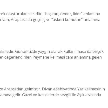
rek oluşturulan ser-dâr, “başkan, önder, lider” anlamına
 unvan, Araplara da geçmiş ve “askeri komutan” anlamına
limedir. Günümüzde yaygın olarak kullanılmasa da birçok
ndan değerlendirilen Peymane kelimesi cam anlamına gelen
ze Arapçadan gelmiştir. Divan edebiyatında Yar kelimesinin
amına gelir. Gazel ve kasidelerde sevgili ile âşık arasında