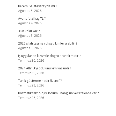
Kerem Galatasaray’da mı ?
Ağustos 5, 2026
Avans faizi kaç TL ?
Ağustos 4, 2026
3’ün kökü kaç ?
Ağustos 3, 2026
2025 silah taşıma ruhsatı kimler alabilir ?
Ağustos 3, 2026
İş uygulanan kuvvetle doğru orantılı mıdır ?
Temmuz 30, 2026
2024 Altın Ayı ödülünü kim kazandı ?
Temmuz 30, 2026
Tanık gösterme nedir 5. sınıf ?
Temmuz 28, 2026
Kozmetik teknolojisi bölümü hangi üniversitelerde var ?
Temmuz 26, 2026