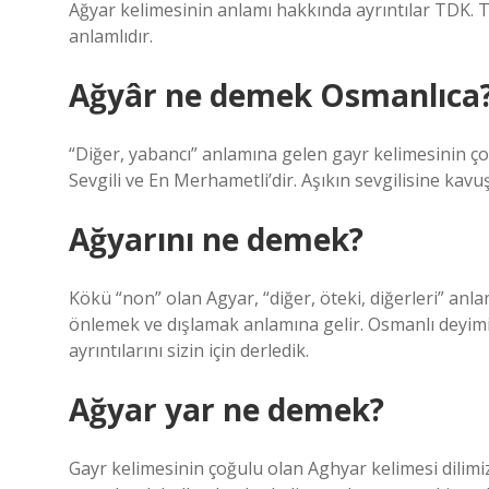
Ağyar kelimesinin anlamı hakkında ayrıntılar TDK. Tü
anlamlıdır.
Ağyâr ne demek Osmanlıca
“Diğer, yabancı” anlamına gelen gayr kelimesinin çoğ
Sevgili ve En Merhametli’dir. Aşıkın sevgilisine kav
Ağyarını ne demek?
Kökü “non” olan Agyar, “diğer, öteki, diğerleri” an
önlemek ve dışlamak anlamına gelir. Osmanlı deyimi
ayrıntılarını sizin için derledik.
Ağyar yar ne demek?
Gayr kelimesinin çoğulu olan Aghyar kelimesi dilimi