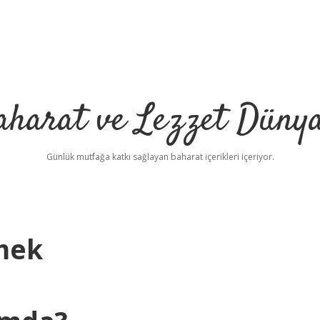
aharat ve Lezzet Dünya
Günlük mutfağa katkı sağlayan baharat içerikleri içeriyor.
mek