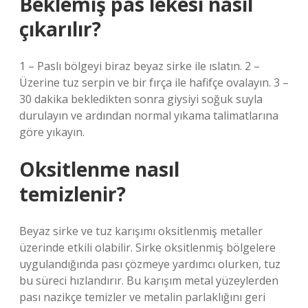
Beklemiş pas lekesi nasıl
çıkarılır?
1 – Paslı bölgeyi biraz beyaz sirke ile ıslatın. 2 –
Üzerine tuz serpin ve bir fırça ile hafifçe ovalayın. 3 –
30 dakika bekledikten sonra giysiyi soğuk suyla
durulayın ve ardından normal yıkama talimatlarına
göre yıkayın.
Oksitlenme nasıl
temizlenir?
Beyaz sirke ve tuz karışımı oksitlenmiş metaller
üzerinde etkili olabilir. Sirke oksitlenmiş bölgelere
uygulandığında pası çözmeye yardımcı olurken, tuz
bu süreci hızlandırır. Bu karışım metal yüzeylerden
pası nazikçe temizler ve metalin parlaklığını geri