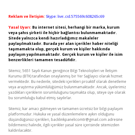
Reklam ve İletişim:
Skype: live:.cid.575569c608265c69
Yasal Uyarı:
Bu internet sitesi, herhangi bir marka, kurum
veya şahıs şirketi ile hiçbir bağlantısı bulunmamaktadır.
Sitede yalnızca kendi hazırladığımız makaleler
paylaşılmaktadır. Burada yer alan içerikler haber niteliği
taşımamakta olup, gerçek kurum ve kişiler hakkında
paylaşım yapılmamaktadır. Gerçek kurum ve kişiler ile isim
benzerlikleri tamamen tesadüfidir.
Sitemiz, 5651 Sayılı Kanun gereğince Bilgi Teknolojileri ve İletişim
Kurumu (BTK) tarafından onaylanmış bir Yer Sağlayıcı olarak hizmet
vermektedir. Bu nedenle, sitedeki içerikleri proaktif olarak denetleme
veya araştırma yükümlülüğümüz bulunmamaktadır. Ancak, üyelerimiz
yazdıkları içeriklerin sorumluluğunu taşımakta olup, siteye üye olarak
bu sorumluluğu kabul etmiş sayılırlar.
Sitemiz, kar amacı gütmeyen ve tamamen ücretsiz bir bilgi paylaşım
platformudur. Hukuka ve yasal düzenlemelere aykırı olduğunu
düşündüğünüz içerikleri,
backlinkpanelicomtr@gmail.com
adresine
bildirmeniz halinde, ilgili içerikler yasal süre içerisinde sitemizden
kaldırılacaktır.