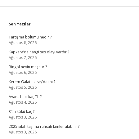
Sidebar
Son Yazılar
Tartışma bölümü nedir ?
Ağustos 8, 2026
Kapkara’da hangi ses olayı vardır ?
Ağustos 7, 2026
Bingöl neyin meşhur ?
Ağustos 6, 2026
Kerem Galatasaray’da mı ?
Ağustos 5, 2026
Avans faizi kaç TL ?
Ağustos 4, 2026
3’ün kökü kaç ?
Ağustos 3, 2026
2025 silah taşıma ruhsatı kimler alabilir ?
Ağustos 3, 2026