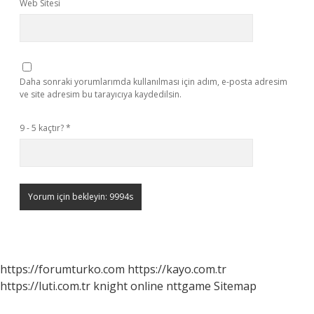
Web Sitesi
Daha sonraki yorumlarımda kullanılması için adım, e-posta adresim
ve site adresim bu tarayıcıya kaydedilsin.
9 - 5 kaçtır?
*
https://forumturko.com
https://kayo.com.tr
https://luti.com.tr
knight online
nttgame
Sitemap