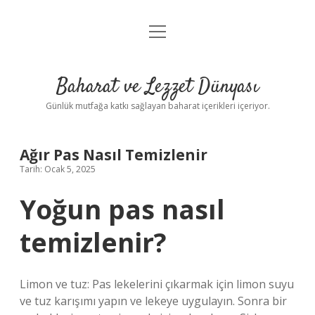
menüyü
Anasayfa
aç
Gizlilik Politikası
Baharat ve Lezzet Dünyası
Yasal Uyarı
Günlük mutfağa katkı sağlayan baharat içerikleri içeriyor.
Ağır Pas Nasıl Temizlenir
Tarih: Ocak 5, 2025
Yoğun pas nasıl
temizlenir?
Limon ve tuz: Pas lekelerini çıkarmak için limon suyu
ve tuz karışımı yapın ve lekeye uygulayın. Sonra bir