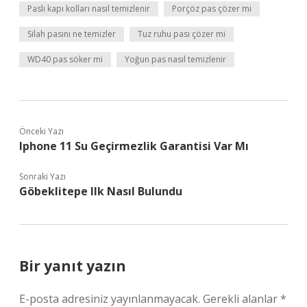
Paslı kapı kolları nasıl temizlenir
Porçöz pas çözer mi
Silah pasını ne temizler
Tuz ruhu pası çözer mi
WD40 pas söker mi
Yoğun pas nasıl temizlenir
Önceki Yazı
Iphone 11 Su Geçirmezlik Garantisi Var Mı
Sonraki Yazı
Göbeklitepe Ilk Nasıl Bulundu
Bir yanıt yazın
E-posta adresiniz yayınlanmayacak.
Gerekli alanlar
*