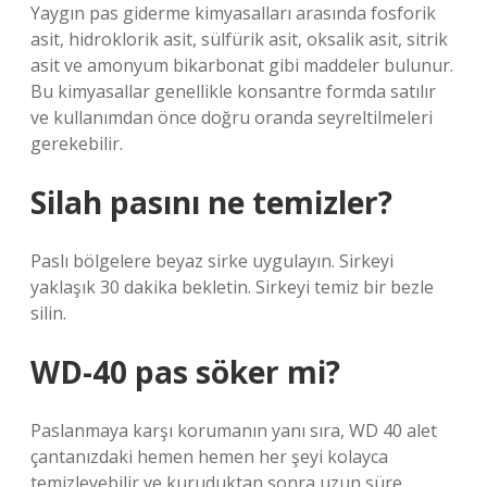
Yaygın pas giderme kimyasalları arasında fosforik
asit, hidroklorik asit, sülfürik asit, oksalik asit, sitrik
asit ve amonyum bikarbonat gibi maddeler bulunur.
Bu kimyasallar genellikle konsantre formda satılır
ve kullanımdan önce doğru oranda seyreltilmeleri
gerekebilir.
Silah pasını ne temizler?
Paslı bölgelere beyaz sirke uygulayın. Sirkeyi
yaklaşık 30 dakika bekletin. Sirkeyi temiz bir bezle
silin.
WD-40 pas söker mi?
Paslanmaya karşı korumanın yanı sıra, WD 40 alet
çantanızdaki hemen hemen her şeyi kolayca
temizleyebilir ve kuruduktan sonra uzun süre