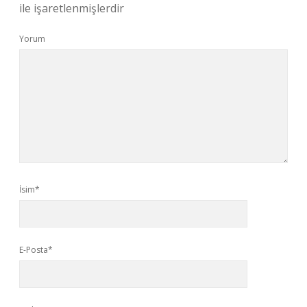
ile işaretlenmişlerdir
Yorum
İsim*
E-Posta*