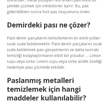
sökücüler, metal yüzeyleri korurken pası etkili bir
şekilde çözmek için inhibitörler içerir. Bu, pas
giderildikten sonra hızlı pas oluşumunu önler.
Demirdeki pası ne çözer?
Paslı demir parçalarını temizlemenin en etkili yolları
sıcak suda bekletmektir: Paslı demir parçalarını sıcak
suda bekletmek pası gevşetmenin ve daha sonraki
temizliği kolaylaştırmanın etkili bir yoludur. … Limon
suyu veya sirke: Limon suyu veya sirke asidik özelliği
nedeniyle pası çözmede etkilidir.
Paslanmış metalleri
temizlemek için hangi
maddeler kullanılabilir?