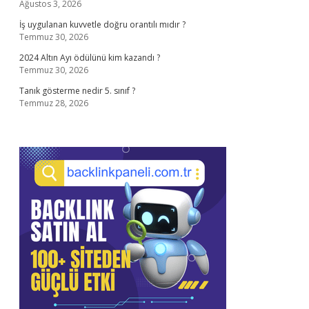
Ağustos 3, 2026
İş uygulanan kuvvetle doğru orantılı mıdır ?
Temmuz 30, 2026
2024 Altın Ayı ödülünü kim kazandı ?
Temmuz 30, 2026
Tanık gösterme nedir 5. sınıf ?
Temmuz 28, 2026