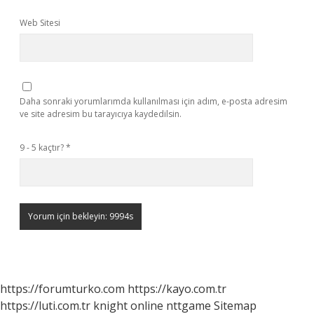
Web Sitesi
Daha sonraki yorumlarımda kullanılması için adım, e-posta adresim
ve site adresim bu tarayıcıya kaydedilsin.
9 - 5 kaçtır?
*
https://forumturko.com
https://kayo.com.tr
https://luti.com.tr
knight online
nttgame
Sitemap