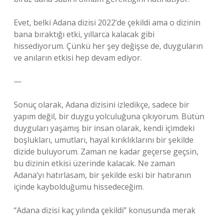
Evet, belki Adana dizisi 2022’de çekildi ama o dizinin
bana bıraktığı etki, yıllarca kalacak gibi
hissediyorum. Çünkü her şey değişse de, duyguların
ve anıların etkisi hep devam ediyor.
—
Sonuç olarak, Adana dizisini izledikçe, sadece bir
yapım değil, bir duygu yolculuğuna çıkıyorum. Bütün
duyguları yaşamış bir insan olarak, kendi içimdeki
boşlukları, umutları, hayal kırıklıklarını bir şekilde
dizide buluyorum. Zaman ne kadar geçerse geçsin,
bu dizinin etkisi üzerinde kalacak. Ne zaman
Adana’yı hatırlasam, bir şekilde eski bir hatıranın
içinde kaybolduğumu hissedeceğim.
“Adana dizisi kaç yılında çekildi” konusunda merak