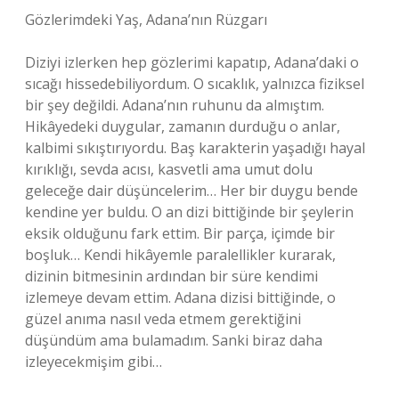
Gözlerimdeki Yaş, Adana’nın Rüzgarı
Diziyi izlerken hep gözlerimi kapatıp, Adana’daki o
sıcağı hissedebiliyordum. O sıcaklık, yalnızca fiziksel
bir şey değildi. Adana’nın ruhunu da almıştım.
Hikâyedeki duygular, zamanın durduğu o anlar,
kalbimi sıkıştırıyordu. Baş karakterin yaşadığı hayal
kırıklığı, sevda acısı, kasvetli ama umut dolu
geleceğe dair düşüncelerim… Her bir duygu bende
kendine yer buldu. O an dizi bittiğinde bir şeylerin
eksik olduğunu fark ettim. Bir parça, içimde bir
boşluk… Kendi hikâyemle paralellikler kurarak,
dizinin bitmesinin ardından bir süre kendimi
izlemeye devam ettim. Adana dizisi bittiğinde, o
güzel anıma nasıl veda etmem gerektiğini
düşündüm ama bulamadım. Sanki biraz daha
izleyecekmişim gibi…