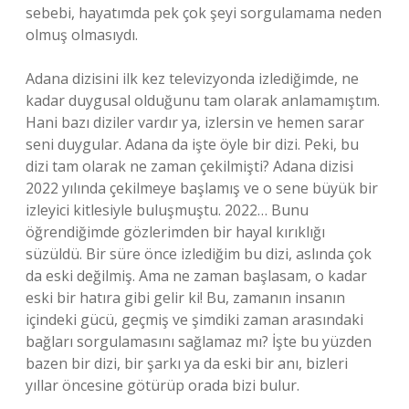
sebebi, hayatımda pek çok şeyi sorgulamama neden
olmuş olmasıydı.
Adana dizisini ilk kez televizyonda izlediğimde, ne
kadar duygusal olduğunu tam olarak anlamamıştım.
Hani bazı diziler vardır ya, izlersin ve hemen sarar
seni duygular. Adana da işte öyle bir dizi. Peki, bu
dizi tam olarak ne zaman çekilmişti? Adana dizisi
2022 yılında çekilmeye başlamış ve o sene büyük bir
izleyici kitlesiyle buluşmuştu. 2022… Bunu
öğrendiğimde gözlerimden bir hayal kırıklığı
süzüldü. Bir süre önce izlediğim bu dizi, aslında çok
da eski değilmiş. Ama ne zaman başlasam, o kadar
eski bir hatıra gibi gelir ki! Bu, zamanın insanın
içindeki gücü, geçmiş ve şimdiki zaman arasındaki
bağları sorgulamasını sağlamaz mı? İşte bu yüzden
bazen bir dizi, bir şarkı ya da eski bir anı, bizleri
yıllar öncesine götürüp orada bizi bulur.