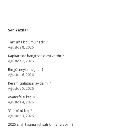
Sidebar
Son Yazılar
Tartışma bölümü nedir ?
Ağustos 8, 2026
Kapkara’da hangi ses olayı vardır ?
Ağustos 7, 2026
Bingöl neyin meşhur ?
Ağustos 6, 2026
Kerem Galatasaray’da mı ?
Ağustos 5, 2026
Avans faizi kaç TL ?
Ağustos 4, 2026
3’ün kökü kaç ?
Ağustos 3, 2026
2025 silah taşıma ruhsatı kimler alabilir ?