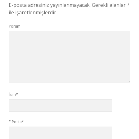
E-posta adresiniz yayınlanmayacak.
Gerekli alanlar
*
ile işaretlenmişlerdir
Yorum
İsim*
E-Posta*