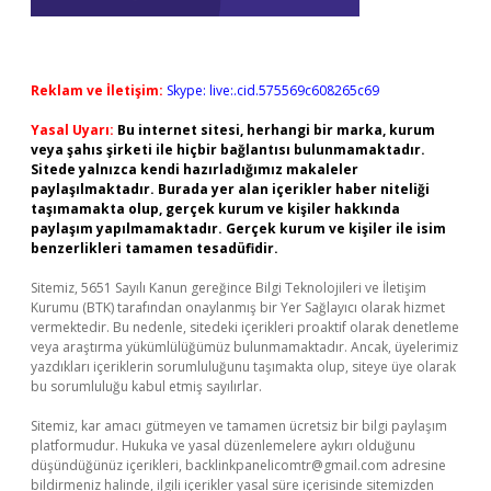
Reklam ve İletişim:
Skype: live:.cid.575569c608265c69
Yasal Uyarı:
Bu internet sitesi, herhangi bir marka, kurum
veya şahıs şirketi ile hiçbir bağlantısı bulunmamaktadır.
Sitede yalnızca kendi hazırladığımız makaleler
paylaşılmaktadır. Burada yer alan içerikler haber niteliği
taşımamakta olup, gerçek kurum ve kişiler hakkında
paylaşım yapılmamaktadır. Gerçek kurum ve kişiler ile isim
benzerlikleri tamamen tesadüfidir.
Sitemiz, 5651 Sayılı Kanun gereğince Bilgi Teknolojileri ve İletişim
Kurumu (BTK) tarafından onaylanmış bir Yer Sağlayıcı olarak hizmet
vermektedir. Bu nedenle, sitedeki içerikleri proaktif olarak denetleme
veya araştırma yükümlülüğümüz bulunmamaktadır. Ancak, üyelerimiz
yazdıkları içeriklerin sorumluluğunu taşımakta olup, siteye üye olarak
bu sorumluluğu kabul etmiş sayılırlar.
Sitemiz, kar amacı gütmeyen ve tamamen ücretsiz bir bilgi paylaşım
platformudur. Hukuka ve yasal düzenlemelere aykırı olduğunu
düşündüğünüz içerikleri,
backlinkpanelicomtr@gmail.com
adresine
bildirmeniz halinde, ilgili içerikler yasal süre içerisinde sitemizden