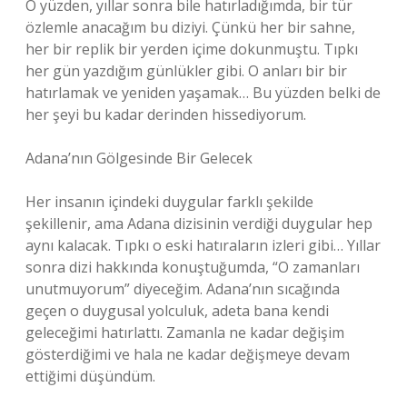
O yüzden, yıllar sonra bile hatırladığımda, bir tür
özlemle anacağım bu diziyi. Çünkü her bir sahne,
her bir replik bir yerden içime dokunmuştu. Tıpkı
her gün yazdığım günlükler gibi. O anları bir bir
hatırlamak ve yeniden yaşamak… Bu yüzden belki de
her şeyi bu kadar derinden hissediyorum.
Adana’nın Gölgesinde Bir Gelecek
Her insanın içindeki duygular farklı şekilde
şekillenir, ama Adana dizisinin verdiği duygular hep
aynı kalacak. Tıpkı o eski hatıraların izleri gibi… Yıllar
sonra dizi hakkında konuştuğumda, “O zamanları
unutmuyorum” diyeceğim. Adana’nın sıcağında
geçen o duygusal yolculuk, adeta bana kendi
geleceğimi hatırlattı. Zamanla ne kadar değişim
gösterdiğimi ve hala ne kadar değişmeye devam
ettiğimi düşündüm.