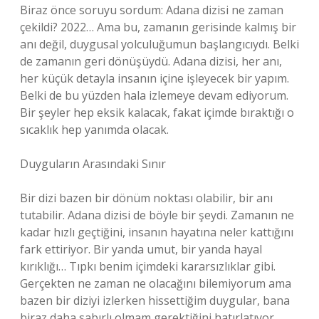
Biraz önce soruyu sordum: Adana dizisi ne zaman
çekildi? 2022… Ama bu, zamanın gerisinde kalmış bir
anı değil, duygusal yolculuğumun başlangıcıydı. Belki
de zamanın geri dönüşüydü. Adana dizisi, her anı,
her küçük detayla insanın içine işleyecek bir yapım.
Belki de bu yüzden hala izlemeye devam ediyorum.
Bir şeyler hep eksik kalacak, fakat içimde bıraktığı o
sıcaklık hep yanımda olacak.
Duyguların Arasındaki Sınır
Bir dizi bazen bir dönüm noktası olabilir, bir anı
tutabilir. Adana dizisi de böyle bir şeydi. Zamanın ne
kadar hızlı geçtiğini, insanın hayatına neler kattığını
fark ettiriyor. Bir yanda umut, bir yanda hayal
kırıklığı… Tıpkı benim içimdeki kararsızlıklar gibi.
Gerçekten ne zaman ne olacağını bilemiyorum ama
bazen bir diziyi izlerken hissettiğim duygular, bana
biraz daha sabırlı olmam gerektiğini hatırlatıyor.