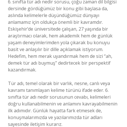
6. sınıfta tür adı nedir sorusu, çoğu zaman dil bilgisi
dersinde gördüğümüz bir konu gibi başlasa da,
aslında kelimelerle düşündüğümüz dünyayı
anlamamız için oldukça önemli bir kavramdır.
Eskişehir’de üniversitede çalışan, 27 yaşında bir
araştırmacı olarak, hem akademik hem de günlük
yaşam deneyimlerimden yola çıkarak bu konuyu
basit ve anlaşılır bir dille açıklamak istiyorum.
Hedefim, hem merak uyandırmak hem de sizi “ah,
demek tür adı buymuş” dedirtecek bir perspektif
kazandırmak.
Tür adı, temel olarak bir varlık, nesne, canlı veya
kavramı tanımlayan kelime türünü ifade eder. 6.
sınıfta tür adı nedir sorusunun cevabı, kelimeleri
doğru kullanabilmenin ve anlamını kavrayabilmenin
ilk adımıdır. Günlük hayatta fark etmesek de,
konuşmalarımızda ve yazılarımızda tür adları
sayesinde iletişim kurarız.