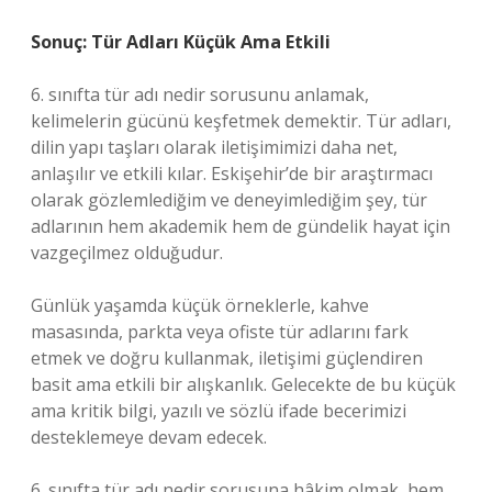
Sonuç: Tür Adları Küçük Ama Etkili
6. sınıfta tür adı nedir sorusunu anlamak,
kelimelerin gücünü keşfetmek demektir. Tür adları,
dilin yapı taşları olarak iletişimimizi daha net,
anlaşılır ve etkili kılar. Eskişehir’de bir araştırmacı
olarak gözlemlediğim ve deneyimlediğim şey, tür
adlarının hem akademik hem de gündelik hayat için
vazgeçilmez olduğudur.
Günlük yaşamda küçük örneklerle, kahve
masasında, parkta veya ofiste tür adlarını fark
etmek ve doğru kullanmak, iletişimi güçlendiren
basit ama etkili bir alışkanlık. Gelecekte de bu küçük
ama kritik bilgi, yazılı ve sözlü ifade becerimizi
desteklemeye devam edecek.
6. sınıfta tür adı nedir sorusuna hâkim olmak, hem