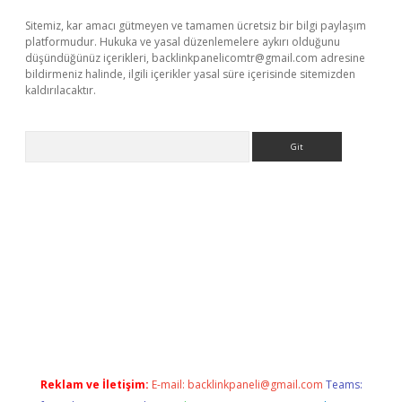
Sitemiz, kar amacı gütmeyen ve tamamen ücretsiz bir bilgi paylaşım
platformudur. Hukuka ve yasal düzenlemelere aykırı olduğunu
düşündüğünüz içerikleri,
backlinkpanelicomtr@gmail.com
adresine
bildirmeniz halinde, ilgili içerikler yasal süre içerisinde sitemizden
kaldırılacaktır.
Arama
asino
Reklam ve İletişim:
E-mail:
backlinkpaneli@gmail.com
Teams: