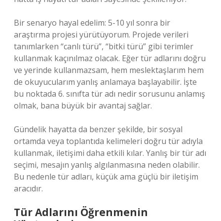
Bir senaryo hayal edelim: 5-10 yıl sonra bir
araştırma projesi yürütüyorum. Projede verileri
tanımlarken “canlı türü”, “bitki türü” gibi terimler
kullanmak kaçınılmaz olacak. Eğer tür adlarını doğru
ve yerinde kullanmazsam, hem meslektaşlarım hem
de okuyucularım yanlış anlamaya başlayabilir. İşte
bu noktada 6. sınıfta tür adı nedir sorusunu anlamış
olmak, bana büyük bir avantaj sağlar.
Gündelik hayatta da benzer şekilde, bir sosyal
ortamda veya toplantıda kelimeleri doğru tür adıyla
kullanmak, iletişimi daha etkili kılar. Yanlış bir tür adı
seçimi, mesajın yanlış algılanmasına neden olabilir.
Bu nedenle tür adları, küçük ama güçlü bir iletişim
aracıdır.
Tür Adlarını Öğrenmenin