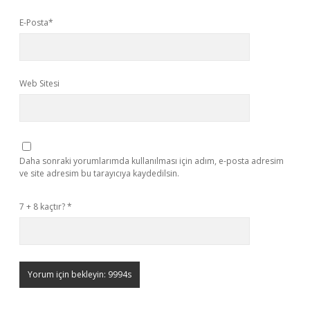
E-Posta*
Web Sitesi
Daha sonraki yorumlarımda kullanılması için adım, e-posta adresim
ve site adresim bu tarayıcıya kaydedilsin.
7 + 8 kaçtır?
*