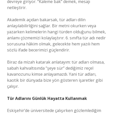
devreye giriyor. “Kaleme bak” demek, mesajı
netleştirir.
Akademik açıdan bakarsak, tür adları dilin
anlaşılabilirliğini sağlar. Bir metni okurken veya
yazarken kelimelerin hangi türden olduğunu bilmek,
anlamı çözmemizi kolaylaştırır. 6. sınıfta tür adı nedir
sorusuna hâkim olmak, gelecekte hem yazılı hem
sözlü ifade becerimizi güçlendirir.
Biraz da mizah katarak anlatayım: tür adları olmasa,
sabah kahvaltısında “şeye sür” dediğimiz reçel
kavanozunu kimse anlayamazdı. Yani tür adları,
kaotik bir dünyada bize yön gösteren işaretler gibi
çalışır.
Tür Adlarını Günlük Hayatta Kullanmak
Eskişehir’de üniversitede çalışırken gözlemlediğim