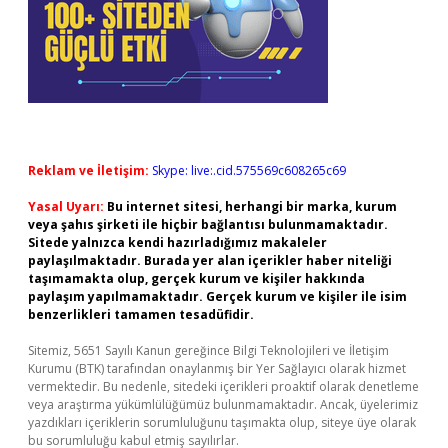
Reklam ve İletişim:
Skype: live:.cid.575569c608265c69
Yasal Uyarı:
Bu internet sitesi, herhangi bir marka, kurum
veya şahıs şirketi ile hiçbir bağlantısı bulunmamaktadır.
Sitede yalnızca kendi hazırladığımız makaleler
paylaşılmaktadır. Burada yer alan içerikler haber niteliği
taşımamakta olup, gerçek kurum ve kişiler hakkında
paylaşım yapılmamaktadır. Gerçek kurum ve kişiler ile isim
benzerlikleri tamamen tesadüfidir.
Sitemiz, 5651 Sayılı Kanun gereğince Bilgi Teknolojileri ve İletişim
Kurumu (BTK) tarafından onaylanmış bir Yer Sağlayıcı olarak hizmet
vermektedir. Bu nedenle, sitedeki içerikleri proaktif olarak denetleme
veya araştırma yükümlülüğümüz bulunmamaktadır. Ancak, üyelerimiz
yazdıkları içeriklerin sorumluluğunu taşımakta olup, siteye üye olarak
bu sorumluluğu kabul etmiş sayılırlar.