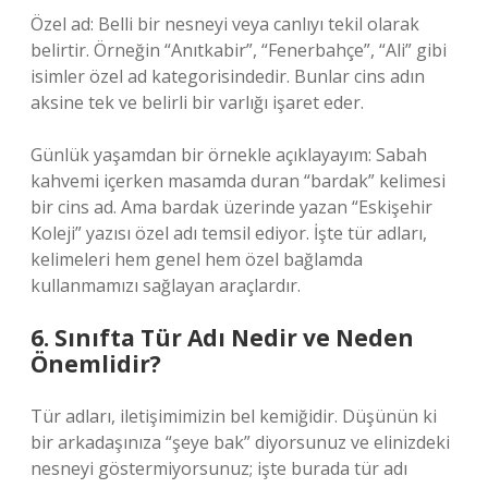
Özel ad: Belli bir nesneyi veya canlıyı tekil olarak
belirtir. Örneğin “Anıtkabir”, “Fenerbahçe”, “Ali” gibi
isimler özel ad kategorisindedir. Bunlar cins adın
aksine tek ve belirli bir varlığı işaret eder.
Günlük yaşamdan bir örnekle açıklayayım: Sabah
kahvemi içerken masamda duran “bardak” kelimesi
bir cins ad. Ama bardak üzerinde yazan “Eskişehir
Koleji” yazısı özel adı temsil ediyor. İşte tür adları,
kelimeleri hem genel hem özel bağlamda
kullanmamızı sağlayan araçlardır.
6. Sınıfta Tür Adı Nedir ve Neden
Önemlidir?
Tür adları, iletişimimizin bel kemiğidir. Düşünün ki
bir arkadaşınıza “şeye bak” diyorsunuz ve elinizdeki
nesneyi göstermiyorsunuz; işte burada tür adı