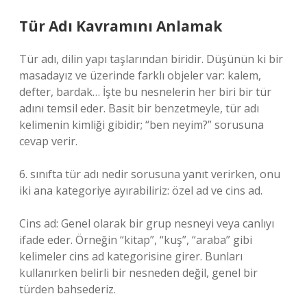
Tür Adı Kavramını Anlamak
Tür adı, dilin yapı taşlarından biridir. Düşünün ki bir
masadayız ve üzerinde farklı objeler var: kalem,
defter, bardak… İşte bu nesnelerin her biri bir tür
adını temsil eder. Basit bir benzetmeyle, tür adı
kelimenin kimliği gibidir; “ben neyim?” sorusuna
cevap verir.
6. sınıfta tür adı nedir sorusuna yanıt verirken, onu
iki ana kategoriye ayırabiliriz: özel ad ve cins ad.
Cins ad: Genel olarak bir grup nesneyi veya canlıyı
ifade eder. Örneğin “kitap”, “kuş”, “araba” gibi
kelimeler cins ad kategorisine girer. Bunları
kullanırken belirli bir nesneden değil, genel bir
türden bahsederiz.