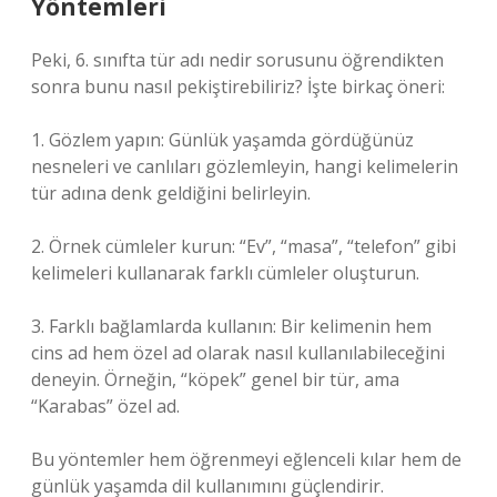
Yöntemleri
Peki, 6. sınıfta tür adı nedir sorusunu öğrendikten
sonra bunu nasıl pekiştirebiliriz? İşte birkaç öneri:
1. Gözlem yapın: Günlük yaşamda gördüğünüz
nesneleri ve canlıları gözlemleyin, hangi kelimelerin
tür adına denk geldiğini belirleyin.
2. Örnek cümleler kurun: “Ev”, “masa”, “telefon” gibi
kelimeleri kullanarak farklı cümleler oluşturun.
3. Farklı bağlamlarda kullanın: Bir kelimenin hem
cins ad hem özel ad olarak nasıl kullanılabileceğini
deneyin. Örneğin, “köpek” genel bir tür, ama
“Karabas” özel ad.
Bu yöntemler hem öğrenmeyi eğlenceli kılar hem de
günlük yaşamda dil kullanımını güçlendirir.