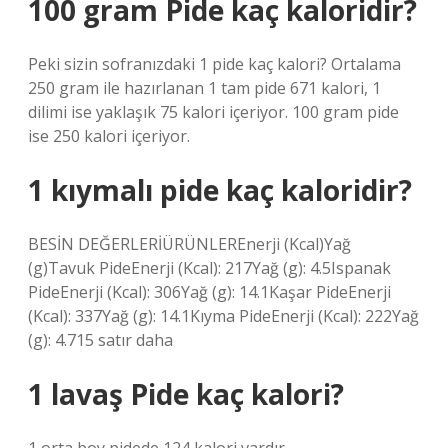
100 gram Pide kaç kaloridir?
Peki sizin sofranızdaki 1 pide kaç kalori? Ortalama
250 gram ile hazırlanan 1 tam pide 671 kalori, 1
dilimi ise yaklaşık 75 kalori içeriyor. 100 gram pide
ise 250 kalori içeriyor.
1 kıymalı pide kaç kaloridir?
BESİN DEĞERLERİÜRÜNLEREnerji (Kcal)Yağ
(g)Tavuk PideEnerji (Kcal): 217Yağ (g): 4.5Ispanak
PideEnerji (Kcal): 306Yağ (g): 14.1Kaşar PideEnerji
(Kcal): 337Yağ (g): 14.1Kıyma PideEnerji (Kcal): 222Yağ
(g): 4.715 satır daha
1 lavaş Pide kaç kalori?