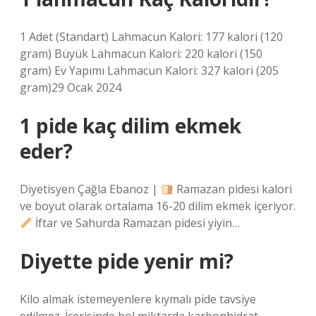
1 Adet (Standart) Lahmacun Kalori: 177 kalori (120
gram) Büyük Lahmacun Kalori: 220 kalori (150
gram) Ev Yapımı Lahmacun Kalori: 327 kalori (205
gram)29 Ocak 2024
1 pide kaç dilim ekmek
eder?
Diyetisyen Çağla Ebanoz |
Ramazan pidesi kalori
ve boyut olarak ortalama 16-20 dilim ekmek içeriyor.
İftar ve Sahurda Ramazan pidesi yiyin…
Diyette pide yenir mi?
Kilo almak istemeyenlere kıymalı pide tavsiye