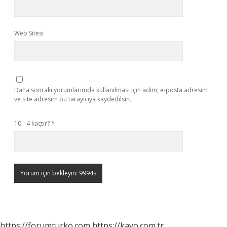
Web Sitesi
Daha sonraki yorumlarımda kullanılması için adım, e-posta adresim
ve site adresim bu tarayıcıya kaydedilsin.
10 - 4 kaçtır?
*
https://forumturko.com
https://kayo.com.tr