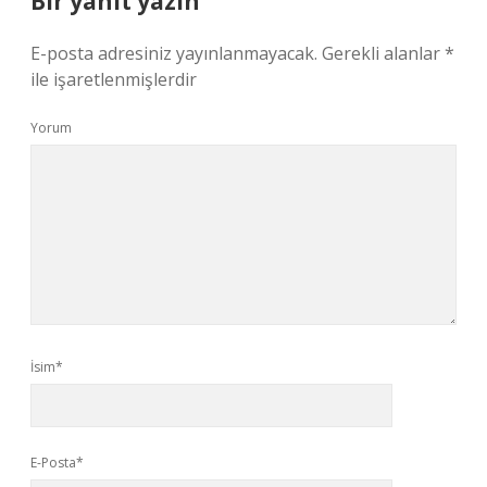
Bir yanıt yazın
E-posta adresiniz yayınlanmayacak.
Gerekli alanlar
*
ile işaretlenmişlerdir
Yorum
İsim*
E-Posta*