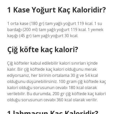
1 Kase Yoğurt Kaç Kaloridir?
1 orta kase (180 gr) tam yağlı yoğurt 119 kcal. 1 su
bardağı (200 ml) tam yağlı yoğurt 119 kcal. 1 yemek
kaşığı (45 gr) tam yağlı yoğurt 30 kcal.
Çiğ köfte kaç kalori?
Çiğ köfteler kabul edilebilir kalori sınırları içinde
kalır. Bir çiğ köftede kaç kalori olduğunu merak
ediyorsanız, her birinin ortalama 30 g ve 54 kcal
olduğunu düşünebilirsiniz. 100 gram çiğ köftede kaç
kalori olduğu sorusunun cevabı 180 kcal olarak
verilebilir. Bu durumda, 200 gr çiğ köftede kaç kalori
olduğu sorusunun cevabı 360 kcal olarak verilir.
1 lahmacun Kaç Kaloridir?