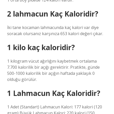
1 orta boy pidede 124 kalori vardır.
2 lahmacun Kaç Kaloridir?
İki tane kocaman lahmacunda kaç kalori var diye
soracak olursanız karşınıza 653 kalori değeri çıkar.
1 kilo kaç kaloridir?
1 kilogram vücut ağırlığını kaybetmek ortalama
7.700 kalorilik bir açığı gerektirir. Pratikte, günde
500-1000 kalorilik bir açığın haftada yaklaşık 0
olduğu görülür.
1 Lahmacun Kaç Kaloridir?
1 Adet (Standart) Lahmacun Kalori: 177 kalori (120
gram) Büyük Lahmacun Kalori: 220 kalori (150