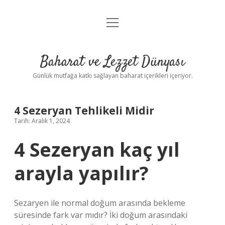
menüyü
Anasayfa
aç
Gizlilik Politikası
Baharat ve Lezzet Dünyası
Yasal Uyarı
Günlük mutfağa katkı sağlayan baharat içerikleri içeriyor.
4 Sezeryan Tehlikeli Midir
Tarih: Aralık 1, 2024
4 Sezeryan kaç yıl
arayla yapılır?
Sezaryen ile normal doğum arasında bekleme
süresinde fark var mıdır? İki doğum arasındaki