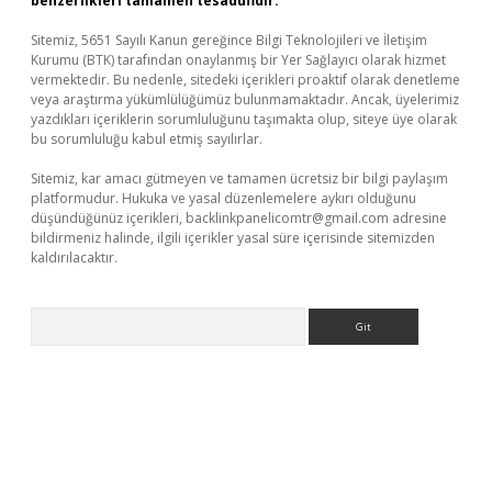
benzerlikleri tamamen tesadüfidir.
Sitemiz, 5651 Sayılı Kanun gereğince Bilgi Teknolojileri ve İletişim
Kurumu (BTK) tarafından onaylanmış bir Yer Sağlayıcı olarak hizmet
vermektedir. Bu nedenle, sitedeki içerikleri proaktif olarak denetleme
veya araştırma yükümlülüğümüz bulunmamaktadır. Ancak, üyelerimiz
yazdıkları içeriklerin sorumluluğunu taşımakta olup, siteye üye olarak
bu sorumluluğu kabul etmiş sayılırlar.
Sitemiz, kar amacı gütmeyen ve tamamen ücretsiz bir bilgi paylaşım
platformudur. Hukuka ve yasal düzenlemelere aykırı olduğunu
düşündüğünüz içerikleri,
backlinkpanelicomtr@gmail.com
adresine
bildirmeniz halinde, ilgili içerikler yasal süre içerisinde sitemizden
kaldırılacaktır.
Arama