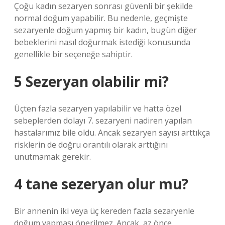
Çoğu kadın sezaryen sonrası güvenli bir şekilde
normal doğum yapabilir. Bu nedenle, geçmişte
sezaryenle doğum yapmış bir kadın, bugün diğer
bebeklerini nasıl doğurmak istediği konusunda
genellikle bir seçeneğe sahiptir.
5 Sezeryan olabilir mi?
Üçten fazla sezaryen yapılabilir ve hatta özel
sebeplerden dolayı 7. sezaryeni nadiren yapılan
hastalarımız bile oldu. Ancak sezaryen sayısı arttıkça
risklerin de doğru orantılı olarak arttığını
unutmamak gerekir.
4 tane sezeryan olur mu?
Bir annenin iki veya üç kereden fazla sezaryenle
doğum yapması önerilmez. Ancak, az önce