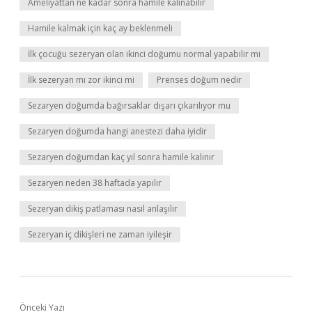
Ameliyattan ne kadar sonra hamile kalınabilir
Hamile kalmak için kaç ay beklenmeli
İlk çocuğu sezeryan olan ikinci doğumu normal yapabilir mi
İlk sezeryan mı zor ikinci mi
Prenses doğum nedir
Sezaryen doğumda bağırsaklar dışarı çıkarılıyor mu
Sezaryen doğumda hangi anestezi daha iyidir
Sezaryen doğumdan kaç yıl sonra hamile kalınır
Sezaryen neden 38 haftada yapılır
Sezeryan dikiş patlaması nasıl anlaşılır
Sezeryan iç dikişleri ne zaman iyileşir
Önceki Yazı