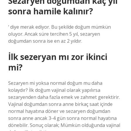
Sezaryen doğumdan kaç yıl
sonra hamile kalınır?
‘ diye merak ediyor. Bu şekilde doğum mümkün
oluyor. Ancak süre tercihen 5 yıl, sezaryen
doğumdan sonra ise en az 2 yıldır.
İlk sezeryan mı zor ikinci
mi?
Sezaryen mi yoksa normal doğum mu daha
kolaydır? İlk doğum vajinal olarak yapılırsa
sezaryenden daha fazla emek ve zahmet gerektirir.
Vajinal doğumdan sonra anne birkaç saat içinde
normal hayatına döner ve sezaryen doğumdan
sonra anne ancak 3-4 gün sonra normal hayatına
dönebilir. Sonuç olarak; Mümkün olduğunda vajinal