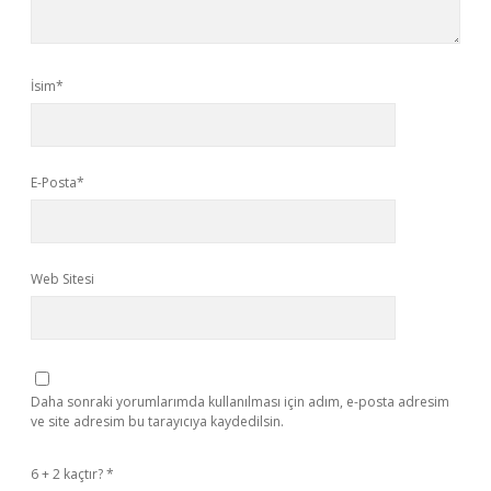
İsim*
E-Posta*
Web Sitesi
Daha sonraki yorumlarımda kullanılması için adım, e-posta adresim
ve site adresim bu tarayıcıya kaydedilsin.
6 + 2 kaçtır?
*