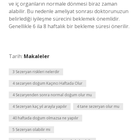
ve iç organların normale dönmesi biraz zaman
alabilir. Bu nedenle ameliyat sonrası doktorunuzun
belirlediği iyileşme sürecini beklemek önemlidir.
Genellikle 6 ila 8 haftalık bir bekleme süresi önerilir.
Tarih:
Makaleler
3 Sezeryan riskleri nelerdir
4 sezaryen doğum Kaçıncı Haftada Olur
4 Sezaryenden sonra normal doğum olur mu
4 Sezeryan kaç yıl arayla yapılır
4 tane sezeryan olur mu
40 haftada doğum olmazsa ne yapılır
5 Sezeryan olabilir mi