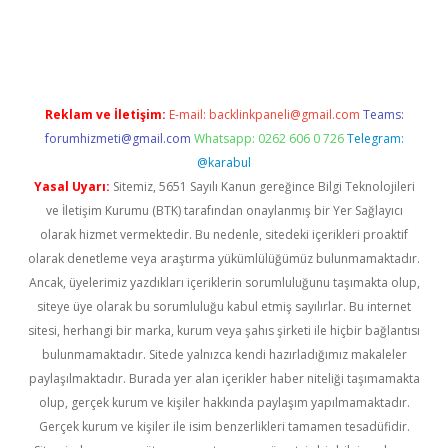
no
Reklam ve İletişim:
E-mail:
backlinkpaneli@gmail.com
Teams:
forumhizmeti@gmail.com
Whatsapp: 0262 606 0 726
Telegram:
@karabul
Yasal Uyarı:
Sitemiz, 5651 Sayılı Kanun gereğince Bilgi Teknolojileri
ve İletişim Kurumu (BTK) tarafından onaylanmış bir Yer Sağlayıcı
olarak hizmet vermektedir. Bu nedenle, sitedeki içerikleri proaktif
olarak denetleme veya araştırma yükümlülüğümüz bulunmamaktadır.
Ancak, üyelerimiz yazdıkları içeriklerin sorumluluğunu taşımakta olup,
siteye üye olarak bu sorumluluğu kabul etmiş sayılırlar. Bu internet
sitesi, herhangi bir marka, kurum veya şahıs şirketi ile hiçbir bağlantısı
bulunmamaktadır. Sitede yalnızca kendi hazırladığımız makaleler
paylaşılmaktadır. Burada yer alan içerikler haber niteliği taşımamakta
olup, gerçek kurum ve kişiler hakkında paylaşım yapılmamaktadır.
Gerçek kurum ve kişiler ile isim benzerlikleri tamamen tesadüfidir.